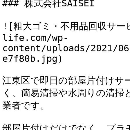
### 株式会社SAISEI

![粗大ゴミ・不用品回収サービス_
life.com/wp-
content/uploads/2021/06
e7f80b.jpg)

江東区で即日の部屋片付けサ
く、簡易清掃や水周りの清掃
業者です。

部屋片付けだけでなく、プラ