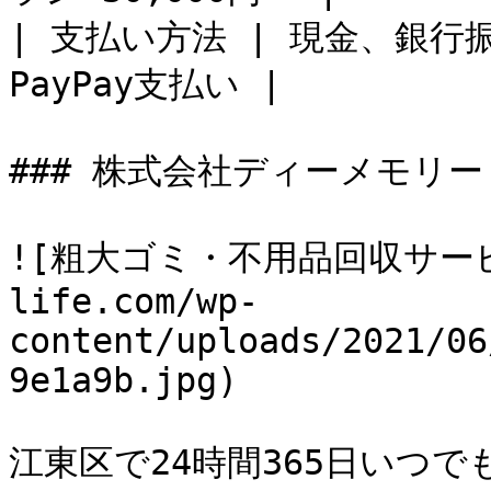
| 支払い方法 | 現金、銀
PayPay支払い |

### 株式会社ディーメモリー

![粗大ゴミ・不用品回収サービス_
life.com/wp-
content/uploads/2021/06
9e1a9b.jpg)

江東区で24時間365日いつ