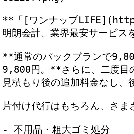
**「[ワンナップLIFE](https
明朗会計、業界最安サービスを
**通常のパックプランで9,
9,800円。**さらに、二
見積もり後の追加料金なし、後
片付け代行はもちろん、さま
- 不用品・粗大ゴミ処分
