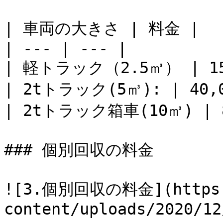
| 車両の大きさ | 料金 |

| --- | --- |

| 軽トラック（2.5㎥） | 15
| 2tトラック(5㎥): | 40,0
| 2tトラック箱車(10㎥) | 8
### 個別回収の料金

![3.個別回収の料金](https:/
content/uploads/2020/12