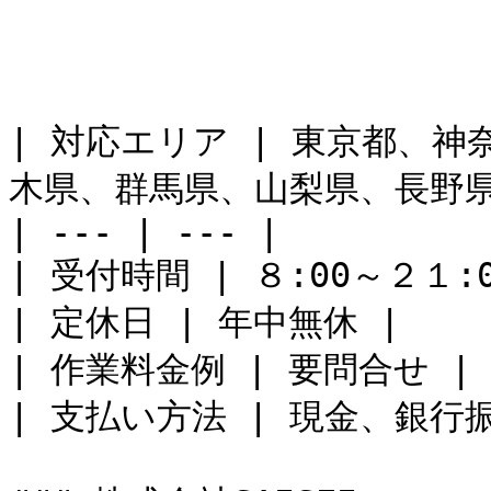
| 対応エリア | 東京都、
木県、群馬県、山梨県、長野県 
| --- | --- |

| 受付時間 | ８:00～２１:00
| 定休日 | 年中無休 |

| 作業料金例 | 要問合せ |

| 支払い方法 | 現金、銀行振り