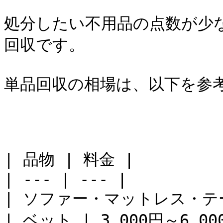
処分したい不用品の点数が少
回収です。

単品回収の相場は、以下を参考
| 品物 | 料金 |

| --- | --- |

| ソファー・マットレス・テーブル
| ベット | 3,000円～6,000