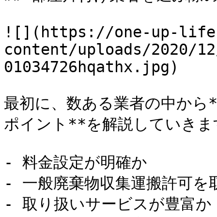
![](https://one-up-life
content/uploads/2020/12
01034726hqathx.jpg)

最初に、数ある業者の中から
ポイント**を解説していきます
- 料金設定が明確か

- 一般廃棄物収集運搬許可を
- 取り扱いサービスが豊富か
