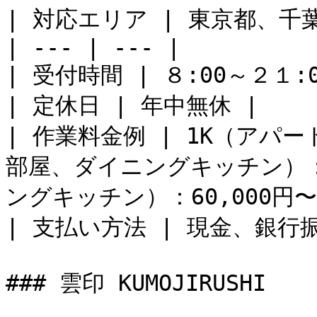
| 対応エリア | 東京都、千
| --- | --- |

| 受付時間 | ８:00～２１:00
| 定休日 | 年中無休 |

| 作業料金例 | 1K（アパート
部屋、ダイニングキッチン）：4
ングキッチン）：60,000円〜 
| 支払い方法 | 現金、銀行振
### 雲印 KUMOJIRUSHI
