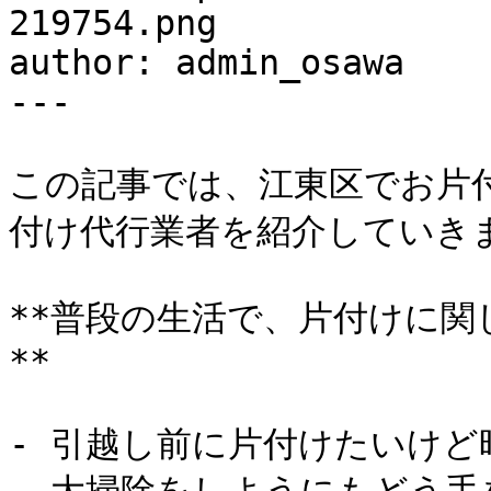
219754.png

author: admin_osawa

---

この記事では、江東区でお片
付け代行業者を紹介していきま
**普段の生活で、片付けに
**

- 引越し前に片付けたいけど