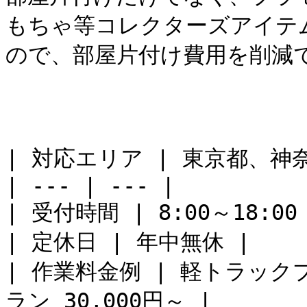
もちゃ等コレクターズアイテ
ので、部屋片付け費用を削減で
| 対応エリア | 東京都、神
| --- | --- |

| 受付時間 | 8:00～18:00 
| 定休日 | 年中無休 |

| 作業料金例 | 軽トラックプ
ラン 30,000円～ |
