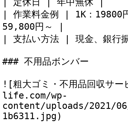
| 定休日 | 年中無休 |

| 作業料金例 | 1K：19800円
59,800円～ |

| 支払い方法 | 現金、銀行振
### 不用品ボンバー

![粗大ゴミ・不用品回収サービス_
life.com/wp-
content/uploads/2021/06
1b6311.jpg)
