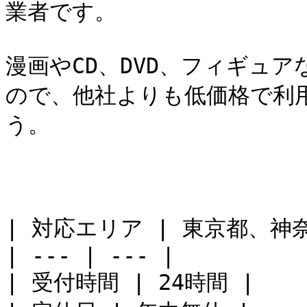
業者です。

漫画やCD、DVD、フィギュ
ので、他社よりも低価格で利
う。

| 対応エリア | 東京都、神
| --- | --- |

| 受付時間 | 24時間 |
