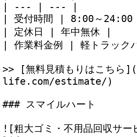
| --- | --- |

| 受付時間 | 8:00～24:00 
| 定休日 | 年中無休 |

| 作業料金例 | 軽トラックパ
>> [無料見積もりはこちら](ht
life.com/estimate/)

### スマイルハート

![粗大ゴミ・不用品回収サービス_