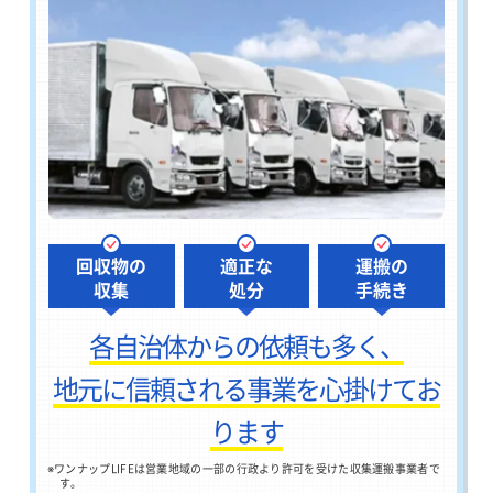
回収物の
適正な
運搬の
収集
処分
手続き
各自治体からの依頼も多く、
地元に信頼される事業を心掛けてお
ります
※
ワンナップLIFEは営業地域の一部の行政より許可を受けた収集運搬事業者で
す。