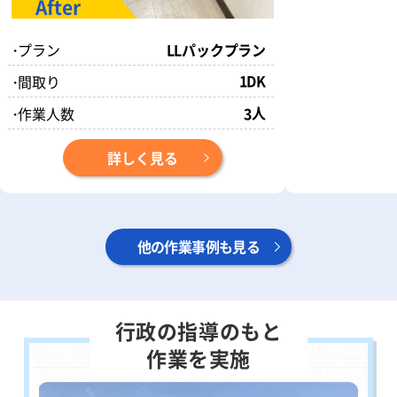
・
プラン
LLパックプラン
1DK
・
間取り
人
・
作業人数
3
詳しく見る
他の作業事例も見る
行政の指導のもと
作業を実施