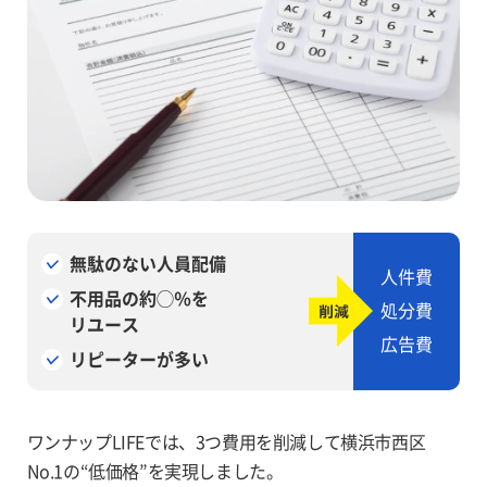
無駄のない人員配備
人件費
不用品の約◯％を
処分費
リユース
広告費
リピーターが多い
ワンナップLIFEでは、3つ費用を削減して横浜市西区
No.1の“低価格”を実現しました。