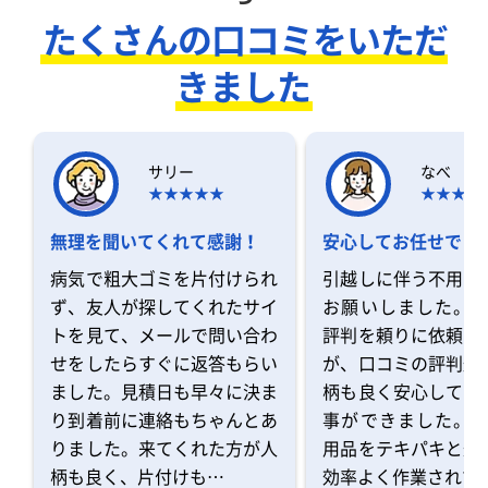
たくさんの口コミをいただ
きました
サリー
なべ
無理を聞いてくれて感謝！
安心してお任せでき
病気で粗大ゴミを片付けられ
引越しに伴う不用品
ず、友人が探してくれたサイ
お願いしました。 
トを見て、メールで問い合わ
評判を頼りに依頼を
せをしたらすぐに返答もらい
が、口コミの評判通
ました。見積日も早々に決ま
柄も良く安心してお
り到着前に連絡もちゃんとあ
事ができました。 
りました。来てくれた方が人
用品をテキパキと運
柄も良く、片付けも…
効率よく作業されて