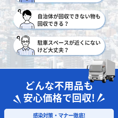
自治体が回収できない物も
回収できる？
駐車スペースが近くにない
けど大丈夫？
どんな不用品も
安心価格で回収!
感染対策・マナー徹底!