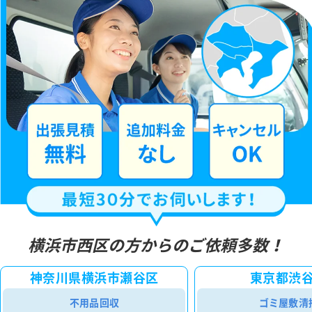
横浜市西区の方からのご依頼多数！
神奈川県横浜市瀬谷区
東京都渋
不用品回収
ゴミ屋敷清