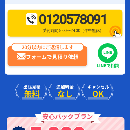
0120578091
受付時間 8:00〜24:00（年中無休）
20分以内にご返信します
フォームで見積り依頼
出張見積
追加料金
キャンセル
無料
なし
OK