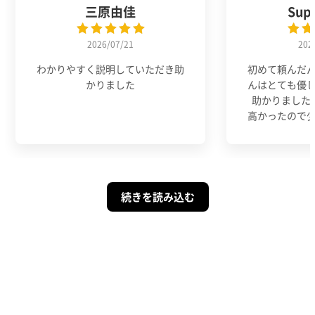
三原由佳
Sup
2026/07/21
202
わかりやすく説明していただき助
初めて頼んだ
かりました
んはとても優
助かりました
高かったので
続きを読み込む