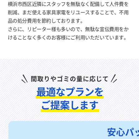
横浜市西区近隣にスタッフを無駄なく配備して人件費を
削減、まだ使える家具家電をリユー
スすることで、不用
品の処分費用を節約しております。
さらに、リピーター様も多いので、無駄な宣伝費用をか
けることなく多く
のお客様にご利用いただいています。
間取りやゴミの量に応じて
最適なプランを
ご提案します
安心パ