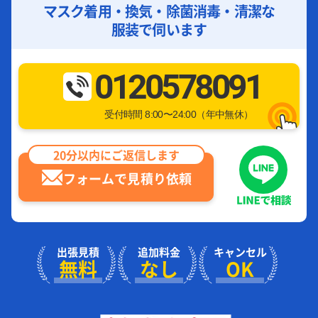
マスク着用・換気・除菌消毒・清潔な
服装で伺います
0120578091
受付時間 8:00〜24:00（年中無休）
20分以内にご返信します
フォームで見積り依頼
出張見積
追加料金
キャンセル
無料
なし
OK