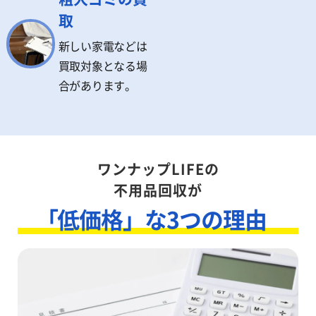
取
新しい家電などは
買取対象となる場
合があります。
ワンナップLIFEの
不用品回収が
「低価格」な3つの理由