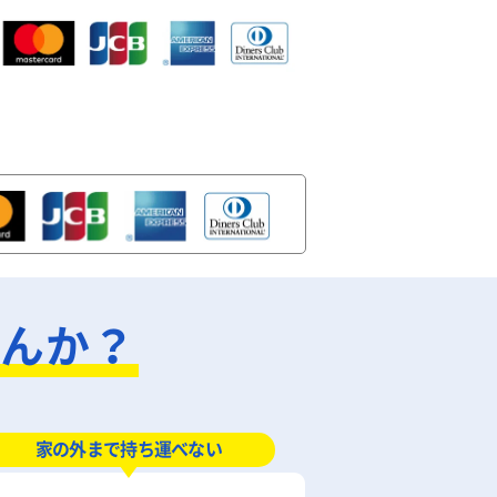
せんか？
家の外まで持ち運べない