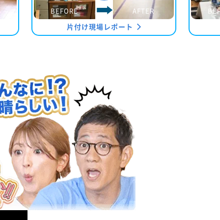
BEFORE
AFTER
BE
片付け現場レポート