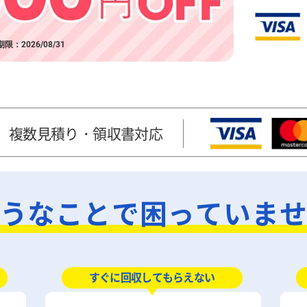
限：2026/08/31
）
複数見積り・領収書対応
うなことで困っていま
すぐに回収してもらえない