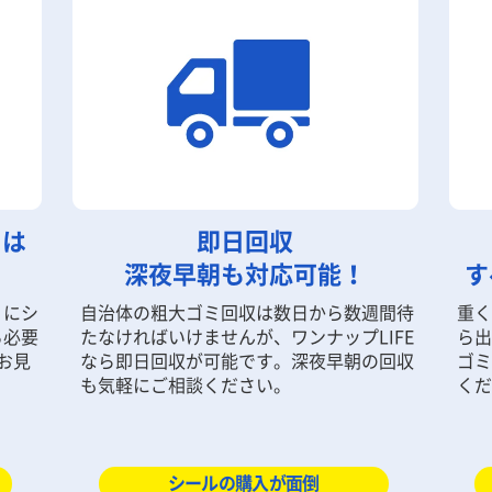
きは
即日回収
深夜早朝も対応可能！
す
うにシ
自治体の粗大ゴミ回収は数日から数週間待
重く
る必要
たなければいけませんが、ワンナップLIFE
ら出
お見
なら即日回収が可能です。深夜早朝の回収
ゴミ
も気軽にご相談ください。
くだ
シールの購入が面倒