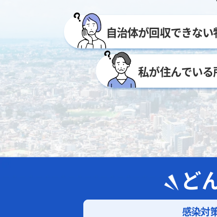
自治体が回収できない
私が住んでいる
ど
感染対