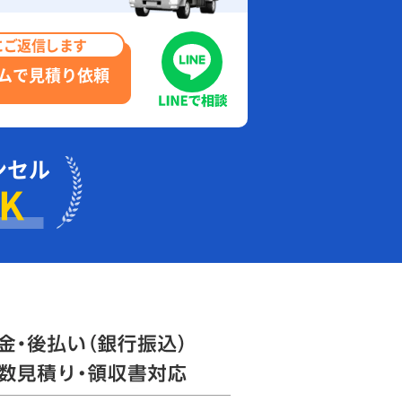
にご返信します
ムで見積り依頼
ンセル
K