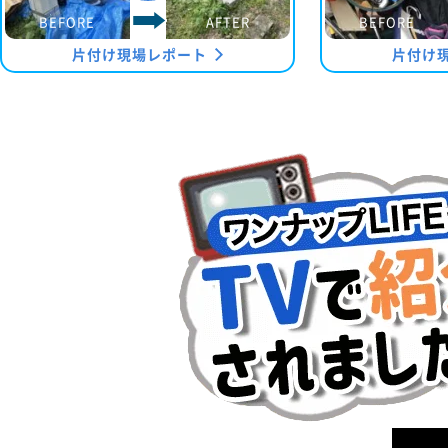
BEFORE
AFTER
BEFORE
片付け現場レポート
片付け