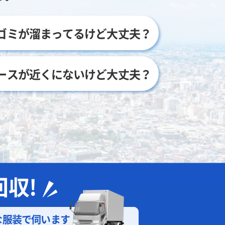
ゴミが溜まってるけど大丈夫？
ースが近くにないけど大丈夫？
収!
な
服装で伺います