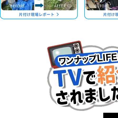
BEFORE
AFTER
BEFORE
片付け現場レポート
片付け