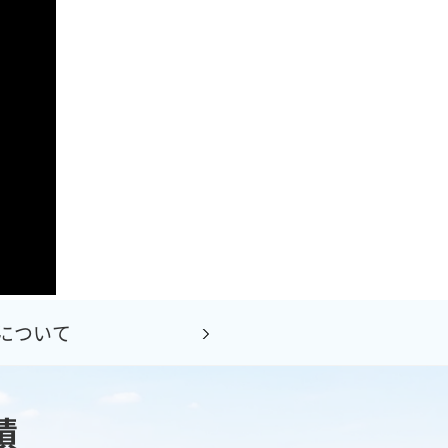
について
績