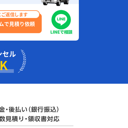
にご返信します
ムで見積り依頼
ンセル
K