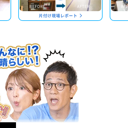
BEFORE
AFTER
BE
片付け現場レポート