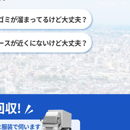
ゴミが溜まってるけど大丈夫？
ースが近くにないけど大丈夫？
収!
な
服装で伺います