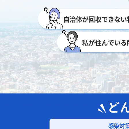
自治体が回収できない
私が住んでいる
ど
感染対