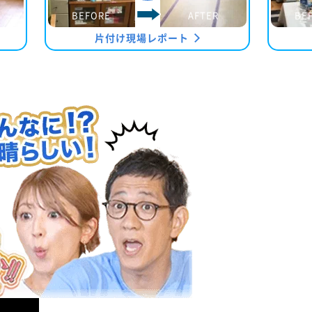
BEFORE
AFTER
BE
片付け現場レポート