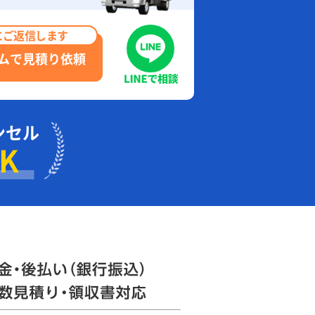
にご返信します
ムで見積り依頼
ンセル
K