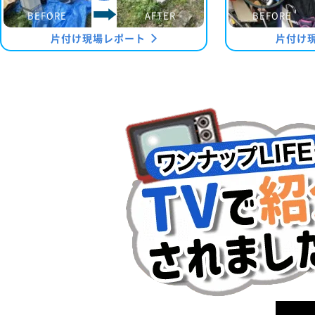
BEFORE
AFTER
BEFORE
片付け現場レポート
片付け