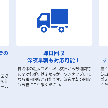
での
即日回収
深夜早朝も対応可能！
す
自治体の粗大ゴミ回収は数日から数週間待
重く
たなければいけませんが、ワンナップLIFE
ら出
ミ回収
なら即日回収が可能です。深夜早朝の回収
ゴミ
書を記
も気軽にご相談ください。
くだ
メール