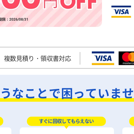
限：2026/08/31
）
複数見積り・領収書対応
うなことで困っていま
すぐに回収してもらえない