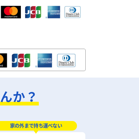
せんか？
家の外まで持ち運べない