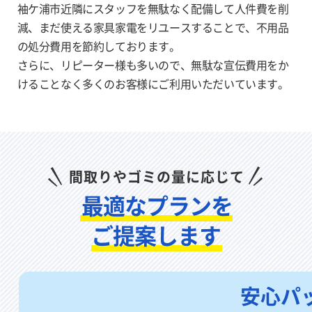
袖ケ浦市近隣にスタッフを無駄なく配備して人件費を削
減、まだ使える家具家電をリユー
スすることで、不用品
の処分費用を節約しております。
さらに、リピーター様も多いので、無駄な宣伝費用をか
けることなく多く
のお客様にご利用いただいています。
間取りやゴミの量に応じて
最適なプランを
ご提案します
安心パ