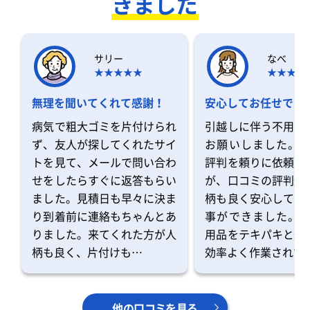
きました
サリー
なべ
無理を聞いてくれて感謝！
安心してお任せでき
病気で粗大ゴミを片付けられ
引越しに伴う不用品
ず、友人が探してくれたサイ
お願いしました。 
トを見て、メールで問い合わ
評判を頼りに依頼を
せをしたらすぐに返答もらい
が、口コミの評判通
ました。見積日も早々に決ま
柄も良く安心してお
り到着前に連絡もちゃんとあ
事ができました。 
りました。来てくれた方が人
用品をテキパキと運
柄も良く、片付けも…
効率よく作業されて
他の口コミを見る