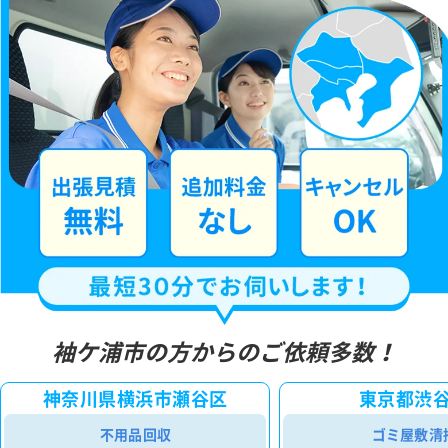
袖ケ浦市の方からのご依頼多数！
神奈川県横浜市瀬谷区
東京都渋
不用品回収
ゴミ屋敷清