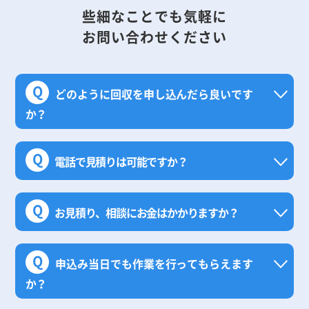
些細なことでも気軽に
お問い合わせください
Q
どのように回収を申し込んだら良いです
か？
Q
電話で見積りは可能ですか？
Q
お見積り、相談にお金はかかりますか？
Q
申込み当日でも作業を行ってもらえます
か？