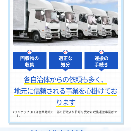
回収物の
適正な
運搬の
収集
処分
手続き
各自治体からの依頼も多く、
地元に信頼される事業を心掛けてお
ります
※
ワンナップLIFEは営業地域の一部の行政より許可を受けた収集運搬事業者で
す。