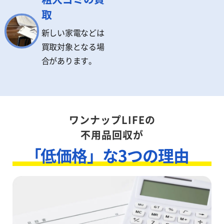
取
新しい家電などは
買取対象となる場
合があります。
ワンナップLIFEの
不用品回収が
「低価格」な3つの理由