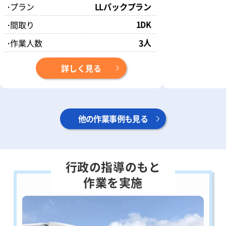
・
プラン
LLパックプラン
1DK
・
間取り
人
・
作業人数
3
詳しく見る
他の作業事例も見る
行政の指導のもと
作業を実施