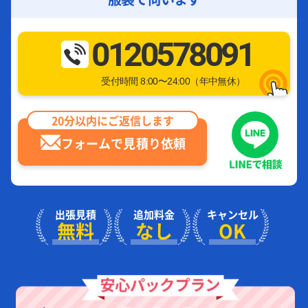
0120578091
受付時間 8:00〜24:00（年中無休）
20分以内にご返信します
フォームで見積り依頼
出張見積
追加料金
キャンセル
無料
なし
OK