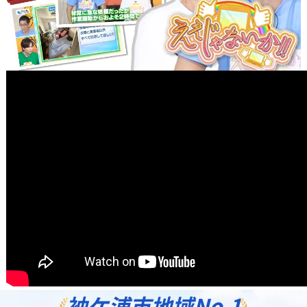
袖ケ浦市地域
No.1