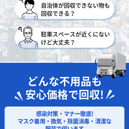
自治体が回収できない物も
回収できる？
駐車スペースが近くにない
けど大丈夫？
どんな不用品も
安心価格で回収!
感染対策・マナー徹底!
マスク着用・換気・除菌消毒・清潔な
服装で伺います