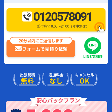
0120578091
受付時間 8:00〜24:00（年中無休）
20分以内にご返信します
フォームで見積り依頼
出張見積
追加料金
キャンセル
無料
なし
OK