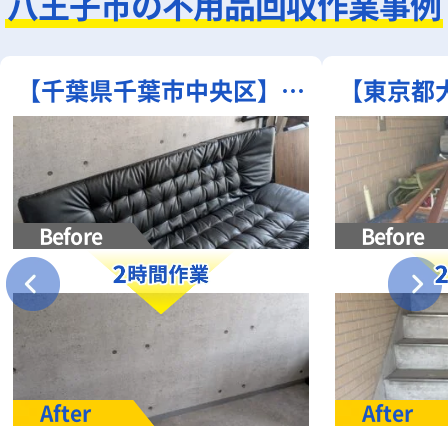
八王子市の不用品回収作業事例
【千葉県千葉市中央区】不
【東京都
用品回収事例｜ソファ単品
収事例｜
回収
を残さ