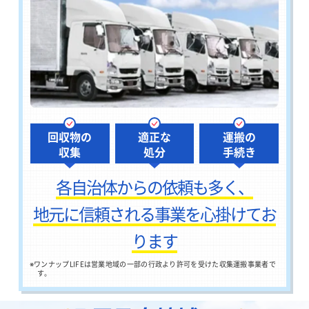
回収物の
適正な
運搬の
収集
処分
手続き
各自治体からの依頼も多く、
地元に信頼される事業を心掛けてお
ります
※
ワンナップLIFEは営業地域の一部の行政より許可を受けた収集運搬事業者で
す。