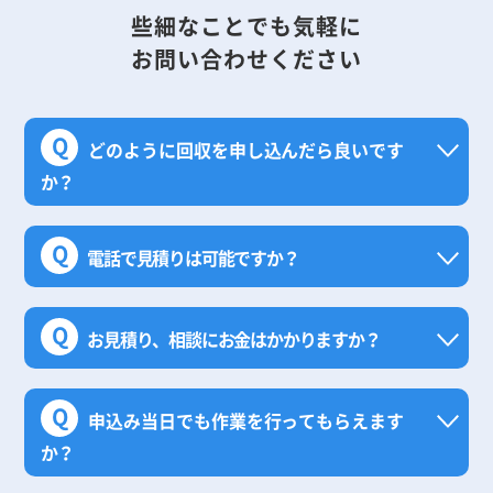
些細なことでも気軽に
お問い合わせください
Q
どのように回収を申し込んだら良いです
か？
Q
電話で見積りは可能ですか？
Q
お見積り、相談にお金はかかりますか？
Q
申込み当日でも作業を行ってもらえます
か？