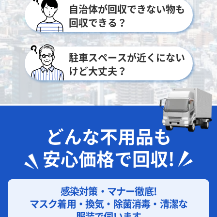
自治体が回収できない物も
回収できる？
駐車スペースが近くにない
けど大丈夫？
どんな不用品も
安心価格で回収!
感染対策・マナー徹底!
マスク着用・換気・除菌消毒・清潔な
服装で伺います