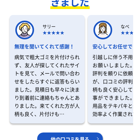
きました
サリー
なべ
無理を聞いてくれて感謝！
安心してお任せでき
病気で粗大ゴミを片付けられ
引越しに伴う不用品
ず、友人が探してくれたサイ
お願いしました。 
トを見て、メールで問い合わ
評判を頼りに依頼を
せをしたらすぐに返答もらい
が、口コミの評判通
ました。見積日も早々に決ま
柄も良く安心してお
り到着前に連絡もちゃんとあ
事ができました。 
りました。来てくれた方が人
用品をテキパキと運
柄も良く、片付けも…
効率よく作業されて
他の口コミを見る