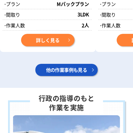
・
プラン
Mパックプラン
・
プラン
3LDK
・
間取り
・
間取り
人
・
作業人数
2
・
作業人数
詳しく見る
他の作業事例も見る
行政の指導のもと
作業を実施