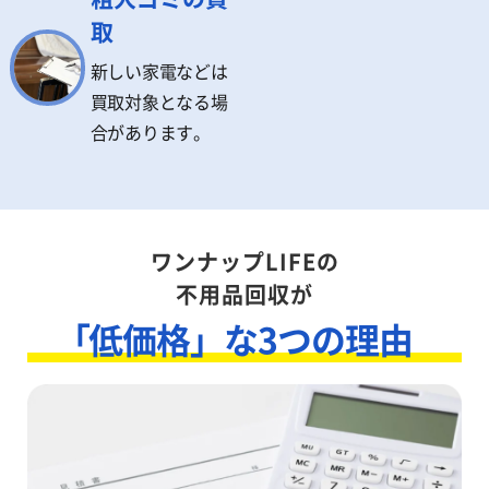
取
新しい家電などは
買取対象となる場
合があります。
ワンナップLIFEの
不用品回収が
「低価格」な3つの理由