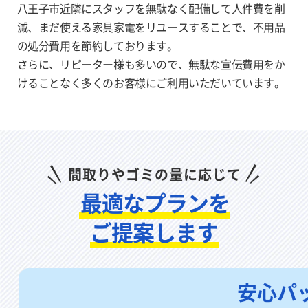
八王子市近隣にスタッフを無駄なく配備して人件費を削
減、まだ使える家具家電をリユー
スすることで、不用品
の処分費用を節約しております。
さらに、リピーター様も多いので、無駄な宣伝費用をか
けることなく多く
のお客様にご利用いただいています。
間取りやゴミの量に応じて
最適なプランを
ご提案します
安心パ