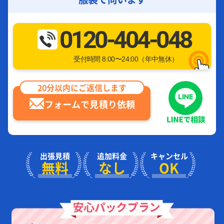
0120-404-048
受付時間 8:00〜24:00（年中無休）
20分以内にご返信します
フォームで見積り依頼
出張見積
追加料金
キャンセル
無料
なし
OK