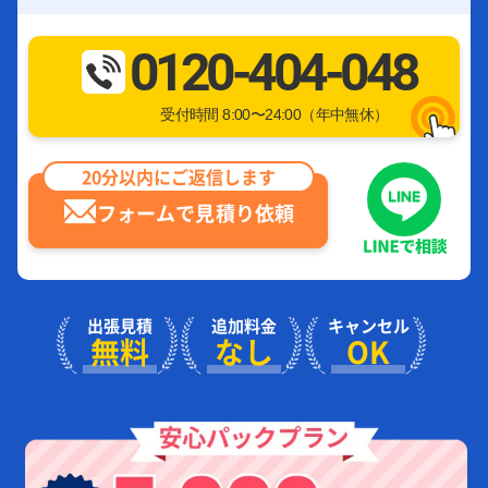
0120-404-048
受付時間 8:00〜24:00（年中無休）
20分以内にご返信します
フォームで見積り依頼
出張見積
追加料金
キャンセル
無料
なし
OK