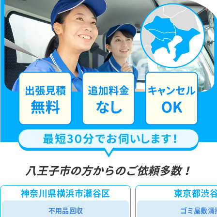
八王子市の方からのご依頼多数！
神奈川県横浜市瀬谷区
東京都渋
不用品回収
ゴミ屋敷清