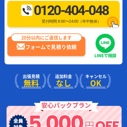
0120-404-048
受付時間 8:00〜24:00（年中無休）
20分以内にご返信します
フォームで見積り依頼
出張見積
追加料金
キャンセル
無料
なし
OK