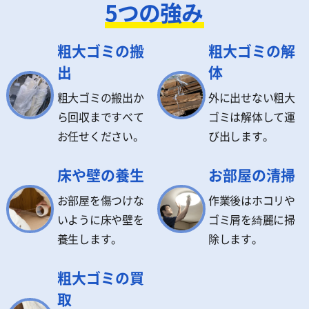
5つの強み
粗大ゴミの搬
粗大ゴミの解
出
体
粗大ゴミの搬出か
外に出せない粗大
ら回収まですべて
ゴミは解体して運
お任せください。
び出します。
床や壁の養生
お部屋の清掃
お部屋を傷つけな
作業後はホコリや
いように床や壁を
ゴミ屑を綺麗に掃
養生します。
除します。
粗大ゴミの買
取