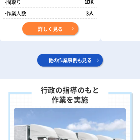
1DK
・
間取り
人
・
作業人数
3
詳しく見る
他の作業事例も見る
行政の指導のもと
作業を実施