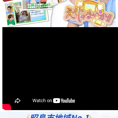
昭島市地域
No.1