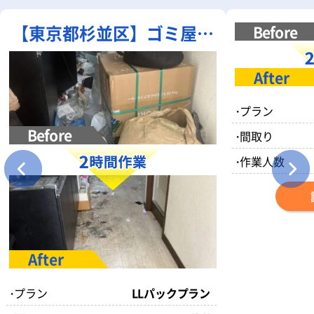
【東京都杉並区】ゴミ屋敷
清掃｜部屋一面の不用品・
散乱ゴミを一括清掃
・
プラン
・
間取り
・
作業人数
・
プラン
LLパックプラン