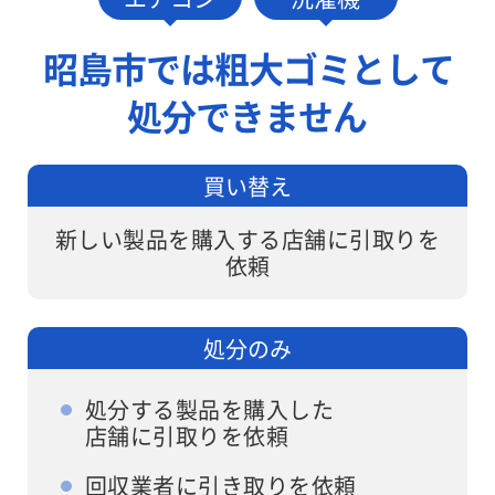
しますが、ワ
す。
ンナップLIFE
昭島市では粗大ゴミとして
なら面倒な手
処分できません
続きは不要で
す。
買い替え
新しい製品を購入する店舗に引取りを
依頼
処分のみ
処分する製品を購入した
店舗に引取りを依頼
回収業者に引き取りを依頼