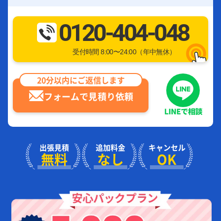
0120-404-048
受付時間 8:00〜24:00（年中無休）
20分以内にご返信します
フォームで見積り依頼
出張見積
追加料金
キャンセル
無料
なし
OK