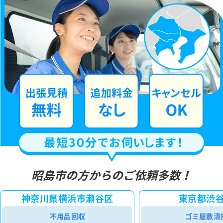
昭島市の方からのご依頼多数！
神奈川県横浜市瀬谷区
東京都渋
不用品回収
ゴミ屋敷清