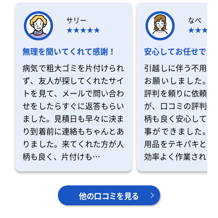
サリー
なべ
無理を聞いてくれて感謝！
安心してお任せでき
病気で粗大ゴミを片付けられ
引越しに伴う不用品
ず、友人が探してくれたサイ
お願いしました。 
トを見て、メールで問い合わ
評判を頼りに依頼を
せをしたらすぐに返答もらい
が、口コミの評判通
ました。見積日も早々に決ま
柄も良く安心してお
り到着前に連絡もちゃんとあ
事ができました。 
りました。来てくれた方が人
用品をテキパキと運
柄も良く、片付けも…
効率よく作業されて
他の口コミを見る