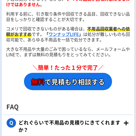
けではありません
。
利用する前に、引き取り条件や回収できる品目、回収できない品
目をしっかりと確認することが大切です。
コメリで回収できないものがある場合は、
不用品回収業者への依
頼がおすすめ
です。
「
ワンナップLIFE
」
は処分が難しいものも回
収可能で、あらゆる不用品を一括で処分できます。
大きな不用品や大量のごみで困っているなら、メールフォームや
LINEで、まずは無料の見積もりをとってみてください。
＼簡単！たった１分で完了／
無料
で見積もり相談する
FAQ
どれぐらいで不用品の見積りにきてくれます
Q
か？