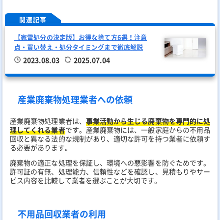
関連記事
【家電処分の決定版】お得な捨て方6選！注意
点・買い替え・処分タイミングまで徹底解説
2023.08.03
2025.07.04
産業廃棄物処理業者への依頼
産業廃棄物処理業者は、
事業活動から生じる廃棄物を専門的に処
理してくれる業者
です。産業廃棄物には、一般家庭からの不用品
回収と異なる法的な規制があり、適切な許可を持つ業者に依頼す
る必要があります。
廃棄物の適正な処理を保証し、環境への悪影響を防ぐためです。
許可証の有無、処理能力、信頼性などを確認し、見積もりやサー
ビス内容を比較して業者を選ぶことが大切です。
不用品回収業者の利用