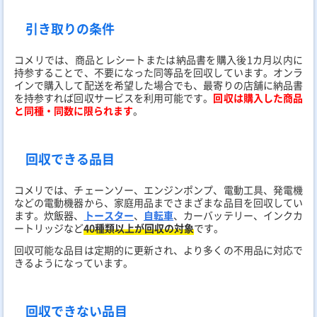
引き取りの条件
コメリでは、商品とレシートまたは納品書を購入後1カ月以内に
持参することで、不要になった同等品を回収しています。オンラ
インで購入して配送を希望した場合でも、最寄りの店舗に納品書
を持参すれば回収サービスを利用可能です。
回収は購入した商品
と同種・同数に限られます
。
回収できる品目
コメリでは、チェーンソー、エンジンポンプ、電動工具、発電機
などの電動機器から、家庭用品までさまざまな品目を回収してい
ます。炊飯器、
トースター
、
自転車
、カーバッテリー、インクカ
ートリッジなど
40種類以上が回収の対象
です。
回収可能な品目は定期的に更新され、より多くの不用品に対応で
きるようになっています。
回収できない品目