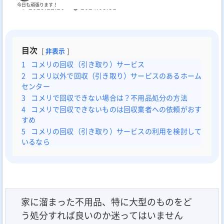
今日も頑張ります！
2025.12.26
2024.03.31
目次
非表示
1
コメリの回収（引き取り）サービス
2
コメリ以外で回収（引き取り）サービスのあるホーム
センター
3
コメリで回収できない場合は？不用品処分の方法
4
コメリで回収できないものは回収業者への依頼がおす
すめ
5
コメリの回収（引き取り）サービスの利用を検討して
いるなら
家に溜まった不用品、特に大型のものをど
う処分すれば良いのか迷ってはいません