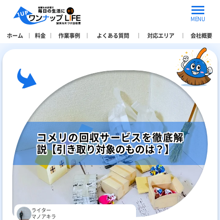
MENU
ホーム
料金
作業事例
よくある質問
対応エリア
会社概要
コメリの回収サービスを徹底解
説【引き取り対象のものは？】
ライター
マノアキラ