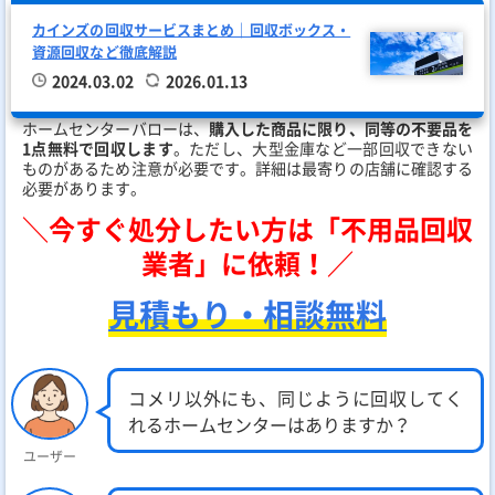
カインズの回収サービスまとめ｜回収ボックス・
資源回収など徹底解説
2024.03.02
2026.01.13
ホームセンターバローは、
購入した商品に限り、同等の不要品を
1点無料で回収します
。ただし、大型金庫など一部回収できない
ものがあるため注意が必要です。詳細は最寄りの店舗に確認する
必要があります。
＼今すぐ処分したい方は「不用品回収
業者」に依頼！／
見積もり・相談無料
コメリ以外にも、同じように回収してく
れるホームセンターはありますか？
ユーザー