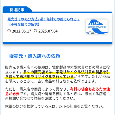
関連記事
粗大ゴミの処分方法7選！無料での捨てられる？
【手軽な捨て方解説】
2022.05.17
2025.07.04
販売元・購入店への依頼
販売元や購入店への依頼は、電化製品や大型家具などの場合に役
立ちます。
多くの販売店では、家電リサイクル法対象の製品を引
き取って再利用やリサイクルを行っている
からです。新しい商品
を購入するときに、古い商品の引き取りを依頼できます。
ただし、購入店や商品によって異なり、
有料の場合もあるため注
意が必要
です。購入時や廃棄を検討するときは、該当する店舗に
直接問い合わせて詳細を確認してください。
家電の処分を検討している人は、以下の記事をご覧ください。