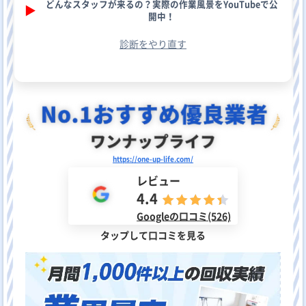
どんなスタッフが来るの？実際の作業風景をYouTubeで公
▶︎
開中！
診断をやり直す
https://one-up-life.com/
レビュー
4.4
Googleの口コミ(526)
タップして口コミを見る