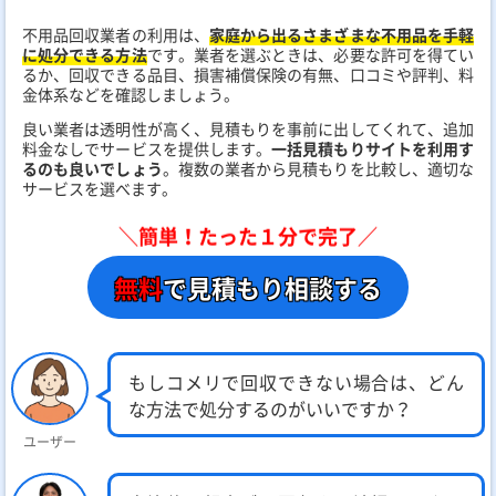
不用品回収業者の利用は、
家庭から出るさまざまな不用品を手軽
に処分できる方法
です。業者を選ぶときは、必要な許可を得てい
るか、回収できる品目、損害補償保険の有無、口コミや評判、料
金体系などを確認しましょう。
良い業者は透明性が高く、見積もりを事前に出してくれて、追加
料金なしでサービスを提供します。
一括見積もりサイトを利用す
るのも良いでしょう
。複数の業者から見積もりを比較し、適切な
サービスを選べます​​​​​​。
＼簡単！たった１分で完了／
無料
で見積もり相談する
もしコメリで回収できない場合は、どん
な方法で処分するのがいいですか？
ユーザー