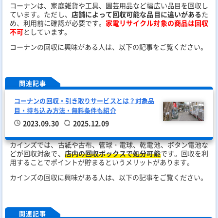
コーナンは、家庭雑貨や工具、園芸用品など幅広い品目を回収し
ています。ただし、
店舗によって回収可能な品目に違いがある
た
め、利用前に確認が必要です。
家電リサイクル対象の商品は回収
不可
としています。
コーナンの回収に興味がある人は、以下の記事をご覧ください。
関連記事
コーナンの回収・引き取りサービスとは？対象品
目・持ち込み方法・無料条件も紹介
2023.09.30
2025.12.09
カインズでは、古紙や古布、管球・電球、乾電池、ボタン電池な
どが回収対象で、
店内の回収ボックスで処分可能
です。回収を利
用することでポイントが貯まるというメリットがあります。
カインズの回収に興味がある人は、以下の記事をご覧ください。
関連記事