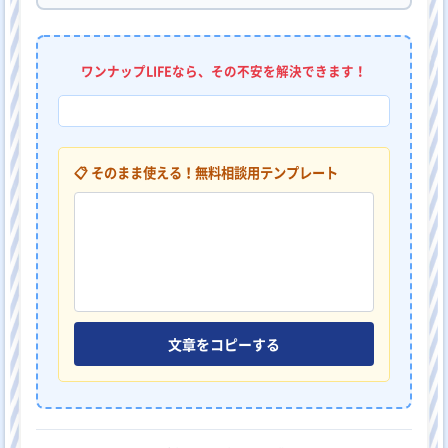
ワンナップLIFEなら、その不安を解決できます！
📋 そのまま使える！無料相談用テンプレート
文章をコピーする