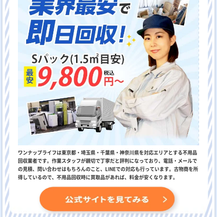
ワンナップライフは東京都・埼玉県・千葉県・神奈川県を対応エリアとする不用品
回収業者です。作業スタッフが親切で丁寧だと評判になっており、電話・メールで
の見積、問い合わせはもちろんのこと、LINEでの対応も行っています。古物商を所
得しているので、不用品回収時に買取品があれば、料金が安くなります。