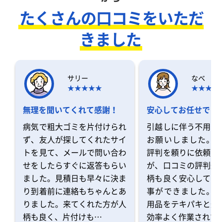
たくさんの口コミをいただ
きました
サリー
なべ
無理を聞いてくれて感謝！
安心してお任せでき
病気で粗大ゴミを片付けられ
引越しに伴う不用品
ず、友人が探してくれたサイ
お願いしました。 
トを見て、メールで問い合わ
評判を頼りに依頼を
せをしたらすぐに返答もらい
が、口コミの評判通
ました。見積日も早々に決ま
柄も良く安心してお
り到着前に連絡もちゃんとあ
事ができました。 
りました。来てくれた方が人
用品をテキパキと運
柄も良く、片付けも…
効率よく作業されて