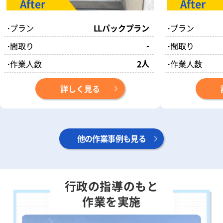
・
プラン
LLパックプラン
・
プラン
-
・
間取り
・
間取り
人
・
作業人数
2
・
作業人数
詳しく見る
他の作業事例も見る
行政の指導のもと
作業を実施