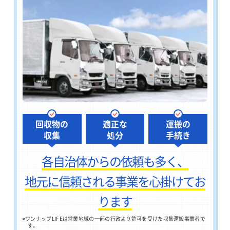
回収物の
適正な
運搬の
収集
処分
手続き
各自治体からの依頼も多く、
地元に信頼される事業を心掛けてお
ります
※
ワンナップLIFEは営業地域の一部の行政より許可を受けた収集運搬事業者で
す。