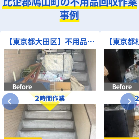
比企郡鳩山町の不用品回収作業
事例
【東京都大田区】不用品回
【東京都
収事例｜身の回りの不用品
清掃｜部
を残さず一括引き取り
散乱ゴ