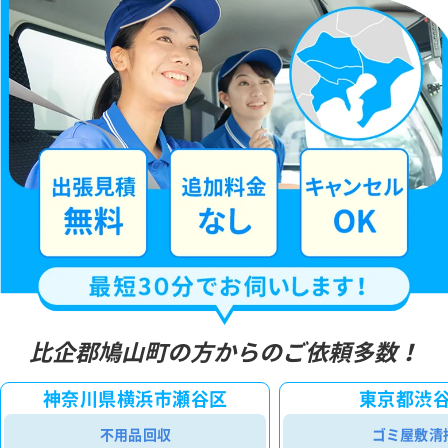
比企郡鳩山町の方からのご依頼多数！
神奈川県横浜市瀬谷区
東京都渋
不用品回収
ゴミ屋敷清