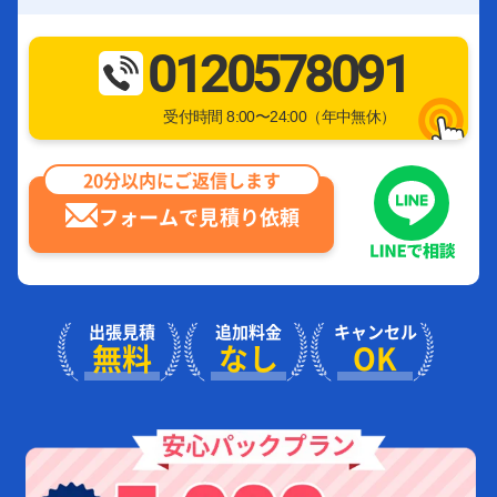
0120578091
受付時間 8:00〜24:00（年中無休）
20分以内にご返信します
フォームで見積り依頼
出張見積
追加料金
キャンセル
無料
なし
OK