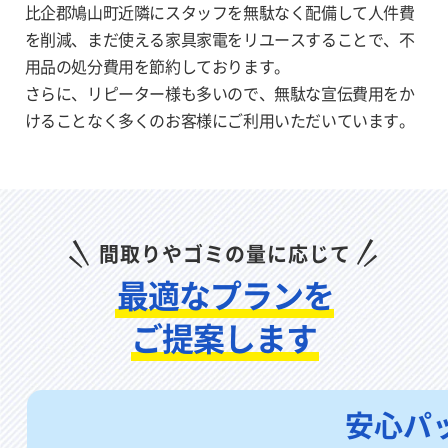
比企郡鳩山町近隣にスタッフを無駄なく配備して人件費
を削減、まだ使える家具家電をリユー
スすることで、不
用品の処分費用を節約しております。
さらに、リピーター様も多いので、無駄な宣伝費用をか
けることなく多く
のお客様にご利用いただいています。
間取りやゴミの量に応じて
最適なプランを
ご提案します
安心パ