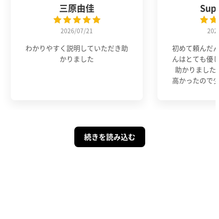
三原由佳
Sup
2026/07/21
202
わかりやすく説明していただき助
初めて頼んだ
かりました
んはとても優
助かりました
高かったので
続きを読み込む