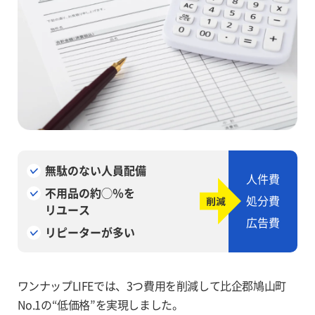
無駄のない人員配備
人件費
不用品の約◯％を
処分費
リユース
広告費
リピーターが多い
ワンナップLIFEでは、3つ費用を削減して比企郡鳩山町
No.1の“低価格”を実現しました。