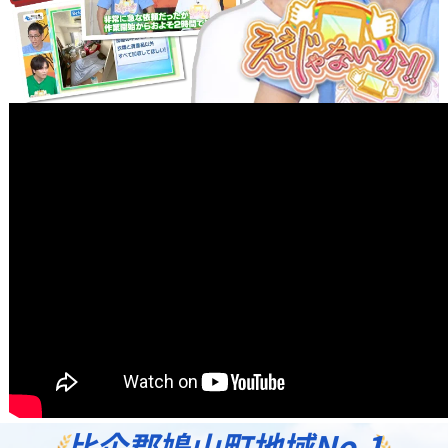
比企郡鳩山町地域
No.1