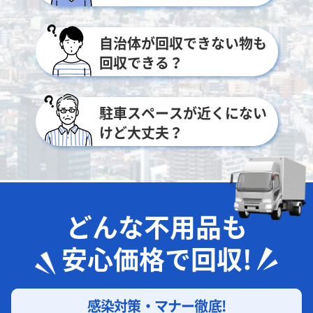
自治体が回収できない物も
回収できる？
駐車スペースが近くにない
けど大丈夫？
どんな不用品も
安心価格で回収!
感染対策・マナー徹底!