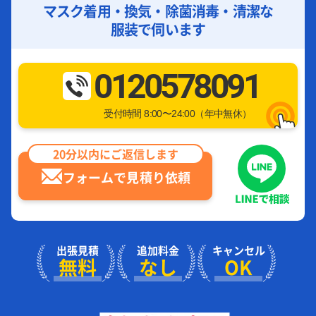
マスク着用・換気・除菌消毒・清潔な
服装で伺います
0120578091
受付時間 8:00〜24:00（年中無休）
20分以内にご返信します
フォームで見積り依頼
出張見積
追加料金
キャンセル
無料
なし
OK