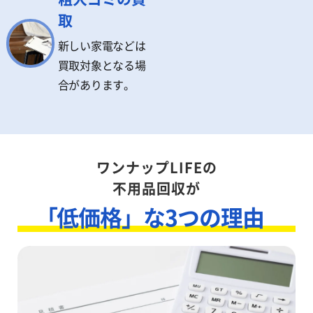
取
新しい家電などは
買取対象となる場
合があります。
ワンナップLIFEの
不用品回収が
「低価格」な3つの理由