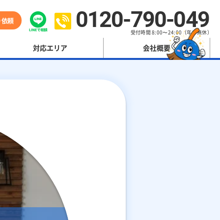
0120-790-049
り依頼
受付時間 8:00〜24:00（年中無休）
対応エリア
会社概要