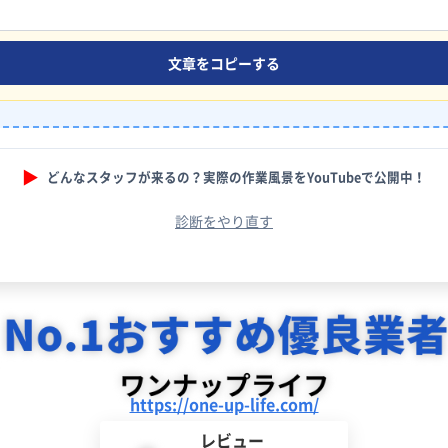
文章をコピーする
▶︎
どんなスタッフが来るの？実際の作業風景をYouTubeで公開中！
診断をやり直す
https://one-up-life.com/
レビュー