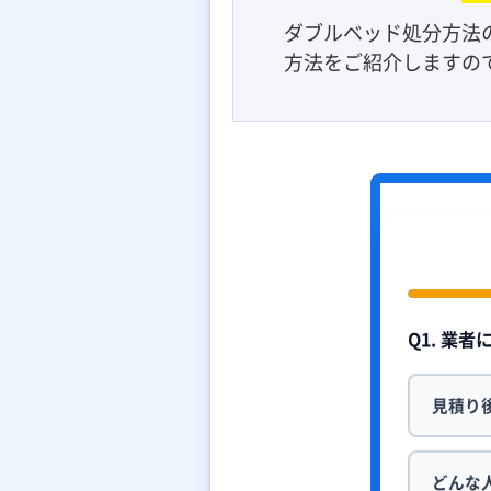
ダブルベッド処分方法
方法をご紹介しますの
Q1. 業
見積り
どんな