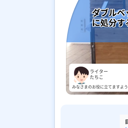
ダブルベ
に処分す
ライター
たちこ
みなさまのお役に立てますよう