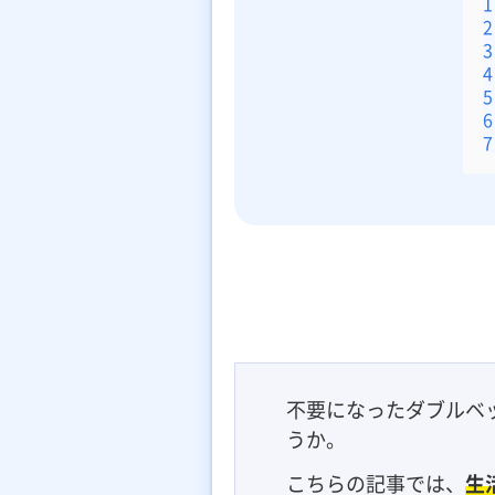
1
2
3
4
5
6
7
不要になったダブルベ
うか。
こちらの記事では、
生