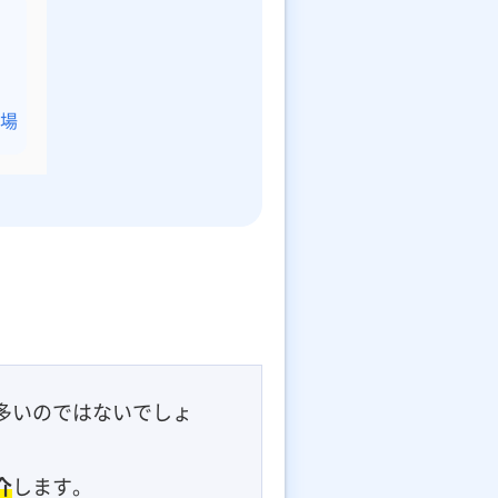
場
多いのではないでしょ
介
します。