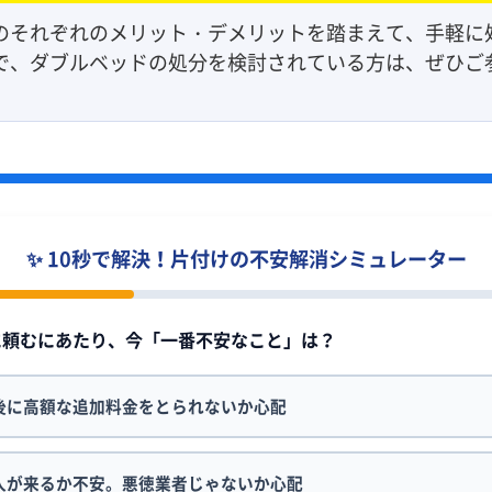
のそれぞれのメリット・デメリットを踏まえて、手軽に
で、ダブルベッドの処分を検討されている方は、ぜひご
✨ 10秒で解決！片付けの不安解消シミュレーター
者に頼むにあたり、今「一番不安なこと」は？
後に高額な追加料金をとられないか心配
人が来るか不安。悪徳業者じゃないか心配