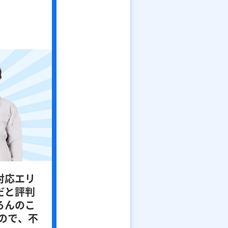
対応エリ
だと評判
ろんのこ
ので、不