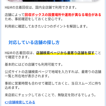
H&Mの古着回収は、国内全店舗で利用できます。
店舗によって
回収ボックスの設置場所や運用が異なる場合がある
ため、事前確認をしておくと安心です。
利用前に確認しておきたい2つのポイントを解説します。
対応している店舗の探し方
H&Mの古着回収は、
店舗検索ページから最寄り店舗を探す
こと
で確認できます。
基本的にはどの店舗でも利用可能です。
公式サイトの店舗検索ページで地域を入力すれば、最寄りの店舗
一覧と所在地が表示されます。
事前に営業時間も合わせて確認しておくと、当日スムーズに持ち
込めます。
来店前にチェックしておくことで、無駄足を防げるでしょう。
👉店舗検索してみる