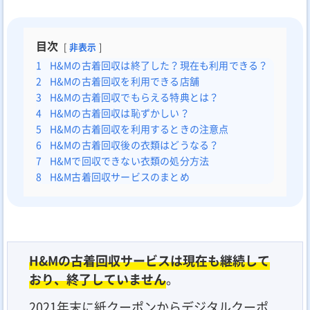
目次
非表示
1
H&Mの古着回収は終了した？現在も利用できる？
2
H&Mの古着回収を利用できる店舗
3
H&Mの古着回収でもらえる特典とは？
4
H&Mの古着回収は恥ずかしい？
5
H&Mの古着回収を利用するときの注意点
6
H&Mの古着回収後の衣類はどうなる？
7
H&Mで回収できない衣類の処分方法
8
H&M古着回収サービスのまとめ
H&Mの古着回収サービスは現在も継続して
おり、終了していません
。
2021年末に紙クーポンからデジタルクーポ