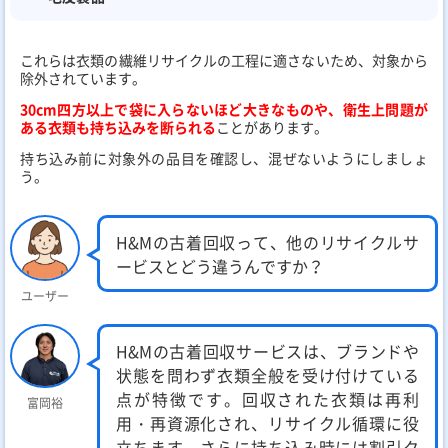
これらは衣類の繊維リサイクルの工程に適さないため、対象から
除外されています。
30cm四方以上で袋に入らないほど大きなものや、衛生上問題が
ある衣類も持ち込みを断られる
ことがあります。
持ち込み前に対象外の品目を確認し、混ぜないようにしましょ
う。
H&Mの古着回収って、他のリサイクルサ
ービスとどう違うんですか？
ユーザー
H&Mの古着回収サービスは、ブランドや
状態を問わず衣類全般を受け付けている
点が特徴です。回収された衣類は再利
富岡裕
用・再資源化され、リサイクル循環に役
立ちます。さらに持ち込み時には割引ク