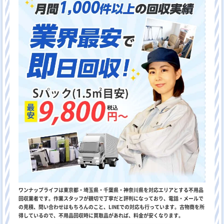
ワンナップライフは東京都・埼玉県・千葉県・神奈川県を対応エリアとする不用品
回収業者です。作業スタッフが親切で丁寧だと評判になっており、電話・メールで
の見積、問い合わせはもちろんのこと、LINEでの対応も行っています。古物商を所
得しているので、不用品回収時に買取品があれば、料金が安くなります。