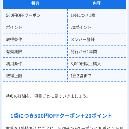
特典
内容
500円OFFクーポン
1袋につき1枚
ポイント
20ポイント
取得条件
メンバー登録
有効期限
発行から1年間
利用条件
3,000円以上購入
取得上限
1日2袋まで
特典の詳細を、項目ごとに見ていきましょう。
1袋につき500円OFFクーポン＋20ポイント
古着を1袋持ち込むごとに、500円OFFクーポンと20ポイントが