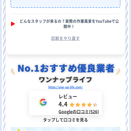
どんなスタッフが来るの？実際の作業風景をYouTubeで公
▶︎
開中！
診断をやり直す
https://one-up-life.com/
レビュー
4.4
Googleの口コミ(526)
タップして口コミを見る