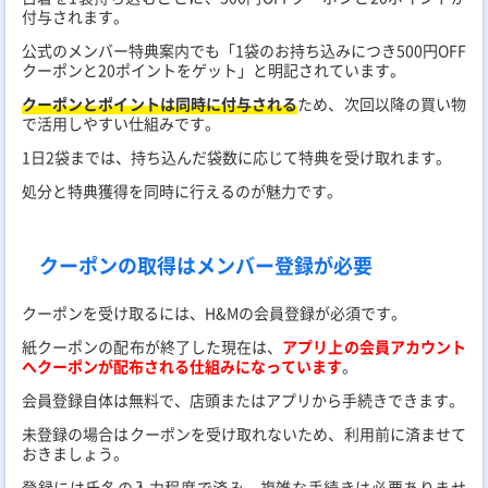
付与されます。
公式のメンバー特典案内でも「1袋のお持ち込みにつき500円OFF
クーポンと20ポイントをゲット」と明記されています。
クーポンとポイントは同時に付与される
ため、次回以降の買い物
で活用しやすい仕組みです。
1日2袋までは、持ち込んだ袋数に応じて特典を受け取れます。
処分と特典獲得を同時に行えるのが魅力です。
クーポンの取得はメンバー登録が必要
クーポンを受け取るには、H&Mの会員登録が必須です。
紙クーポンの配布が終了した現在は、
アプリ上の会員アカウント
へクーポンが配布される仕組みになっています
。
会員登録自体は無料で、店頭またはアプリから手続きできます。
未登録の場合はクーポンを受け取れないため、利用前に済ませて
おきましょう。
登録には氏名の入力程度で済み、複雑な手続きは必要ありませ