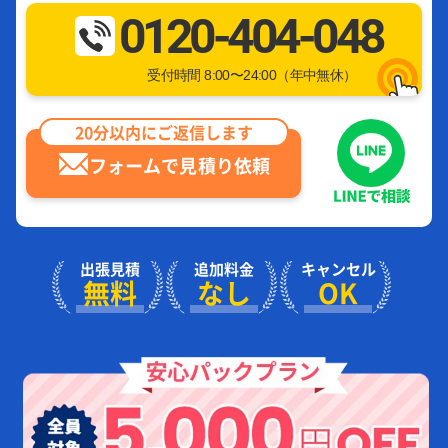
0120-404-048
受付時間 8:00〜24:00（年中無休）
20分以内にご返信します
フォームで見積り依頼
出張見積
追加料金
キャンセル
無料
なし
OK