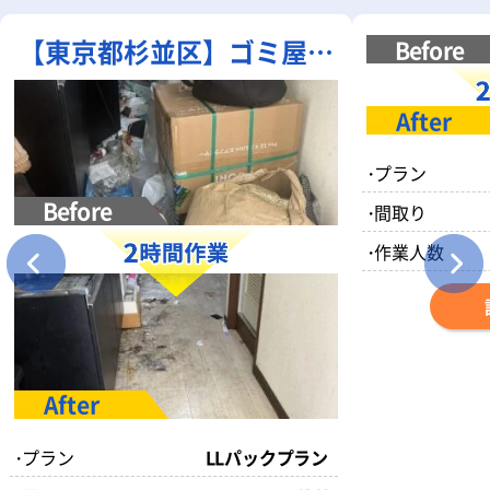
【東京都杉並区】ゴミ屋敷
清掃｜部屋一面の不用品・
散乱ゴミを一括清掃
・
プラン
・
間取り
・
作業人数
・
プラン
LLパックプラン