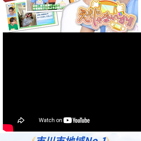
市川市地域
No.1