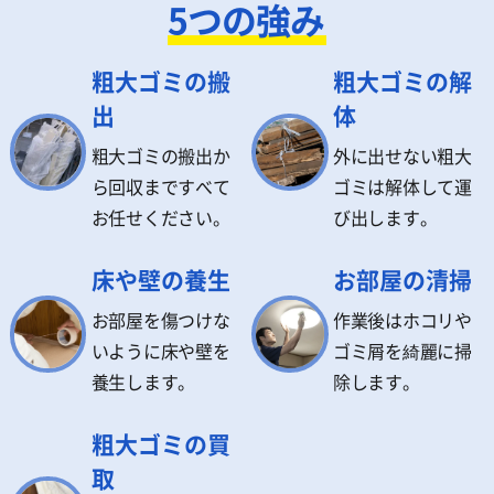
5つの強み
粗大ゴミの搬
粗大ゴミの解
出
体
粗大ゴミの搬出か
外に出せない粗大
ら回収まですべて
ゴミは解体して運
お任せください。
び出します。
床や壁の養生
お部屋の清掃
お部屋を傷つけな
作業後はホコリや
いように床や壁を
ゴミ屑を綺麗に掃
養生します。
除します。
粗大ゴミの買
取