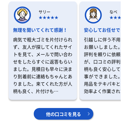
サリー
なべ
無理を聞いてくれて感謝！
安心してお任せでき
病気で粗大ゴミを片付けられ
引越しに伴う不用品
ず、友人が探してくれたサイ
お願いしました。 
トを見て、メールで問い合わ
評判を頼りに依頼を
せをしたらすぐに返答もらい
が、口コミの評判通
ました。見積日も早々に決ま
柄も良く安心してお
り到着前に連絡もちゃんとあ
事ができました。 
りました。来てくれた方が人
用品をテキパキと運
柄も良く、片付けも…
効率よく作業されて
他の口コミを見る