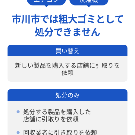
しますが、ワ
す。
ンナップLIFE
市川市では粗大ゴミとして
なら面倒な手
処分できません
続きは不要で
す。
買い替え
新しい製品を購入する店舗に引取りを
依頼
処分のみ
処分する製品を購入した
店舗に引取りを依頼
回収業者に引き取りを依頼