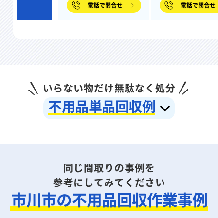
電話で問合せ
電話で問合せ
いらない物だけ無駄なく処分
不用品単品回収例
同じ間取りの事例を
参考にしてみてください
市川市の不用品回収作業事例