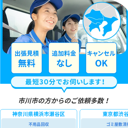
市川市の方からのご依頼多数！
神奈川県横浜市瀬谷区
東京都渋
不用品回収
ゴミ屋敷清