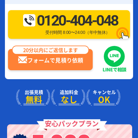
0120-404-048
受付時間 8:00〜24:00（年中無休）
20分以内にご返信します
フォームで見積り依頼
出張見積
追加料金
キャンセル
無料
なし
OK