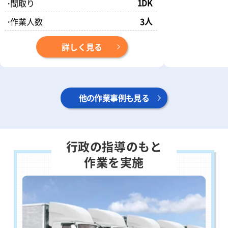
1DK
・
間取り
人
・
作業人数
3
詳しく見る
他の作業事例も見る
行政の指導のもと
作業を実施