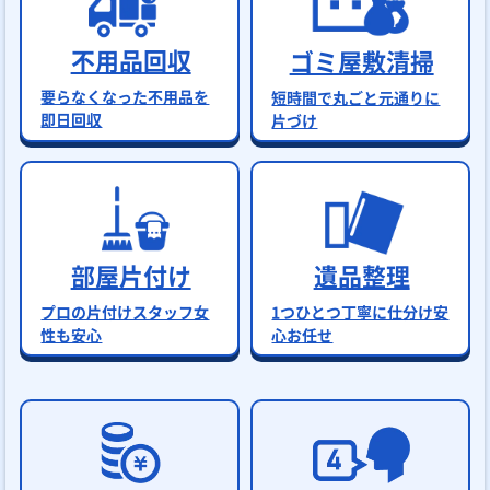
不用品回収
ゴミ屋敷清掃
要らなくなった不用品を
短時間で丸ごと元通りに
即日回収
片づけ
部屋片付け
遺品整理
プロの片付けスタッフ女
1つひとつ丁寧に仕分け安
性も安心
心お任せ