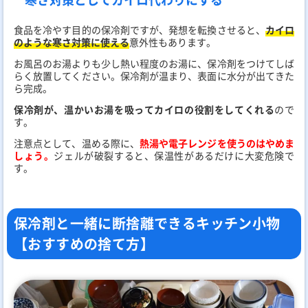
食品を冷やす目的の保冷剤ですが、発想を転換させると、
カイロ
のような寒さ対策に使える
意外性もあります。
お風呂のお湯よりも少し熱い程度のお湯に、保冷剤をつけてしば
らく放置してください。保冷剤が温まり、表面に水分が出てきた
ら完成。
保冷剤が、温かいお湯を吸ってカイロの役割をしてくれる
ので
す。
注意点として、温める際に、
熱湯や電子レンジを使うのはやめま
しょう。
ジェルが破裂すると、保温性があるだけに大変危険で
す。
保冷剤と一緒に断捨離できるキッチン小物
【おすすめの捨て方】