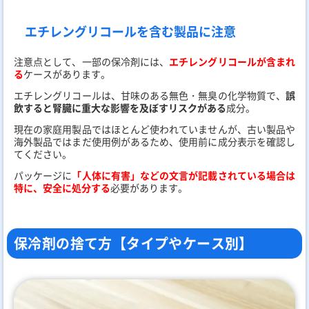
エチレングリコールを含む製品に注意
注意点として、一部の保冷剤には、
エチレングリコールが含まれ
る
ケースがあります。
エチレングリコールは、甘味のある無色・無臭の化学物質で、
誤
飲すると腎臓に重大な影響を及ぼすリスクがある
成分。
現在の家庭用製品ではほとんど使われていませんが、古い製品や
海外製品ではまだ使用例があるため、使用前に成分表示を確認し
てください。
パッケージに
「人体に有害」などの文言が記載されている場合は
特に、安全に処分する
必要があります。
保冷剤の捨て方【タイプやケース別】