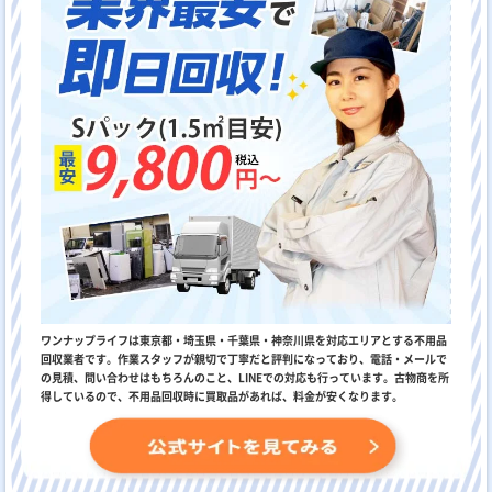
ワンナップライフは東京都・埼玉県・千葉県・神奈川県を対応エリアとする不用品
回収業者です。作業スタッフが親切で丁寧だと評判になっており、電話・メールで
の見積、問い合わせはもちろんのこと、LINEでの対応も行っています。古物商を所
得しているので、不用品回収時に買取品があれば、料金が安くなります。