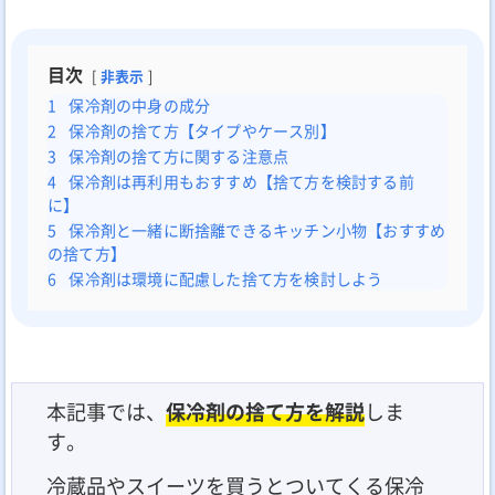
目次
非表示
1
保冷剤の中身の成分
2
保冷剤の捨て方【タイプやケース別】
3
保冷剤の捨て方に関する注意点
4
保冷剤は再利用もおすすめ【捨て方を検討する前
に】
5
保冷剤と一緒に断捨離できるキッチン小物【おすすめ
の捨て方】
6
保冷剤は環境に配慮した捨て方を検討しよう
本記事では、
保冷剤の捨て方を解説
しま
す。
冷蔵品やスイーツを買うとついてくる保冷