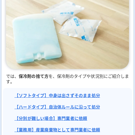
では、
保冷剤の捨て方
を、保冷剤のタイプや状況別にご紹介しま
す。
【ソフトタイプ】中身は出さずそのまま処分
【ハードタイプ】自治体ルールに沿って処分
【分別が難しい場合】専門業者に依頼
【業務用】産業廃棄物として専門業者に依頼