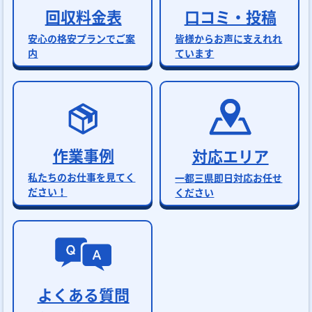
回収料金表
口コミ・投稿
安心の格安プランでご案
皆様からお声に支えれれ
内
ています
作業事例
対応エリア
私たちのお仕事を見てく
一都三県即日対応お任せ
ださい！
ください
よくある質問