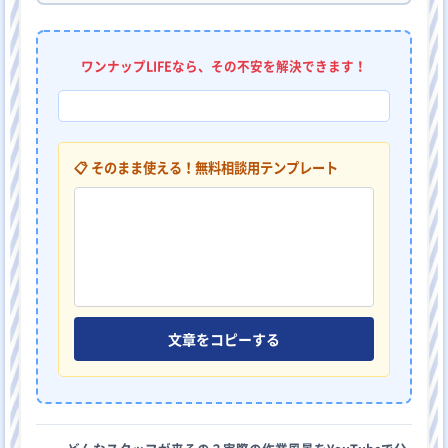
ワンナップLIFEなら、その不安を解決できます！
📋 そのまま使える！無料相談用テンプレート
文章をコピーする