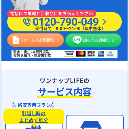
電話口で地域と回収品目をお伝えください
0120-790-049
受付時間 8:00〜24:00（年中無休）
現金・後払い(銀行振込)
複数見積り・領収書対応
ワンナップLIFEの
サービス内容
格安専用プラン
引越し時の
まとめて処分