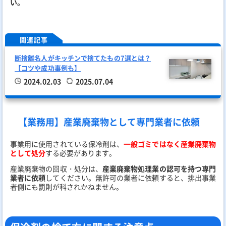
い。
関連記事
断捨離名人がキッチンで捨てたもの7選とは？
【コツや成功事例も】
2024.02.03
2025.07.04
【業務用】産業廃棄物として専門業者に依頼
事業用に使用されている保冷剤は、
一般ゴミではなく産業廃棄物
として処分
する必要があります。
産業廃棄物の回収・処分は、
産業廃棄物処理業の認可を持つ専門
業者に依頼
してください。無許可の業者に依頼すると、排出事業
者側にも罰則が科されかねません。