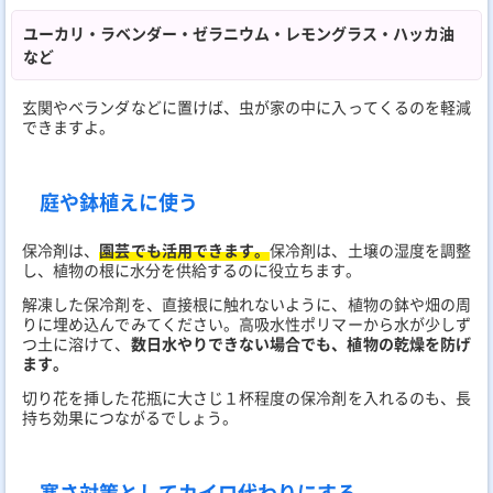
ユーカリ・ラベンダー・ゼラニウム・レモングラス・ハッカ油
など
玄関やベランダなどに置けば、虫が家の中に入ってくるのを軽減
できますよ。
庭や鉢植えに使う
保冷剤は、
園芸でも活用できます。
保冷剤は、土壌の湿度を調整
し、植物の根に水分を供給するのに役立ちます。
解凍した保冷剤を、直接根に触れないように、植物の鉢や畑の周
りに埋め込んでみてください。高吸水性ポリマーから水が少しず
つ土に溶けて、
数日水やりできない場合でも、植物の乾燥を防げ
ます。
切り花を挿した花瓶に大さじ１杯程度の保冷剤を入れるのも、長
持ち効果につながるでしょう。
寒さ対策としてカイロ代わりにする