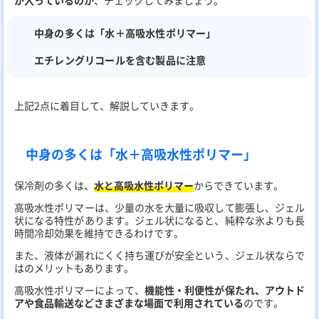
が入っているのか
、チェックしてみましょう。
中身の多くは「水＋高吸水性ポリマー」
エチレングリコールを含む製品に注意
上記2点に着目して、解説していきます。
中身の多くは「水＋高吸水性ポリマー」
保冷剤の多くは、
水と高吸水性ポリマー
からできています。
高吸水性ポリマーは、少量の水を大量に吸収して膨張し、ジェル
状になる特性があります。ジェル状になると、純粋な氷よりも長
時間冷却効果を維持できるわけです。
また、液体が漏れにくく持ち運びが安全という、ジェル状ならで
はのメリットもあります。
高吸水性ポリマーによって、
機能性・利便性が保たれ、アウトド
アや食品輸送などさまざまな場面で利用されている
のです。