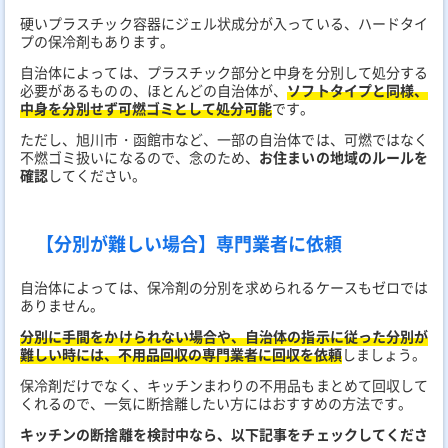
硬いプラスチック容器にジェル状成分が入っている、ハードタイ
プの保冷剤もあります。
自治体によっては、プラスチック部分と中身を分別して処分する
必要があるものの、ほとんどの自治体が、
ソフトタイプと同様、
中身を分別せず可燃ゴミとして処分可能
です。
ただし、旭川市・函館市など、一部の自治体では、可燃ではなく
不燃ゴミ扱いになるので、念のため、
お住まいの地域のルールを
確認
してください。
【分別が難しい場合】専門業者に依頼
自治体によっては、保冷剤の分別を求められるケースもゼロでは
ありません。
分別に手間をかけられない場合や、自治体の指示に従った分別が
難しい時には、不用品回収の専門業者に回収を依頼
しましょう。
保冷剤だけでなく、キッチンまわりの不用品もまとめて回収して
くれるので、一気に断捨離したい方にはおすすめの方法です。
キッチンの断捨離を検討中なら、以下記事をチェックしてくださ