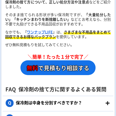
保冷剤の捨て方について、正しい処分方法や注意点
などをご紹介
しました。
そのまま捨てられる形状が多い保冷剤ですが、
「大量処分した
い」「キッチンまわりを断捨離したい」
などとお考えなら、分別
不要で丸投げできる不用品回収がおすすめです。
なかでも、
『
ワンナップLIFE
』
は、
さまざまな不用品をまとめて
回収できるお得なパックプラン
を提供しています。
ぜひ無料見積もりを試してみてください。
＼簡単！たった１分で完了／
無料
で見積もり相談する
FAQ
保冷剤の捨て方に関するよくある質問
保冷剤は中身を分別すべきですか？
Q