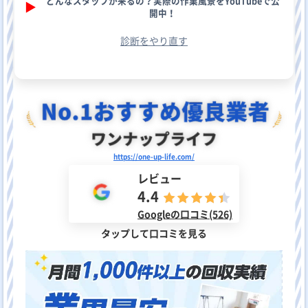
どんなスタッフが来るの？実際の作業風景をYouTubeで公
▶︎
開中！
診断をやり直す
https://one-up-life.com/
レビュー
4.4
Googleの口コミ(526)
タップして口コミを見る