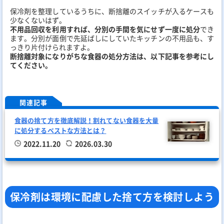
保冷剤を整理しているうちに、断捨離のスイッチが入るケースも
少なくないはず。
不用品回収を利用すれば、分別の手間を気にせず一度に処分
でき
ます。分別が面倒で先延ばしにしていたキッチンの不用品も、す
っきり片付けられますよ。
断捨離対象になりがちな食器の処分方法は、以下記事を参考にし
てください。
関連記事
食器の捨て方を徹底解説！割れてない食器を大量
に処分するベストな方法とは？
2022.11.20
2026.03.30
保冷剤は環境に配慮した捨て方を検討しよう