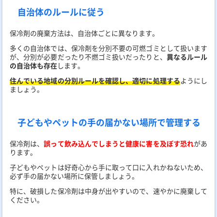
自治体のルールに従う
保冷剤の廃棄方法は、自治体ごとに異なります。
多くの自治体では、保冷剤を分別不要の可燃ゴミとして扱います
が、分別が必要だったり不燃ゴミ扱いだったりと、
異なるルール
の自治体も存在
します。
住んでいる地域の分別ルールを確認し、適切に処理する
ようにし
ましょう。
子どもやペットの手の届かない場所で管理する
保冷剤は、
誤って飲み込んでしまうと健康に害を及ぼす恐れ
があ
ります。
子どもやペットは好奇心から手に取って口に入れかねないため、
必ず手の届かない場所に保管しましょう。
特に、破損した保冷剤は中身が出やすいので、速やかに廃棄して
ください。