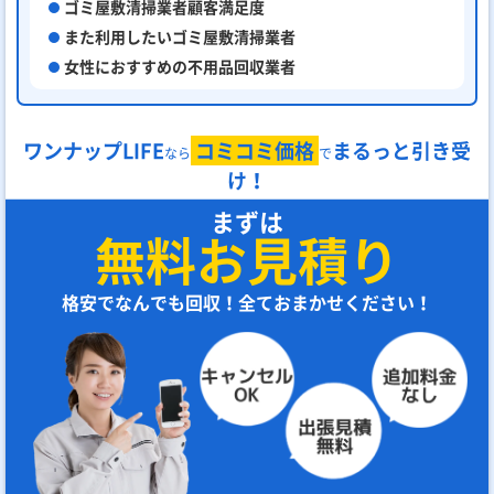
ゴミ屋敷清掃業者顧客満足度
また利用したいゴミ屋敷清掃業者
女性におすすめの不用品回収業者
ワンナップLIFE
コミコミ価格
まるっと引き受
なら
で
け！
まずは
無料お見積り
格安でなんでも回収！全ておまかせください！