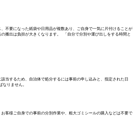
ス、不要になった紙袋や日用品が複数あり、ご自身で一気に片付けることが
具の搬出は負担が大きくなります。 「自分で分別や運び出しをする時間と
に該当するため、自治体で処分するには事前の申し込みと、指定された日
なりません。

。お客様ご自身での事前の分別作業や、粗大ゴミシールの購入などは不要で