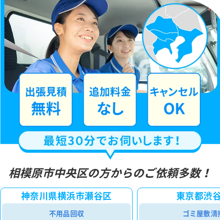
相模原市中央区の方からのご依頼多数！
神奈川県横浜市瀬谷区
東京都渋
不用品回収
ゴミ屋敷清