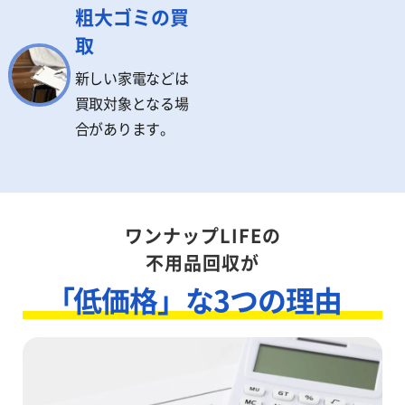
粗大ゴミの買
取
新しい家電などは
買取対象となる場
合があります。
ワンナップLIFEの
不用品回収が
「低価格」な3つの理由