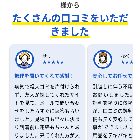
様から
たくさんの口コミをいただ
きました
サリー
なべ
無理を聞いてくれて感謝！
安心してお任せでき
病気で粗大ゴミを片付けられ
引越しに伴う不用品
ず、友人が探してくれたサイ
お願いしました。 
トを見て、メールで問い合わ
評判を頼りに依頼を
せをしたらすぐに返答もらい
が、口コミの評判通
ました。見積日も早々に決ま
柄も良く安心してお
り到着前に連絡もちゃんとあ
事ができました。 
りました。来てくれた方が人
用品をテキパキと運