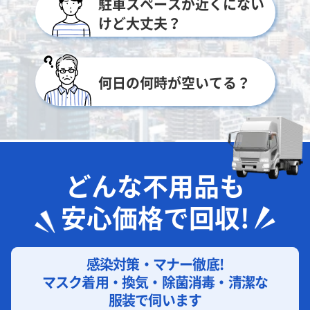
駐車スペースが近くにない
けど大丈夫？
何日の何時が空いてる？
どんな不用品も
安心価格で回収!
感染対策・マナー徹底!
マスク着用・換気・除菌消毒・清潔な
服装で伺います