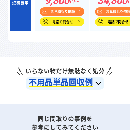
9,800
34,800
円～
総額費用
お見積もり依頼
お見積もり依
電話で問合せ
電話で問合せ
いらない物だけ無駄なく処分
不用品単品回収例
同じ間取りの事例を
参考にしてみてください