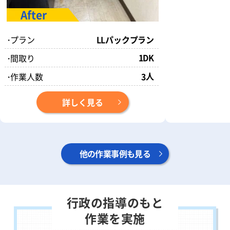
・
プラン
LLパックプラン
1DK
・
間取り
人
・
作業人数
3
詳しく見る
他の作業事例も見る
行政の指導のもと
作業を実施