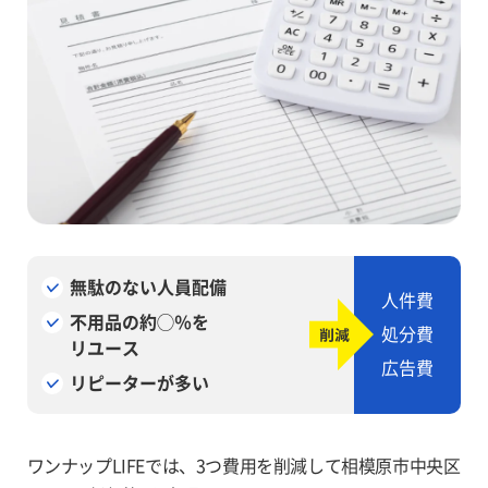
無駄のない人員配備
人件費
不用品の約◯％を
処分費
リユース
広告費
リピーターが多い
ワンナップLIFEでは、3つ費用を削減して相模原市中央区