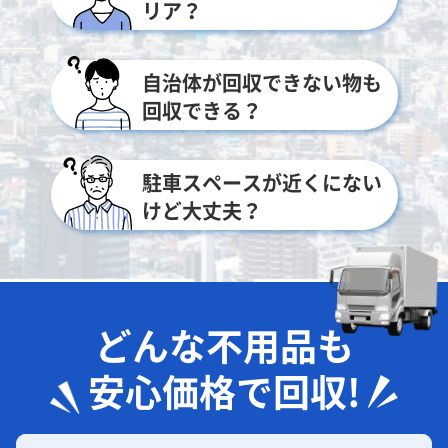
リア？
自治体が回収できない物も
回収できる？
駐車スペースが近くにない
けど大丈夫？
どんな不用品も
安心価格で回収!