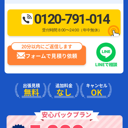
0120-791-014
受付時間 8:00〜24:00（年中無休）
20分以内にご返信します
フォームで見積り依頼
出張見積
追加料金
キャンセル
無料
なし
OK