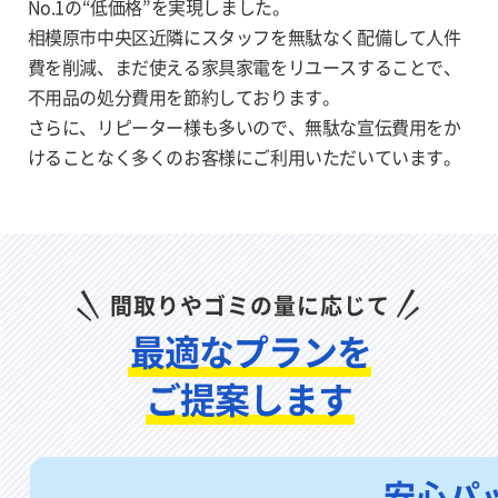
No.1の“低価格”を実現しました。
相模原市中央区近隣にスタッフを無駄なく配備して人件
費を削減、まだ使える家具家電をリユー
スすることで、
不用品の処分費用を節約しております。
さらに、リピーター様も多いので、無駄な宣伝費用をか
けることなく多く
のお客様にご利用いただいています。
間取りやゴミの量に応じて
最適なプランを
ご提案します
安心パ