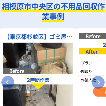
相模原市中央区の不用品回収作
業事例
【東京都杉並区】ゴミ屋敷
清掃｜部屋一面の不用品・
散乱ゴミを一括清掃
・
プラン
・
間取り
・
作業人数