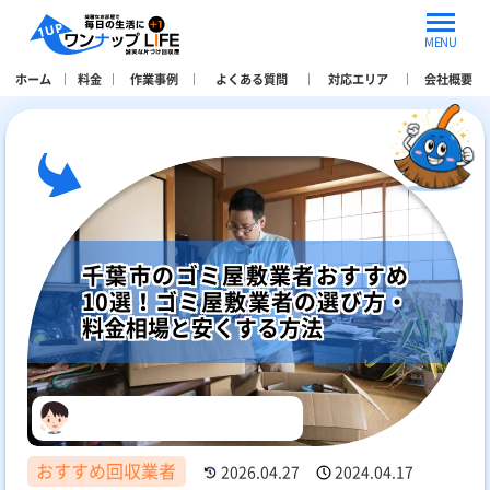
MENU
ホーム
料金
作業事例
よくある質問
対応エリア
会社概要
千葉市のゴミ屋敷業者おすすめ
10選！ゴミ屋敷業者の選び方・
料金相場と安くする方法
おすすめ回収業者
2026.04.27
2024.04.17