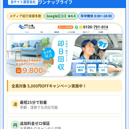
ワンナップライフ
当サイト運営会社
メディア紹介実績多数
Google口コミ ★4.4
年中無休 8:00〜24:00
全員対象 5,000円OFFキャンペーン実施中！
最短25分で到着
速
早朝・深夜でも対応可能
追加料金ゼロ保証
円
お見積もりキャンセル可能