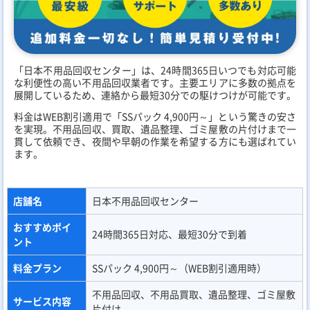
「日本不用品回収センター」は、24時間365日いつでも対応可能
な利便性の高い不用品回収業者です。主要エリアに多数の拠点を
展開しているため、連絡から最短30分での駆けつけが可能です。
料金はWEB割引適用で「SSパック 4,900円～」という驚きの安さ
を実現。不用品回収、買取、遺品整理、ゴミ屋敷の片付けまで一
貫して依頼でき、夜間や早朝の作業を希望する方にも選ばれてい
ます。
店舗名
日本不用品回収センター
おすすめポイ
24時間365日対応、最短30分で到着
ント
料金プラン
SSパック 4,900円～（WEB割引適用時）
不用品回収、不用品買取、遺品整理、ゴミ屋敷
サービス内容
片付け