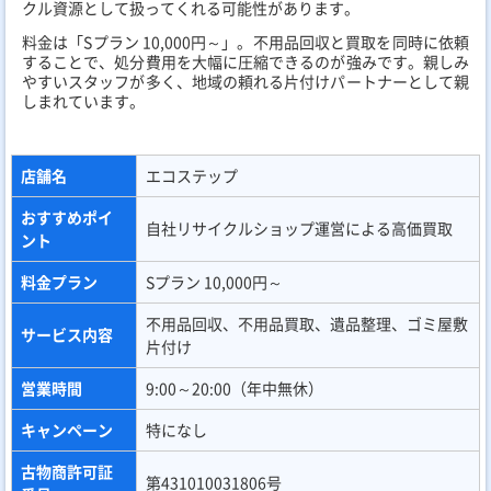
クル資源として扱ってくれる可能性があります。
料金は「Sプラン 10,000円～」。不用品回収と買取を同時に依頼
することで、処分費用を大幅に圧縮できるのが強みです。親しみ
やすいスタッフが多く、地域の頼れる片付けパートナーとして親
しまれています。
店舗名
エコステップ
おすすめポイ
自社リサイクルショップ運営による高価買取
ント
料金プラン
Sプラン 10,000円～
不用品回収、不用品買取、遺品整理、ゴミ屋敷
サービス内容
片付け
営業時間
9:00～20:00（年中無休）
キャンペーン
特になし
古物商許可証
第431010031806号