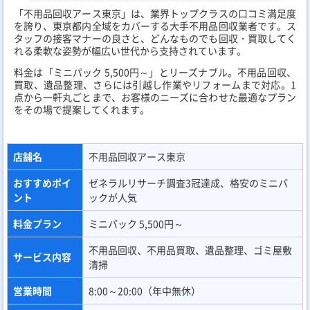
「不用品回収アース東京」は、業界トップクラスの口コミ満足度
を誇り、東京都内全域をカバーする大手不用品回収業者です。ス
タッフの接客マナーの良さと、どんなものでも回収・買取してく
れる柔軟な姿勢が幅広い世代から支持されています。
料金は「ミニパック 5,500円～」とリーズナブル。不用品回収、
買取、遺品整理、さらには引越し作業やリフォームまで対応。1
点から一軒丸ごとまで、お客様のニーズに合わせた最適なプラン
をその場で提案してくれます。
店舗名
不用品回収アース東京
おすすめポイ
ゼネラルリサーチ調査3冠達成、格安のミニパ
ント
ックが人気
料金プラン
ミニパック 5,500円～
不用品回収、不用品買取、遺品整理、ゴミ屋敷
サービス内容
清掃
営業時間
8:00～20:00（年中無休）