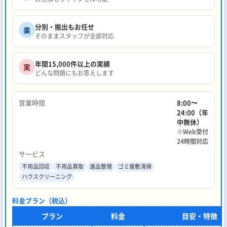
分別・搬出もお任せ
楽
そのままスタッフが全部対応
年間15,000件以上の実績
実
どんな問題にもお答えします
営業時間
8:00〜
24:00（年
中無休）
※Web受付
24時間対応
サービス
不用品回収
不用品買取
遺品整理
ゴミ屋敷清掃
ハウスクリーニング
料金プラン（税込）
プラン
料金
目安・特徴