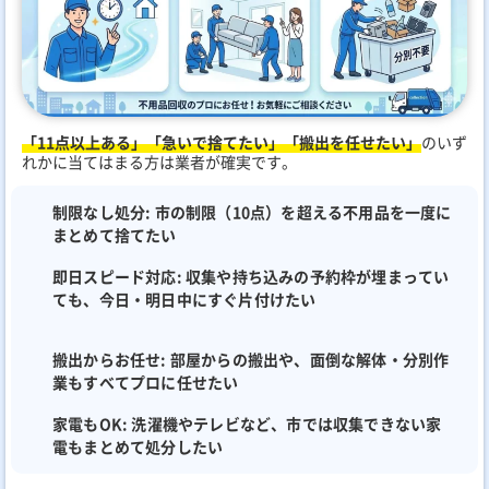
「11点以上ある」「急いで捨てたい」「搬出を任せたい」
のいず
れかに当てはまる方は業者が確実です。
制限なし処分:
市の制限（10点）を超える不用品を一度に
まとめて捨てたい
即日スピード対応:
収集や持ち込みの予約枠が埋まってい
ても、今日・明日中にすぐ片付けたい
搬出からお任せ:
部屋からの搬出や、面倒な解体・分別作
業もすべてプロに任せたい
家電もOK:
洗濯機やテレビなど、市では収集できない家
電もまとめて処分したい