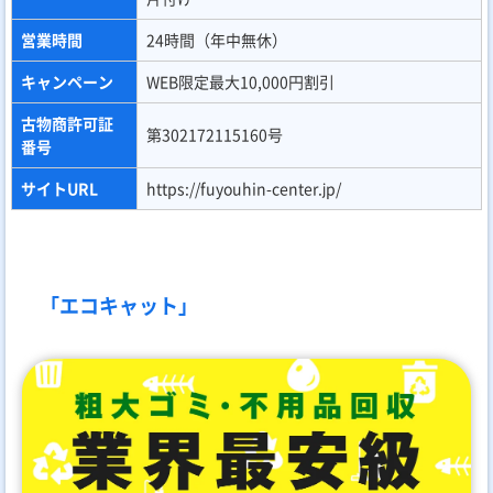
営業時間
24時間（年中無休）
キャンペーン
WEB限定最大10,000円割引
古物商許可証
第302172115160号
番号
サイトURL
https://fuyouhin-center.jp/
「エコキャット」