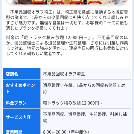
「不用品回収オラフ埼玉」は、埼玉県を拠点に活動する地域密着
型の業者で、1品からの少量回収にも快く応じてくれる親しみや
すさが魅力です。無理な営業は一切せず、お客様のニーズに最も
適したプランを提案してくれます。
料金は「軽トラック積み放題 12,000円～」。不用品回収のほ
か、遺品整理士による遺品整理や生前整理、さらには引越し作業
まで対応。地元の強みを活かし、連絡当日の回収にも柔軟に対応
してくれる頼もしい業者です。
店舗名
不用品回収オラフ埼玉
おすすめポイン
遺品整理士在籍、1品からの回収も笑顔で対
ト
応
料金プラン
軽トラック積み放題 12,000円～
不用品回収、遺品整理、生前整理、引越し補
サービス内容
助
営業時間
8:00～20:00（年中無休）