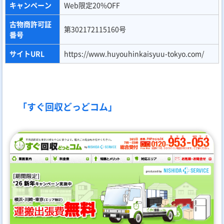
キャンペーン
Web限定20%OFF
古物商許可証
第302172115160号
番号
サイトURL
https://www.huyouhinkaisyuu-tokyo.com/
「すぐ回収どっどコム」