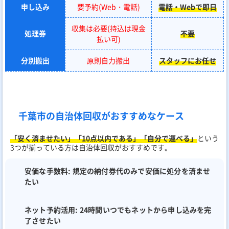
申し込み
要予約(Web・電話)
電話・Webで即日
収集は必要(持込は現金
処理券
不要
払い可)
分別搬出
原則自力搬出
スタッフにお任せ
千葉市の自治体回収がおすすめなケース
「安く済ませたい」「10点以内である」「自分で運べる」
という
3つが揃っている方は自治体回収がおすすめです。
安価な手数料:
規定の納付券代のみで安価に処分を済ませ
たい
ネット予約活用:
24時間いつでもネットから申し込みを完
了させたい