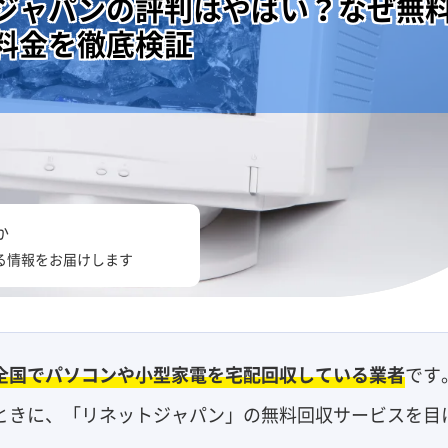
ジャパンの評判はやばい？なぜ無
料金を徹底検証
か
る情報をお届けします
全国でパソコンや小型家電を宅配回収している業者
です
ときに、「リネットジャパン」の無料回収サービスを目