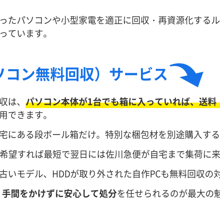
ったパソコンや小型家電を適正に回収・再資源化するル
っています。
ソコン無料回収）サービス
収は、
パソコン本体が1台でも箱に入っていれば、送料
用できます。
宅にある段ボール箱だけ。特別な梱包材を別途購入する
、希望すれば最短で翌日には佐川急便が自宅まで集荷に
古いモデル、HDDが取り外された自作PCも無料回収の
、手間をかけずに安心して処分
を任せられるのが最大の