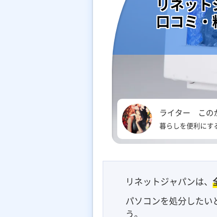
リネット
口コミ・
ライター この
暮らしを便利にす
リネットジャパンは、
パソコンを処分したい
う。