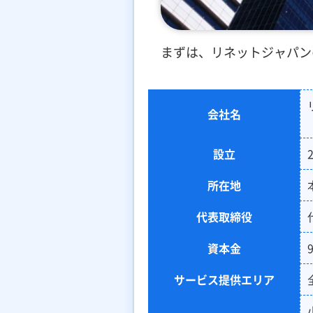
まずは、リネットジャパン
会社名
設立
所在地
代表取締役
資本金
サービス提供エリア