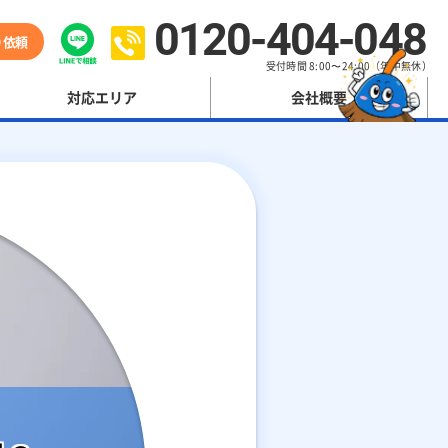
0120-404-048
り依頼
受付時間 8:00〜24:00（年中無休）
対応エリア
会社概要