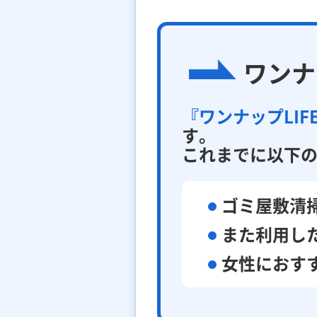
ワンナ
『ワンナップLIF
す。
これまでに以下
ゴミ屋敷清
また利用し
女性におす