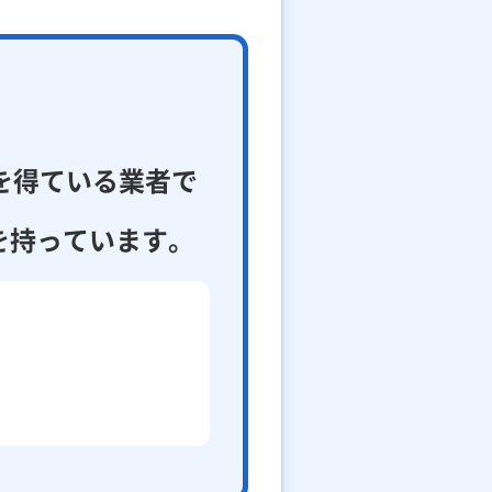
を得ている業者で
を持っています。