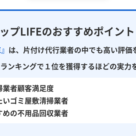
ップLIFEのおすすめポイント
E』
は、片付け代行業者の中でも高い評価
のランキングで１位を獲得するほどの実力
掃業者顧客満足度
たいゴミ屋敷清掃業者
すめの不用品回収業者