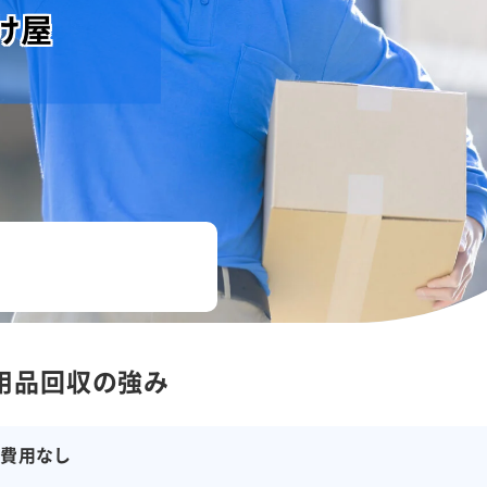
け屋
用品回収の強み
加費用なし