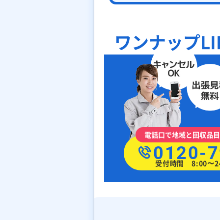
ワンナップLI
電話口で地域と回収品目
0120-7
受付時間 8:00〜2