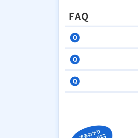
FAQ
Q
Q
Q