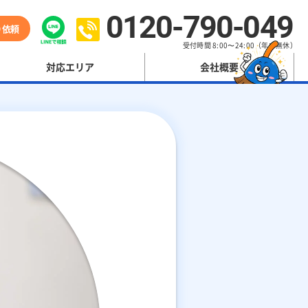
0120-790-049
り依頼
受付時間 8:00〜24:00（年中無休）
対応エリア
会社概要