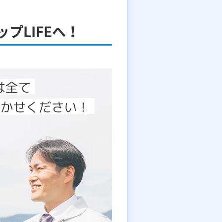
プLIFEへ！