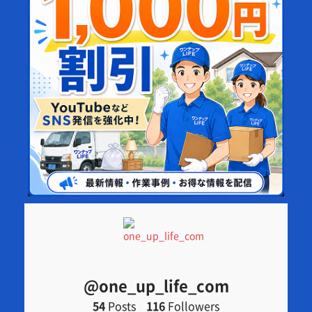
@one_up_life_com
54
Posts
116
Followers