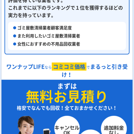
これまでに以下のランキングで１位を獲得するほどの
実力を持っています。
ゴミ屋敷清掃業者顧客満足度
また利用したいゴミ屋敷清掃業者
女性におすすめの不用品回収業者
ワンナップLIFE
コミコミ価格
まるっと引き受
なら
で
け！
まずは
無料お見積り
格安でなんでも回収！全ておまかせください！