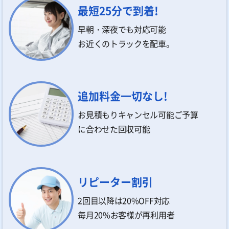
最短25分で到着!
早朝・深夜でも対応可能
お近くのトラックを配車。
追加料金一切なし!
お見積もりキャンセル可能ご予算
に合わせた回収可能
リピーター割引
2回目以降は20%OFF対応
毎月20%お客様が再利用者