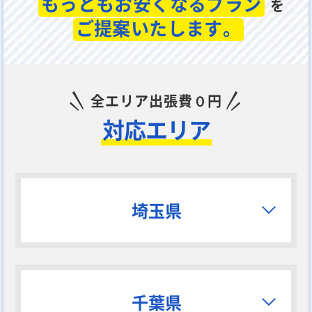
もっともお安くなるプラン
を
ご提案いたします。
全エリア出張費０円
対応エリア
埼玉県
千葉県