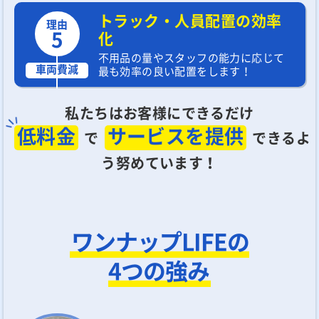
トラック・人員配置の効率
理由
5
化
不用品の量やスタッフの能力に応じて
車両費減
最も効率の良い配置をします！
私たちはお客様にできるだけ
低料金
サービスを提供
で
できるよ
う努めています！
ワンナップLIFEの
4つの強み