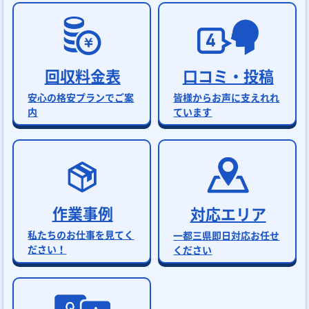
回収料金表
口コミ・投稿
安心の格安プランでご案
皆様からお声に支えれれ
内
ています
作業事例
対応エリア
私たちのお仕事を見てく
一都三県即日対応お任せ
ださい！
ください