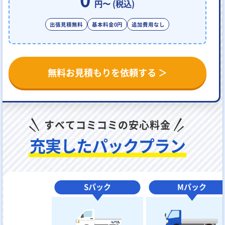
円〜 (税込)
出張見積無料
基本料金0円
追加費用なし
無料お見積もりを依頼する ＞
すべてコミコミの安心料金
充実したパックプラン
Sパック
Mパック