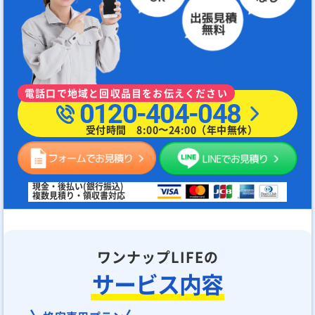
電話口で地域と回収品目をお伝えください
0120-404-048
受付時間 8:00〜24:00（年中無休）
現金・後払い(銀行振込)
複数見積り・領収書対応
ワンナップLIFEの
サービス内容