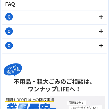
FAQ
Q
Q
Q
不用品・粗大ごみのご相談は、
ワンナップLIFEへ！