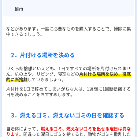
雑巾
などがあります。一度に必要なものを購入することで、掃除に集
中できるでしょう。
2．片付ける場所を決める
いくら断捨離といえども、1日ですべての場所を片付けられませ
ん。机の上や、リビング、寝室などの
片付ける場所を決め、徹底
的に断捨離
していきましょう。
片付けを1日で辞めてしまいがちな人は、1週間に1回断捨離する
日を決めることをおすすめします。
3．燃えるゴミ、燃えないゴミの日を確認する
自治体によって、
燃えるゴミ、燃えないゴミを出せる曜日は異な
ります
。間違った曜日にゴミを捨てると、動物がゴミを散乱した