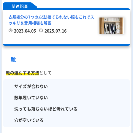
関連記事
衣類処分の7つの方法!捨てられない服もこれでス
ッキリ＆費用相場も解説
2023.04.05
2025.07.16
靴
靴の選別する方法
として
サイズが合わない
数年履いていない
洗っても落ちないほど汚れている
穴が空いている