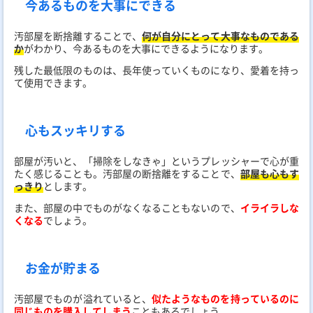
今あるものを大事にできる
汚部屋を断捨離することで、
何が自分にとって大事なものである
か
がわかり、今あるものを大事にできるようになります。
残した最低限のものは、長年使っていくものになり、愛着を持っ
て使用できます。
心もスッキリする
部屋が汚いと、「掃除をしなきゃ」というプレッシャーで心が重
たく感じることも。汚部屋の断捨離をすることで、
部屋も心もす
っきり
とします。
また、部屋の中でものがなくなることもないので、
イライラしな
くなる
でしょう。
お金が貯まる
汚部屋でものが溢れていると、
似たようなものを持っているのに
同じものを購入してしまう
こともあるでしょう。