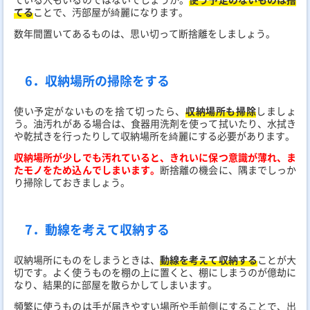
てる
ことで、汚部屋が綺麗になります。
数年間置いてあるものは、思い切って断捨離をしましょう。
6．収納場所の掃除をする
使い予定がないものを捨て切ったら、
収納場所も掃除
しましょ
う。油汚れがある場合は、食器用洗剤を使って拭いたり、水拭き
や乾拭きを行ったりして収納場所を綺麗にする必要があります。
収納場所が少しでも汚れていると、きれいに保つ意識が薄れ、ま
たモノをため込んでしまいます。
断捨離の機会に、隅までしっか
り掃除しておきましょう。
7．動線を考えて収納する
収納場所にものをしまうときは、
動線を考えて収納する
ことが大
切です。よく使うものを棚の上に置くと、棚にしまうのが億劫に
なり、結果的に部屋を散らかしてしまいます。
頻繁に使うものは手が届きやすい場所や手前側にすることで、出