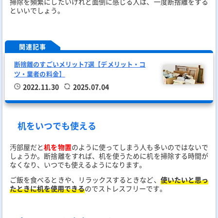
掃除を頻繁にしたいけれど面倒に感じる人は、一度断捨離をする
といいでしょう。
関連記事
断捨離のすごいメリット7選【デメリット・コ
ツ・業者の料金】
2022.11.30
2025.07.04
机をいつでも使える
汚部屋だと
机を物置
のように使ってしまう人も多いのではないで
しょうか。断捨離をすれば、机を使うために机を掃除する時間が
なくなり、いつでも使えるようになります。
ご飯を食べるときや、リラックスするときなど、
使いたいと思っ
たときに机を使用できる
のでストレスフリーです。