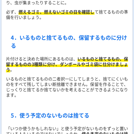
り、虫が集まったりすることに。
必ず、
燃えるゴミ、燃えないゴミの日を確認し
て捨てるものの準
備を行いましょう。
4．いるものと捨てるもの、保留するものに分け
る
片付けると決めた場所にあるものは、
いるものと捨てるもの、保
留するものの3種類に分け、ダンボールやゴミ袋に仕分けましょ
う
。
いるものと捨てるものの二者択一にしてしまうと、捨てにくいも
のをすべて残してしまい断捨離できません。保留を作ることで、
じっくりと捨てるか捨てないかを考えることができるようになり
ます。
5．使う予定のないものは捨てる
「いつか使うかもしれない」と使う予定がないものをずっと置い
ている人もいるのではないでしょうか。
使う予定のないものは捨