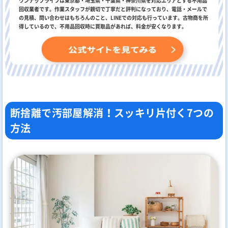
ワンナップライフは東京都・埼玉県・千葉県・神奈川県を対応エリアとする不用品
回収業者です。作業スタッフが親切で丁寧だと評判になっており、電話・メールで
の見積、問い合わせはもちろんのこと、LINEでの対応も行っています。古物商を所
得しているので、不用品回収時に買取品があれば、料金が安くなります。
断捨離で汚部屋解消！スッキリ片付く7つの
方法