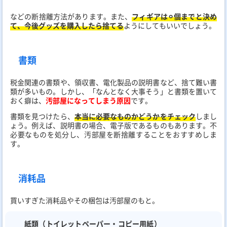
などの断捨離方法があります。また、
フィギアは⚪︎個までと決め
て、今後グッズを購入したら捨てる
ようにしてもいいでしょう。
書類
税金関連の書類や、領収書、電化製品の説明書など、捨て難い書
類が多いもの。しかし、「なんとなく大事そう」と書類を置いて
おく癖は、
汚部屋になってしまう原因
です。
書類を見つけたら、
本当に必要なものかどうかをチェック
しまし
ょう。例えば、説明書の場合、電子版であるものもあります。不
必要なものを処分し、汚部屋を断捨離することをおすすめしま
す。
消耗品
買いすぎた消耗品やその梱包は汚部屋のもと。
紙類（トイレットペーパー・コピー用紙）