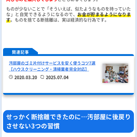
ものが少ないことで「そういえば、似たようなものを持っていた
な」と自覚できるようになるので、
お金が貯まるようになりま
す
。ものを捨てる断捨離は、実は経済的な行為です。
関連記事
汚部屋のゴミ片付けサービスを安く使うコツ7選
【ハウスクリーニング・清掃業者完全対応】
2020.03.20
2025.07.04
せっかく断捨離できたのに…汚部屋に後戻り
させない3つの習慣