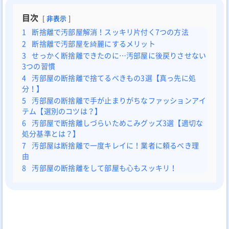
目次
非表示
1
断捨離で汚部屋解消！スッキリ片付く7つの方法
2
断捨離で汚部屋を綺麗にするメリット
3
せっかく断捨離できたのに…汚部屋に後戻りさせない
3つの習慣
4
汚部屋の断捨離で捨てるべきもの3選【真っ先に処
分！】
5
汚部屋の断捨離で手が止まりがちなファッションアイ
テム【選別のコツは？】
6
汚部屋で断捨離しづらいためこみグッズ3選【適切な
処分基準とは？】
7
汚部屋は断捨離で一度キレイに！業者に頼るべき理
由
8
汚部屋の断捨離をして部屋も心もスッキリ！