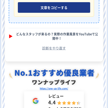
文章をコピーする
どんなスタッフが来るの？実際の作業風景をYouTubeで公
▶︎
開中！
診断をやり直す
https://one-up-life.com/
レビュー
4.4