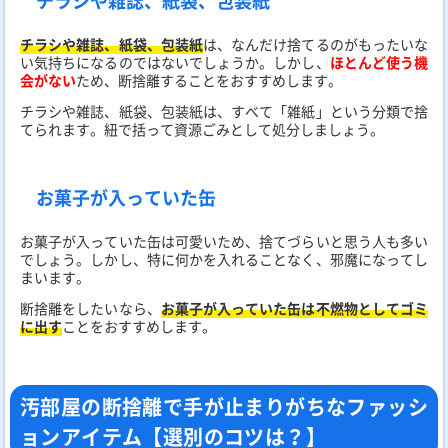
チラシや雑誌、紙袋、包装紙
チラシや雑誌、紙袋、包装紙
は、なんだけ捨てるのがもったいな
い気持ちになるのではないでしょうか。しかし、
ほとんど使う機
会がない
ため、断捨離することをおすすめします。
チラシや雑誌、紙袋、包装紙は、すべて「雑紙」という分類で捨
てられます。紐で括って資源ごみとして処分しましょう。
お菓子が入っていた缶
お菓子が入っていた缶は可愛いため、捨てづらいと思う人も多い
でしょう。しかし、特に何かを入れることなく、邪魔になってし
まいます。
断捨離をしたいなら、
お菓子が入っていた缶は不燃物としてゴミ
に出す
ことをおすすめします。
汚部屋の断捨離で手が止まりがちなファッシ
ョンアイテム【選別のコツは？】