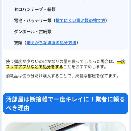
セロハンテープ・紐類
電池・バッテリー類（
捨てにくい電池類の捨て方
）
ダンボール・古紙類
衣類（
増えがちな洋服の処分方法
）
使う頻度が少ないのにかなりの量を買ってしまった場合は、
一度
フリマアプリなどで処分をする
ことをおすすめします。
消耗品は使う分だけ購入することで、綺麗な部屋を保てます。
汚部屋は断捨離で一度キレイに！業者に頼る
べき理由