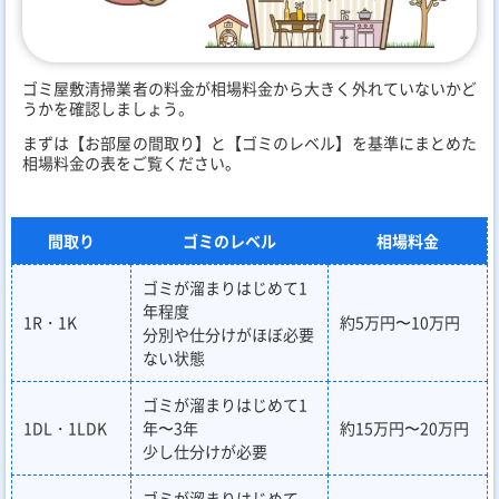
ゴミ屋敷清掃業者の料金が相場料金から大きく外れていないかど
うかを確認しましょう。
まずは【お部屋の間取り】と【ゴミのレベル】を基準にまとめた
相場料金の表をご覧ください。
間取り
ゴミのレベル
相場料金
ゴミが溜まりはじめて1
年程度
1R・1K
約5万円〜10万円
分別や仕分けがほぼ必要
ない状態
ゴミが溜まりはじめて1
1DL・1LDK
年〜3年
約15万円〜20万円
少し仕分けが必要
ゴミが溜まりはじめて