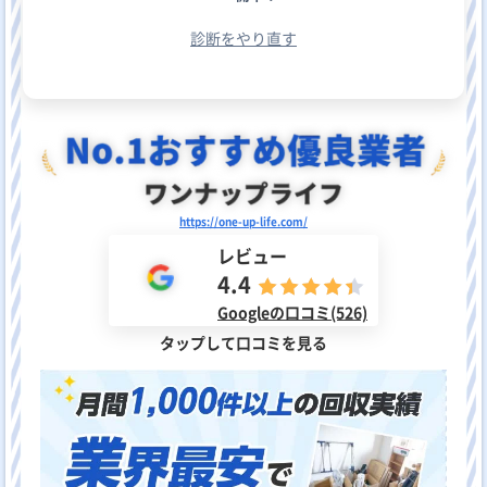
診断をやり直す
https://one-up-life.com/
レビュー
4.4
Googleの口コミ(526)
タップして口コミを見る