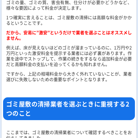
ゴミの量、ゴミの質、害虫有無、仕分けが必要かどうかなど、
様々な要因によって料金が決定します。
1つ確実に言えることは、ゴミ屋敷の清掃には高額な料金がかか
るということです。
だから、安易に”激安”というだけで業者を選ぶことはオススメし
ません。
例えば、床が見えないほどのゴミが溜まっているのに、1万円や2
万円といった激安料金を提示する業者には必ず裏があります。作
業を途中でストップして、作業の続きをするなら追加料金が必要
だと高額料金の支払いを迫ってくるかも知れません。
ですから、上記の相場料金から大きく外れていないことが、業者
選びに失敗しないための重要なポイントとなります。
ゴミ屋敷の清掃業者を選ぶときに重視する2
つのこと
ここまでは、ゴミ屋敷の清掃業者について確認するべきことをお
伝えしてきました。