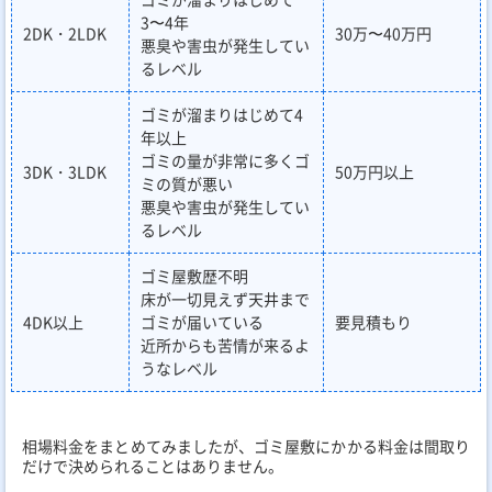
3〜4年
2DK・2LDK
30万〜40万円
悪臭や害虫が発生してい
るレベル
ゴミが溜まりはじめて4
年以上
ゴミの量が非常に多くゴ
3DK・3LDK
50万円以上
ミの質が悪い
悪臭や害虫が発生してい
るレベル
ゴミ屋敷歴不明
床が一切見えず天井まで
4DK以上
ゴミが届いている
要見積もり
近所からも苦情が来るよ
うなレベル
相場料金をまとめてみましたが、ゴミ屋敷にかかる料金は間取り
だけで決められることはありません。