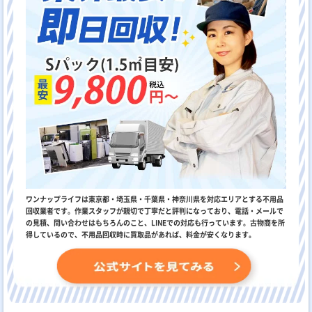
ワンナップライフは東京都・埼玉県・千葉県・神奈川県を対応エリアとする不用品
回収業者です。作業スタッフが親切で丁寧だと評判になっており、電話・メールで
の見積、問い合わせはもちろんのこと、LINEでの対応も行っています。古物商を所
得しているので、不用品回収時に買取品があれば、料金が安くなります。