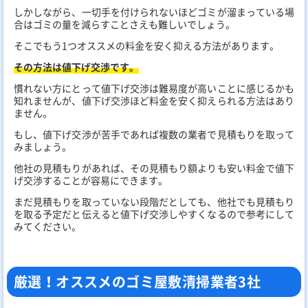
しかしながら、一切手を付けられないほどゴミが溜まっている場
合はゴミの量を減らすことさえも難しいでしょう。
そこでもう1つオススメの料金を安く抑える方法があります。
その方法は値下げ交渉です。
慣れない方にとって値下げ交渉は難易度が高いことに感じるかも
知れませんが、値下げ交渉ほど料金を安く抑えられる方法はあり
ません。
もし、値下げ交渉が苦手であれば複数の業者で見積もりを取って
みましょう。
他社の見積もりがあれば、その見積もり額よりも安い料金で値下
げ交渉することが容易にできます。
まだ見積もりを取っていない段階だとしても、他社でも見積もり
を取る予定だと伝えると値下げ交渉しやすくなるので参考にして
みてください。
厳選！オススメのゴミ屋敷清掃業者3社