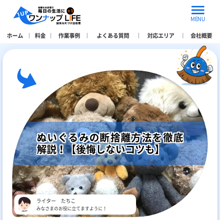
MENU
ホーム
料金
作業事例
よくある質問
対応エリア
会社概要
ぬいぐるみの断捨離方法を徹底
解説！【後悔しないコツも】
ライター たちこ
みなさまのお役に立てますように！