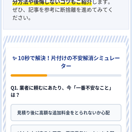
分方法や後悔しないコツもご紹介
します。
ぜひ、記事を参考に断捨離を進めてみてく
ださい。
✨ 10秒で解決！片付けの不安解消シミュレー
ター
Q1. 業者に頼むにあたり、今「一番不安なこと」
は？
見積り後に高額な追加料金をとられないか心配