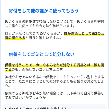
寄付をして他の誰かに使ってもらう
ぬいぐるみの断捨離で後悔しないコツとして、ぬいぐるみを寄付
して誰かに使ってもらう方法が挙げられます。
自分が大切にしてきたぬいぐるみが、
誰かの癒しとして第2の活
躍の場がある
と思うと嬉しいですね。
供養をしてゴミとして処分しない
供養を行うことで、ぬいぐるみをただ処分する行為とは一線を画
する
のも、後悔しないコツと言えます。
神社やお寺でぬいぐるみの供養をしてもらってからお別れをする
ことで、ただ単にゴミとして処分するよりも心残りが減るでしょ
う。
依頼できる神社やお寺が無い場合には、以下手順で自分で供養し
てみてはいかがでしょうか。
ぬいぐるみのホコリや汚れを除去する