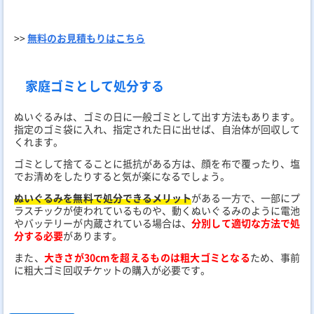
>>
無料のお見積もりはこちら
家庭ゴミとして処分する
ぬいぐるみは、ゴミの日に一般ゴミとして出す方法もあります。
指定のゴミ袋に入れ、指定された日に出せば、自治体が回収して
くれます。
ゴミとして捨てることに抵抗がある方は、顔を布で覆ったり、塩
でお清めをしたりすると気が楽になるでしょう。
ぬいぐるみを無料で処分できるメリット
がある一方で、一部にプ
ラスチックが使われているものや、動くぬいぐるみのように電池
やバッテリーが内蔵されている場合は、
分別して適切な方法で処
分する必要
があります。
また、
大きさが30cmを超えるものは粗大ゴミとなる
ため、事前
に粗大ゴミ回収チケットの購入が必要です。