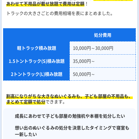
あわせて不用品が載せ放題で費用は定額
！
トラックの大きさごとの費用相場を表にまとめました。
処分費用
軽トラック積み放題
10,000円～30,000円
1.5トントラック(S)積み放題
35,000円～
2トントラック(L)積み放題
50,000円～
割高になりがちな大きなぬいぐるみも、子ども部屋の不用品も、
まとめて定額で処分
できます。
成長にあわせて子ども部屋の勉強机や本棚を処分したい
想い出のぬいぐるみの処分を決意したタイミングで寝室も
一新したい