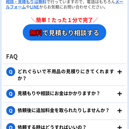
相談・見積もりは無料
で行っていますので、電話はもちろん
メー
ルフォーム
や
LINE
からお気軽にお問い合わせください。
＼簡単！たった１分で完了／
無料
で見積もり相談する
FAQ
どれぐらいで不用品の見積りにきてくれます
Q
か？
見積もりや相談にお金はかかりますか？
Q
依頼後に追加料金を取られたりしませんか？
Q
依頼する時はどうすればいいの？
Q