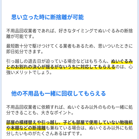
思い立った時に断捨離が可能
不用品回収業者であれば、好きなタイミングでぬいぐるみの断捨
離が可能です。
最短数十分で駆けつけてくる業者もあるため、思いついたときに
即日処分できます。
引っ越しの退去日が迫っている場合などはもちろん、
ぬいぐるみ
とのお別れ
の決心が揺るがないうちに対応してもらえる
のは、心
強いメリットでしょう。
他の不用品も一緒に回収してもらえる
不用品回収業者に依頼すれば、ぬいぐるみ以外のものも一緒に処
分できることも、大きなポイント。
部屋の模様替えや引っ越し、子ども部屋で使用していない勉強机
や本棚などの断捨離
も兼ねている場合は、ぬいぐるみ以外にも処
分したいものがたくさんあるはずです。