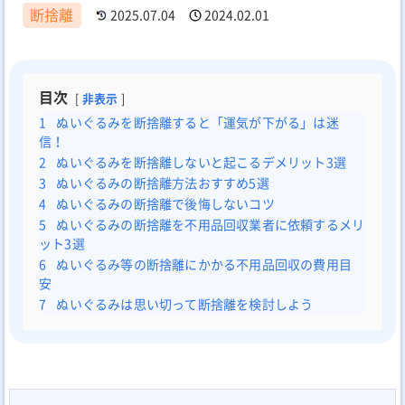
断捨離
2025.07.04
2024.02.01
目次
非表示
1
ぬいぐるみを断捨離すると「運気が下がる」は迷
信！
2
ぬいぐるみを断捨離しないと起こるデメリット3選
3
ぬいぐるみの断捨離方法おすすめ5選
4
ぬいぐるみの断捨離で後悔しないコツ
5
ぬいぐるみの断捨離を不用品回収業者に依頼するメリ
ット3選
6
ぬいぐるみ等の断捨離にかかる不用品回収の費用目
安
7
ぬいぐるみは思い切って断捨離を検討しよう