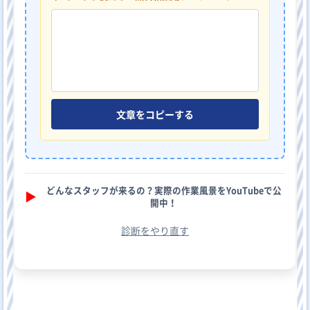
文章をコピーする
どんなスタッフが来るの？実際の作業風景をYouTubeで公
▶︎
開中！
診断をやり直す