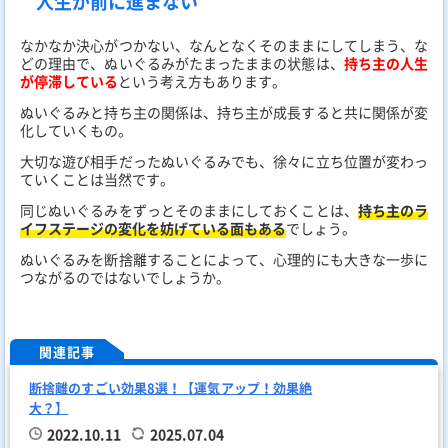
人生が前に進まない
なかなか決心がつかない、なんとなくそのままにしてしまう、な
どの理由で、ぬいぐるみがたまったままの状態は、
持ち主の人生
が停滞している
という考え方もあります。
ぬいぐるみと持ち主の関係は、持ち主が成長すると共に関係が変
化していくもの。
大切な遊び相手だったぬいぐるみでも、徐々に立ち位置が変わっ
ていくことは当然です。
同じぬいぐるみをずっとそのままにしておくことは、
持ち主のラ
イフステージの変化を妨げている面もある
でしょう。
ぬいぐるみを断捨離することによって、心理的にも大きな一歩に
つながるのではないでしょうか。
関連記事
断捨離のすごい効果8選！【運気アップ！効果絶
大？】
2022.10.11
2025.07.04