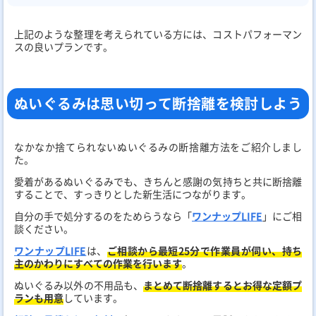
上記のような整理を考えられている方には、コストパフォーマン
スの良いプランです。
ぬいぐるみは思い切って断捨離を検討しよう
なかなか捨てられないぬいぐるみの断捨離方法をご紹介しまし
た。
愛着があるぬいぐるみでも、きちんと感謝の気持ちと共に断捨離
することで、すっきりとした新生活につながります。
自分の手で処分するのをためらうなら「
ワンナップLIFE
」にご相
談ください。
ワンナップLIFE
は、
ご相談から最短25分で作業員が伺い、持ち
主のかわりにすべての作業を行います
。
ぬいぐるみ以外の不用品も、
まとめて断捨離するとお得な定額プ
ランも用意
しています。