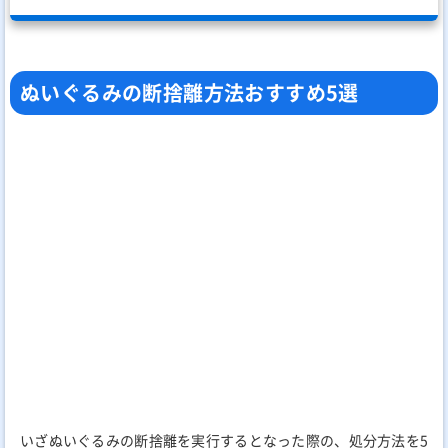
ぬいぐるみの断捨離方法おすすめ5選
いざぬいぐるみの断捨離を実行するとなった際の、処分方法を5