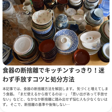
食器の断捨離でキッチンすっきり！迷
わず手放すコツと処分方法
本記事では、食器の断捨離方法を解説します。 気づくと増えてしま
う食器。「まだ使えるから捨てるのは…」「思い出があって手放せ
ない」などと、なかなか断捨離に踏み出せず悩む人も少なくないは
ず。 そこで、断捨離の基準や後悔しない…