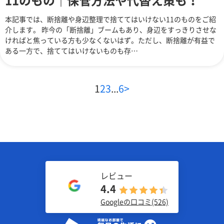
11のもの｜保管方法や代替え策も！
本記事では、断捨離や身辺整理で捨ててはいけない11のものをご紹
介します。 昨今の「断捨離」ブームもあり、身辺をすっきりさせな
ければと焦っている方も少なくないはず。ただし、断捨離が有益で
ある一方で、捨ててはいけないものも存…
1
2
3
...
6
>
レビュー
4.4
Googleの口コミ(526)