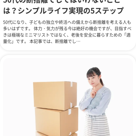
は？シンプルライフ実現の5ステップ
50代になり、子どもの独立や終活への備えから断捨離を考える人も
多いはずです。 体力・気力が残る今は絶好の機会ですが、目指すべ
きは極端なミニマリストではなく、老後を安全に暮らすための「適
量化」です。 本記事では、断捨離でし…