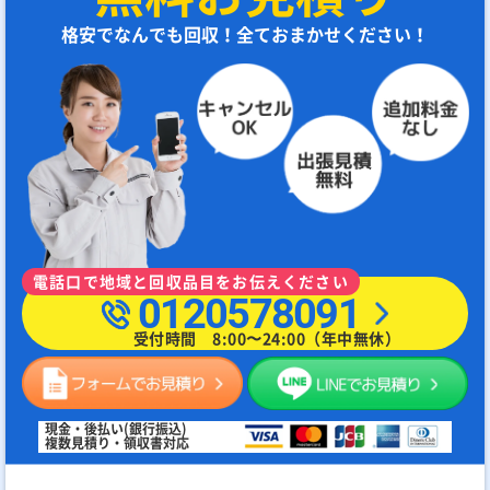
格安でなんでも回収！全ておまかせください！
電話口で地域と回収品目をお伝えください
0120578091
受付時間 8:00〜24:00（年中無休）
現金・後払い(銀行振込)
複数見積り・領収書対応