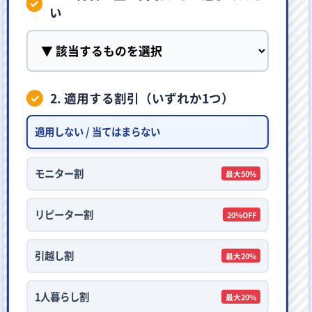
い
2. 適用する割引（いずれか1つ）
適用しない / 当てはまらない
モニター割
最大50%
リピーター割
20%OFF
引越し割
最大20%
1人暮らし割
最大20%