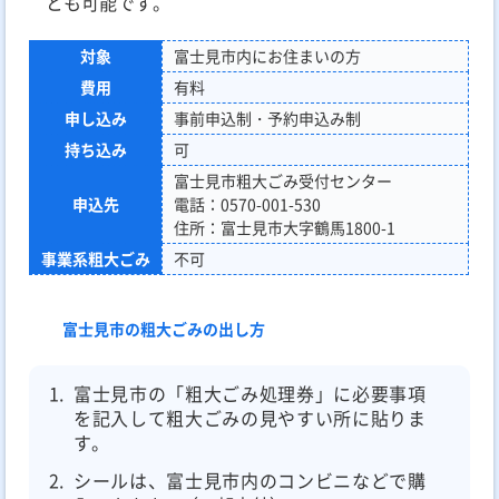
とも可能です。
対象
富士見市内にお住まいの方
費用
有料
申し込み
事前申込制・予約申込み制
持ち込み
可
富士見市粗大ごみ受付センター
申込先
電話：0570-001-530
住所：富士見市大字鶴馬1800-1
事業系粗大ごみ
不可
富士見市の粗大ごみの出し方
富士見市の「粗大ごみ処理券」に必要事項
を記入して粗大ごみの見やすい所に貼りま
す。
シールは、富士見市内のコンビニなどで購