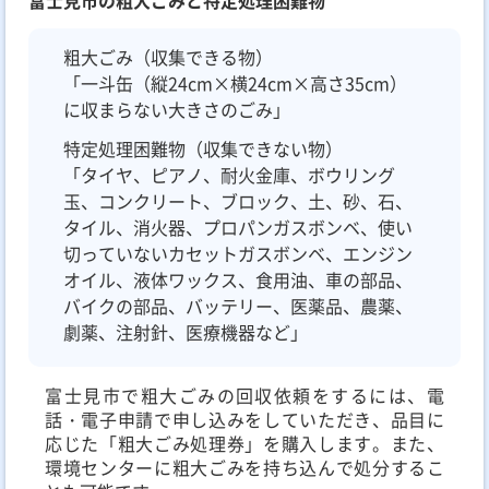
富士見市の粗大ごみと特定処理困難物
粗大ごみ（収集できる物）
「一斗缶（縦24cm×横24cm×高さ35cm）
に収まらない大きさのごみ」
特定処理困難物（収集できない物）
「タイヤ、ピアノ、耐火金庫、ボウリング
玉、コンクリート、ブロック、土、砂、石、
タイル、消火器、プロパンガスボンベ、使い
切っていないカセットガスボンベ、エンジン
オイル、液体ワックス、食用油、車の部品、
バイクの部品、バッテリー、医薬品、農薬、
劇薬、注射針、医療機器など」
富士見市で粗大ごみの回収依頼をするには、電
話・電子申請で申し込みをしていただき、品目に
応じた「粗大ごみ処理券」を購入します。また、
環境センターに粗大ごみを持ち込んで処分するこ