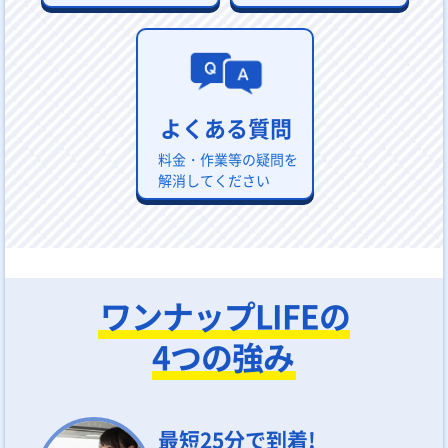
よくある質問
料金・作業等の疑問を
解消してください
ワンナップLIFEの
4つの強み
最短25分で到着!