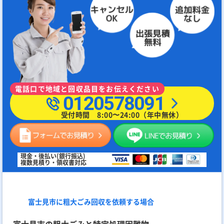
電話口で地域と回収品目をお伝えください
0120578091
受付時間 8:00〜24:00（年中無休）
現金・後払い(銀行振込)
複数見積り・領収書対応
富士見市に粗大ごみ回収を依頼する場合