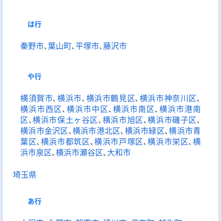
は
行
秦野市
､
葉山町
､
平塚市
､
藤沢市
や
行
横須賀市
､
横浜市
､
横浜市鶴見区
､
横浜市神奈川区
､
横浜市西区
､
横浜市中区
､
横浜市南区
､
横浜市港南
区
､
横浜市保土ヶ谷区
､
横浜市旭区
､
横浜市磯子区
､
横浜市金沢区
､
横浜市港北区
､
横浜市緑区
､
横浜市青
葉区
､
横浜市都筑区
､
横浜市戸塚区
､
横浜市栄区
､
横
浜市泉区
､
横浜市瀬谷区
､
大和市
埼玉県
あ
行