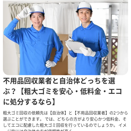
不用品回収業者と自治体どっちを選
ぶ？【粗大ゴミを安心・低料金・エコ
に処分するなら】
粗大ゴミ回収の依頼先は【自治体】と【不用品回収業者】の2つから
選ぶことができます。 では、どちらの方がより安心かつ低料金、そ
してエコに配慮した粗大ゴミ回収を行っているのでしょうか。 イメ