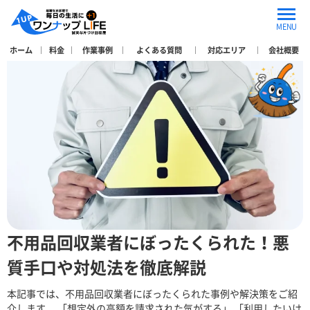
Category Archives: 回収業者の選び方
MENU
ホーム
料金
作業事例
よくある質問
対応エリア
会社概要
不用品回収業者にぼったくられた！悪
質手口や対処法を徹底解説
本記事では、不用品回収業者にぼったくられた事例や解決策をご紹
介します。 「想定外の高額を請求された気がする」 「利用したいけ