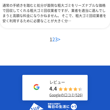
通常の手続きを踏むと処分が面倒な粗大ゴミをリーズナブルな価格
で回収してくれる粗大ゴミ回収業者ですが、業者を適当に選んでし
まうと高額な料金になりかねません。 そこで、粗大ゴミ回収業者を
安く利用するために必要なことが大きく分…
1
2
3
>
レビュー
4.4
Googleの口コミ(526)