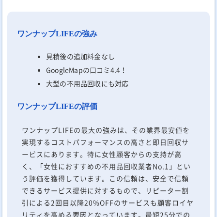
ワンナップLIFEの強み
見積後の追加料金なし
GoogleMapの口コミ4.4！
大型の不用品回収にも対応
ワンナップLIFEの評価
ワンナップLIFEの最大の強みは、その業界最安値を
実現するコストパフォーマンスの高さと即日回収サ
ービスにあります。特に女性顧客からの支持が高
く、「女性におすすめの不用品回収業者No.1」とい
う評価を獲得しています。この信頼は、安全で信頼
できるサービス提供に対するもので、リピーター割
引による2回目以降20%OFFのサービスも顧客ロイヤ
リティを高める要因となっています。最短25分での