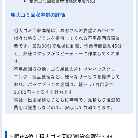
粗大ゴミ回収業者価格満足度No.1
粗大ゴミ回収本舗の評価
粗大ゴミ回収本舗は、お客さんの要望にあわせて
様々な格安プランを提供してくれる不用品回収事業
者です。最短30分で現場に到着、作業時間最短45分
と、熟練スタッフがスピーディーに作業してくれま
す。
不用品回収の他、ゴミ屋敷の片付けやハウスクリー
ニング、遺品整理など、様々なサービスを提供して
おり、パックプランの金額は、軽トラ1台目安で
9,800円～と安さも魅力です。
電話・出張見積もりともに無料で、見積もり後追加
費用は発生しないので、安心して依頼できます。
上尾市4位｜粗大ゴミ回収隊|
総合評価
3.88