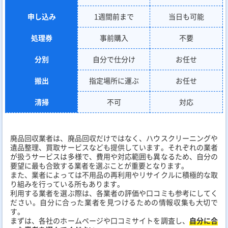
申し込み
1週間前まで
当日も可能
処理券
事前購入
不要
分別
自分で仕分け
お任せ
搬出
指定場所に運ぶ
お任せ
清掃
不可
対応
廃品回収業者は、廃品回収だけではなく、ハウスクリーニングや
遺品整理、買取サービスなども提供しています。それぞれの業者
が扱うサービスは多様で、費用や対応範囲も異なるため、自分の
要望に最も合致する業者を選ぶことが重要となります。
また、業者によっては不用品の再利用やリサイクルに積極的な取
り組みを行っている所もあります。
利用する業者を選ぶ際は、各業者の評価や口コミも参考にしてく
ださい。自分に合った業者を見つけるための情報収集も大切で
す。
まずは、各社のホームページや口コミサイトを調査し、
自分に合