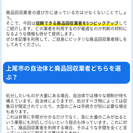
廃品回収業者の選び方に迷っている方は少なくないことでしょ
う。
そこで、今回は
信頼できる廃品回収業者を5つピックアップ
して
ご紹介します。どの業者を利用するのが最適なのか判断の材料に
なるような情報も併せて提供します。
ぜひ本記事を利用して、ご自身にピッタリな廃品回収業者探しを
してみてください。
上尾市の自治体と廃品回収業者どちらを選
ぶ？
処分したいものが大量にある場合、自治体では様々な規制が待ち
構えています。自治体によりますが、処分すべき物によっては収
集日が限定されていたり、大型のごみは手続きが別に必要な場合
もあります。
これは非常に手間がかかるだけでなく、急に大量のごみが出ると
いう事態にも対応しづらいという弱点も持っています。これに対
して、廃品回収業者を利用する場合、そのような手間を全くと言
っていいほど心配する必要はありません。