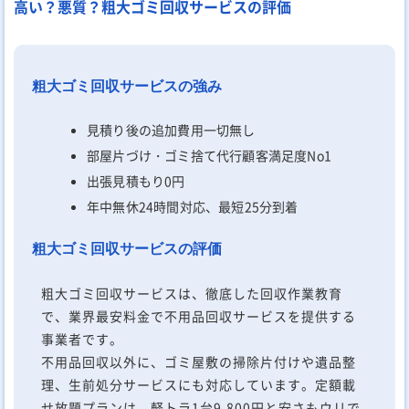
高い？悪質？粗大ゴミ回収サービスの評価
粗大ゴミ回収サービスの強み
見積り後の追加費用一切無し
部屋片づけ・ゴミ捨て代行顧客満足度No1
出張見積もり0円
年中無休24時間対応、最短25分到着
粗大ゴミ回収サービスの評価
粗大ゴミ回収サービスは、徹底した回収作業教育
で、業界最安料金で不用品回収サービスを提供する
事業者です。
不用品回収以外に、ゴミ屋敷の掃除片付けや遺品整
理、生前処分サービスにも対応しています。定額載
せ放題プランは、軽トラ1台9,800円と安さもウリで