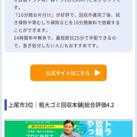
す。
「10分間お片付け」が好評で、回収作業完了後、拭
き掃除や草むしり掃除などを10分間無料で依頼する
ことができます。
24時間年中無休で、最短即日25分で手配できるの
で、急ぎ処分したい人にもおすすめです。
公式サイトはこちら
上尾市3位｜粗大ゴミ回収本舗|
総合評価
4.2