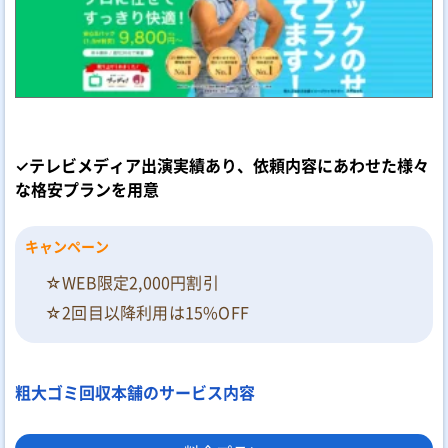
✓テレビメディア出演実績あり、依頼内容にあわせた様々
な格安プランを用意
キャンペーン
☆WEB限定2,000円割引
☆2回目以降利用は15%OFF
粗大ゴミ回収本舗のサービス内容