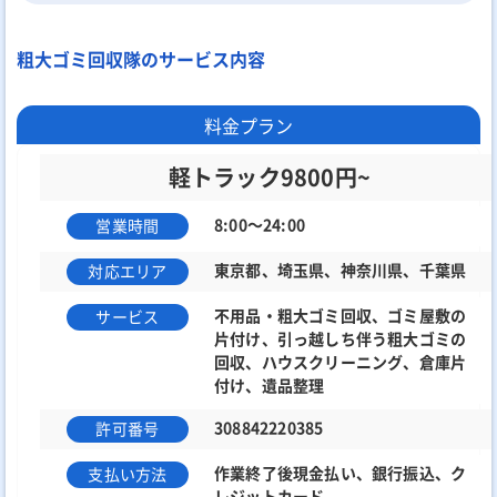
粗大ゴミ回収隊のサービス内容
料金プラン
軽トラック9800円~
8:00～24:00
営業時間
東京都、埼玉県、神奈川県、千葉県
対応エリア
不用品・粗大ゴミ回収、ゴミ屋敷の
サービス
片付け、引っ越しち伴う粗大ゴミの
回収、ハウスクリーニング、倉庫片
付け、遺品整理
308842220385
許可番号
作業終了後現金払い、銀行振込、ク
支払い方法
レジットカード