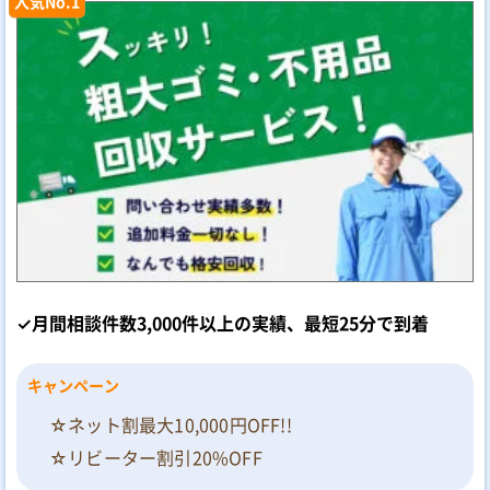
人気No.1
✓月間相談件数3,000件以上の実績、最短25分で到着
キャンペーン
☆ネット割最大10,000円OFF!!
☆リビーター割引20%OFF