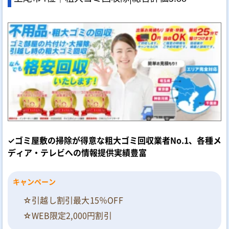
✓ゴミ屋敷の掃除が得意な粗大ゴミ回収業者No.1、各種メ
ディア・テレビへの情報提供実績豊富
キャンペーン
☆引越し割引最大15％OFF
☆WEB限定2,000円割引