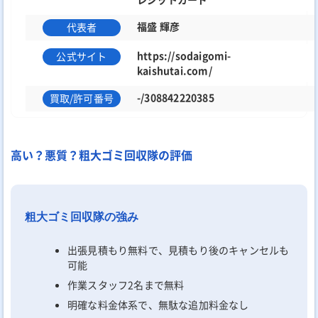
福盛 輝彦
代表者
https://sodaigomi-
公式サイト
kaishutai.com/
-/308842220385
買取/許可番号
高い？悪質？粗大ゴミ回収隊の評価
粗大ゴミ回収隊の強み
出張見積もり無料で、見積もり後のキャンセルも
可能
作業スタッフ2名まで無料
明確な料金体系で、無駄な追加料金なし