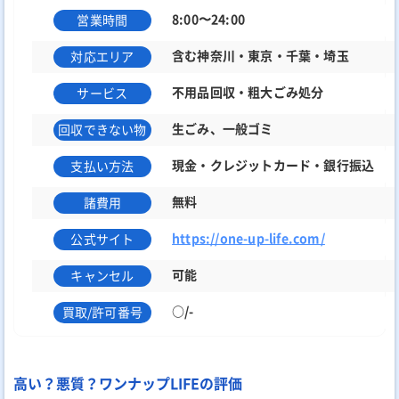
8:00〜24:00
営業時間
含む神奈川・東京・千葉・埼玉
対応エリア
不用品回収・粗大ごみ処分
サービス
生ごみ、一般ゴミ
回収できない物
現金・クレジットカード・銀行振込
支払い方法
無料
諸費用
https://one-up-life.com/
公式サイト
可能
キャンセル
○/-
買取/許可番号
高い？悪質？ワンナップLIFEの評価