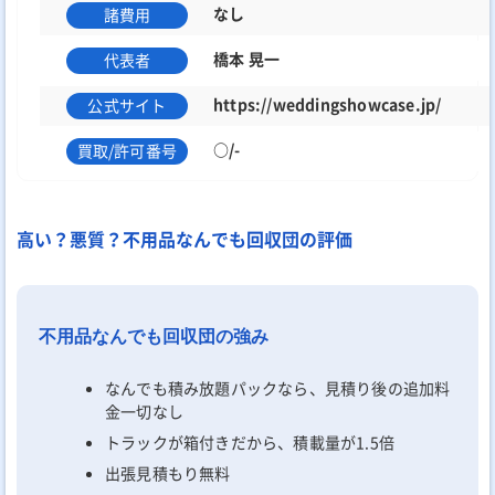
なし
諸費用
橋本 晃一
代表者
https://weddingshowcase.jp/
公式サイト
○/-
買取/許可番号
高い？悪質？不用品なんでも回収団の評価
不用品なんでも回収団の強み
なんでも積み放題パックなら、見積り後の追加料
金一切なし
トラックが箱付きだから、積載量が1.5倍
出張見積もり無料