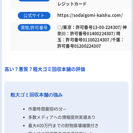
レジットカード
https://sodaigomi-kaishu.com/
公式サイト
○/東京：許可番号13-00-224307/ 神
買取/許可番号
奈川：許可番号01400224307/ 埼
玉：許可番号01100224307 /千葉：
許可番号01200224307
高い？悪質？粗大ゴミ回収本舗の評価
粗大ゴミ回収本舗の強み
作業時間最短45分～
多数メディアへの情報提供実績あり
最大400万円までの財物損壊補償付き