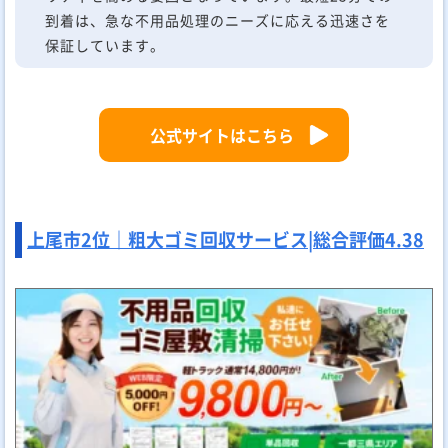
到着は、急な不用品処理のニーズに応える迅速さを
保証しています。
公式サイトはこちら
上尾市2位｜粗大ゴミ回収サービス|
総合評価
4.38