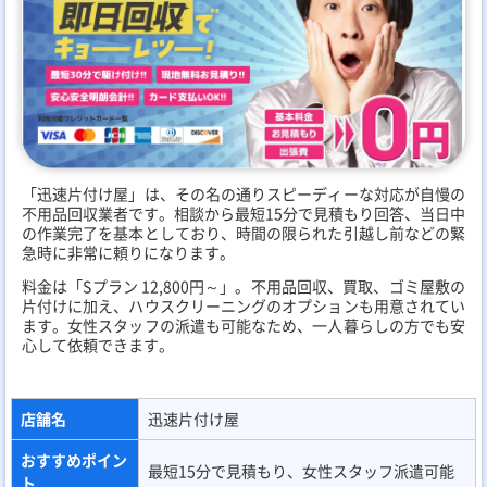
「迅速片付け屋」は、その名の通りスピーディーな対応が自慢の
不用品回収業者です。相談から最短15分で見積もり回答、当日中
の作業完了を基本としており、時間の限られた引越し前などの緊
急時に非常に頼りになります。
料金は「Sプラン 12,800円～」。不用品回収、買取、ゴミ屋敷の
片付けに加え、ハウスクリーニングのオプションも用意されてい
ます。女性スタッフの派遣も可能なため、一人暮らしの方でも安
心して依頼できます。
店舗名
迅速片付け屋
おすすめポイン
最短15分で見積もり、女性スタッフ派遣可能
ト