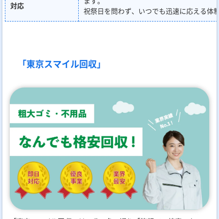
ます。
対応
祝祭日を問わず、いつでも迅速に応える体
「東京スマイル回収」