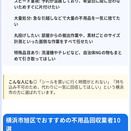
スピード重視:
予約が混雑しており、希望日に間に合わな
いためすぐに片付けたい
大量処分:
急な引越しなどで大量の不用品を一気に捨てた
い
丸投げしたい:
部屋からの搬出作業や、素材ごとのサイズ
計測といった面倒な作業をすべて任せたい
特殊品目あり:
洗濯機やテレビなど、自治体NGの物もまと
めて引き取ってほしい
こんな人にも◎
「シールを買いに行く時間がとれない」「持ち
込み不可のため、代わりに一気に回収してほしい」という横浜
市の方に選ばれています。
横浜市旭区でおすすめの不用品回収業者10
選