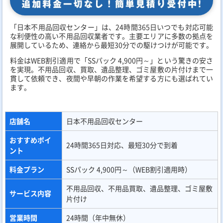
「日本不用品回収センター」は、24時間365日いつでも対応可能
な利便性の高い不用品回収業者です。主要エリアに多数の拠点を
展開しているため、連絡から最短30分での駆けつけが可能です。
料金はWEB割引適用で「SSパック 4,900円～」という驚きの安さ
を実現。不用品回収、買取、遺品整理、ゴミ屋敷の片付けまで一
貫して依頼でき、夜間や早朝の作業を希望する方にも選ばれてい
ます。
店舗名
日本不用品回収センター
おすすめポイ
24時間365日対応、最短30分で到着
ント
料金プラン
SSパック 4,900円～（WEB割引適用時）
不用品回収、不用品買取、遺品整理、ゴミ屋敷
サービス内容
片付け
営業時間
24時間（年中無休）