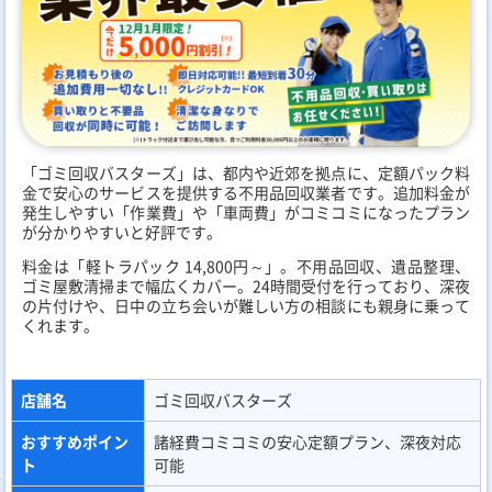
「ゴミ回収バスターズ」は、都内や近郊を拠点に、定額パック料
金で安心のサービスを提供する不用品回収業者です。追加料金が
発生しやすい「作業費」や「車両費」がコミコミになったプラン
が分かりやすいと好評です。
料金は「軽トラパック 14,800円～」。不用品回収、遺品整理、
ゴミ屋敷清掃まで幅広くカバー。24時間受付を行っており、深夜
の片付けや、日中の立ち会いが難しい方の相談にも親身に乗って
くれます。
店舗名
ゴミ回収バスターズ
おすすめポイン
諸経費コミコミの安心定額プラン、深夜対応
ト
可能