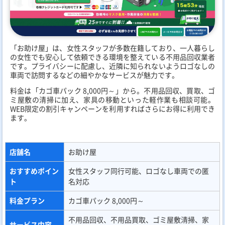
「お助け屋」は、女性スタッフが多数在籍しており、一人暮らし
の女性でも安心して依頼できる環境を整えている不用品回収業者
です。プライバシーに配慮し、近隣に知られないようロゴなしの
車両で訪問するなどの細やかなサービスが魅力です。
料金は「カゴ車パック 8,000円～」から。不用品回収、買取、ゴ
ミ屋敷の清掃に加え、家具の移動といった軽作業も相談可能。
WEB限定の割引キャンペーンを利用すればさらにお得に利用でき
ます。
店舗名
お助け屋
おすすめポイン
女性スタッフ同行可能、ロゴなし車両での匿
ト
名対応
料金プラン
カゴ車パック 8,000円～
不用品回収、不用品買取、ゴミ屋敷清掃、家
サービス内容