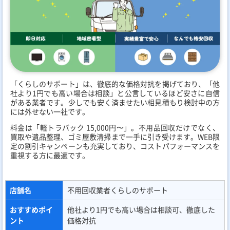
「くらしのサポート」は、徹底的な価格対抗を掲げており、「他
社より1円でも高い場合は相談」と公言しているほど安さに自信
がある業者です。少しでも安く済ませたい相見積もり検討中の方
には外せない一社です。
料金は「軽トラパック 15,000円〜」。不用品回収だけでなく、
買取や遺品整理、ゴミ屋敷清掃まで一手に引き受けます。WEB限
定の割引キャンペーンも充実しており、コストパフォーマンスを
重視する方に最適です。
店舗名
不用回収業者くらしのサポート
おすすめポイ
他社より1円でも高い場合は相談可、徹底した
ント
価格対抗