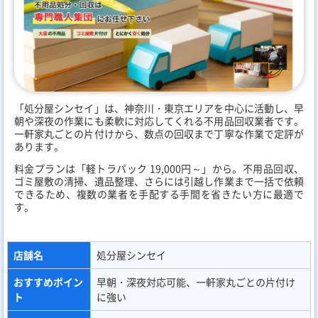
「処分屋シンセイ」は、神奈川・東京エリアを中心に活動し、早
朝や深夜の作業にも柔軟に対応してくれる不用品回収業者です。
一軒家丸ごとの片付けから、数点の回収まで丁寧な作業で定評が
あります。
料金プランは「軽トラパック 19,000円～」から。不用品回収、
ゴミ屋敷の清掃、遺品整理、さらには引越し作業まで一括で依頼
できるため、複数の業者を手配する手間を省きたい方に最適で
す。
店舗名
処分屋シンセイ
おすすめポイン
早朝・深夜対応可能、一軒家丸ごとの片付け
ト
に強い