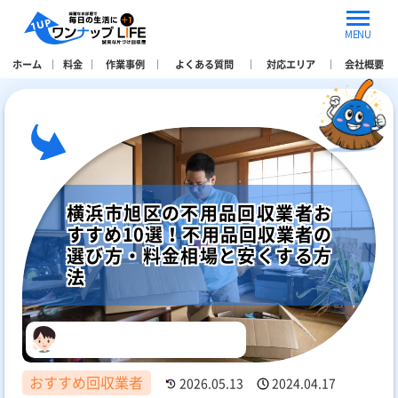
MENU
ホーム
料金
作業事例
よくある質問
対応エリア
会社概要
横浜市旭区の不用品回収業者お
すすめ10選！不用品回収業者の
選び方・料金相場と安くする方
法
おすすめ回収業者
2026.05.13
2024.04.17