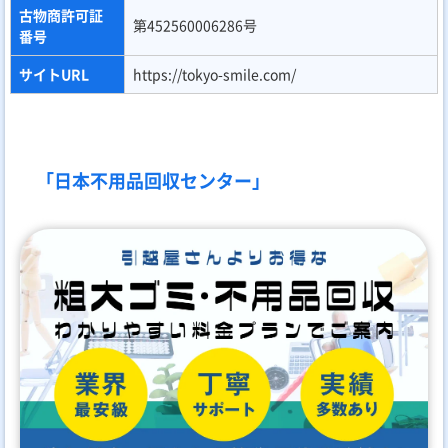
古物商許可証
第452560006286号
番号
サイトURL
https://tokyo-smile.com/
「日本不用品回収センター」