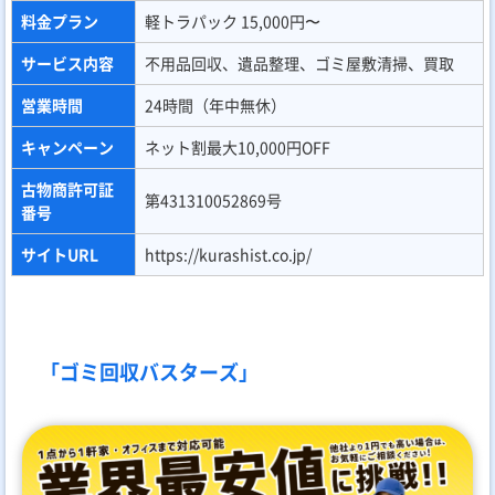
料金プラン
軽トラパック 15,000円〜
サービス内容
不用品回収、遺品整理、ゴミ屋敷清掃、買取
営業時間
24時間（年中無休）
キャンペーン
ネット割最大10,000円OFF
古物商許可証
第431310052869号
番号
サイトURL
https://kurashist.co.jp/
「ゴミ回収バスターズ」