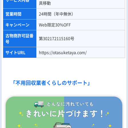
具移動
営業時間
24時間（年中無休）
キャンペーン
Web限定30%OFF
古物商許可証番
第302172115160号
号
サイトURL
https://otasuketaya.com/
「不用回収業者くらしのサポート」