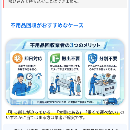
飛び込みで持ち込むことはできません。
不用品回収がおすすめなケース
「引っ越しが迫っている」「大量にある」「重くて運べない」
の
いずれかに当てはまる方は業者が確実です。