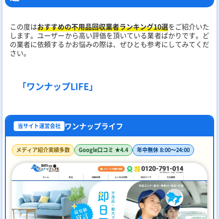
この度は
おすすめの不用品回収業者ランキング10選
をご紹介いた
します。ユーザーから高い評価を頂いている業者ばかりです。ど
の業者に依頼するかお悩みの際は、ぜひとも参考にしてみてくだ
さい。
「ワンナップLIFE」
ワンナップライフ
当サイト運営会社
メディア紹介実績多数
Google口コミ ★4.4
年中無休 8:00〜24:00