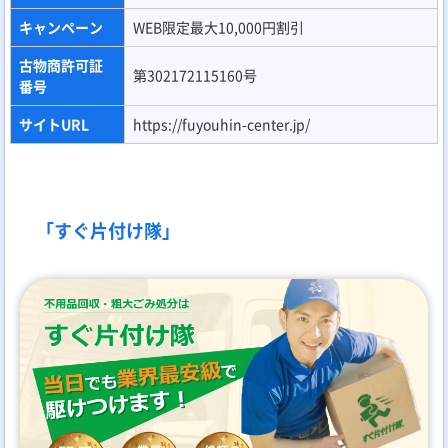
キャンペーン
WEB限定最大10,000円割引
古物商許可証
第302172115160号
番号
サイトURL
https://fuyouhin-center.jp/
「すぐ片付け隊」