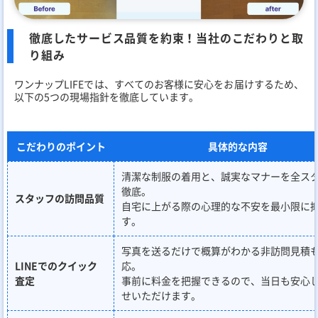
徹底したサービス品質を約束！当社のこだわりと取
り組み
ワンナップLIFEでは、すべてのお客様に安心をお届けするため、
以下の5つの現場指針を徹底しています。
こだわりのポイント
具体的な内容
清潔な制服の着用と、誠実なマナーを全ス
徹底。
スタッフの訪問品質
自宅に上がる際の心理的な不安を最小限に
す。
写真を送るだけで概算がわかる非訪問見積
LINEでのクイック
応。
査定
事前に料金を把握できるので、当日も安心
せいただけます。