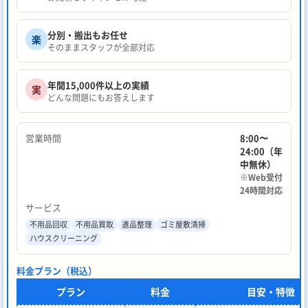
分別・搬出もお任せ
楽
そのままスタッフが全部対応
年間15,000件以上の実績
実
どんな問題にもお答えします
営業時間
8:00〜
24:00（年
中無休）
※Web受付
24時間対応
サービス
不用品回収
不用品買取
遺品整理
ゴミ屋敷清掃
ハウスクリーニング
料金プラン（税込）
プラン
料金
目安・特徴