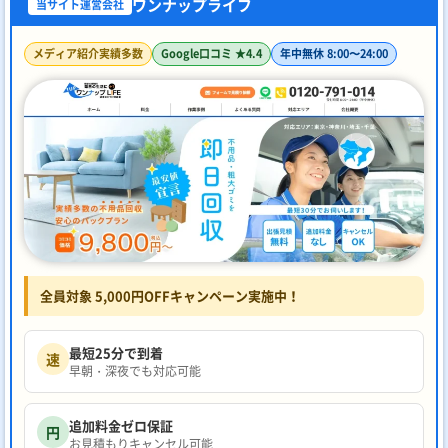
ワンナップライフ
当サイト運営会社
メディア紹介実績多数
Google口コミ ★4.4
年中無休 8:00〜24:00
全員対象 5,000円OFFキャンペーン実施中！
最短25分で到着
速
早朝・深夜でも対応可能
追加料金ゼロ保証
円
お見積もりキャンセル可能