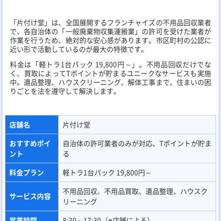
番号
サイトURL
https://www.katazukedo.com/
「ゴミ屋敷片付けプログレス」
「ゴミ屋敷片付けプログレス」は、ゴミ屋敷問題の根本解決をサ
ポートするプロフェッショナル集団です。単なる片付け作業に留
まらず、近隣への配慮を徹底し、プライバシーを守りながら静か
に、かつ確実に作業を進めてくれます。
料金は「お部屋の広さに合わせた個別見積もり」を基本としてお
り、正確な金額を提示。不用品回収、買取、消臭・消毒作業まで
一貫して対応可能。どんなに深刻な状況でも、笑顔を取り戻せる
ような誠実なサービスが自慢です。
店舗名
ゴミ屋敷片付けプログレス