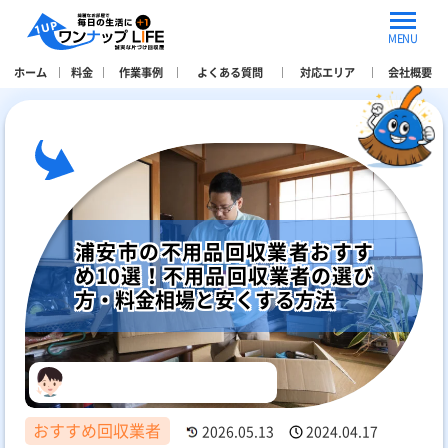
MENU
ホーム
料金
作業事例
よくある質問
対応エリア
会社概要
浦安市の不用品回収業者おすす
め10選！不用品回収業者の選び
方・料金相場と安くする方法
おすすめ回収業者
2026.05.13
2024.04.17