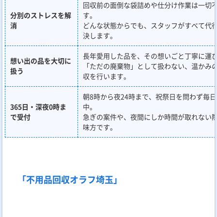
回収前の面倒な袋詰めや仕分け作業は一切
分別のストレスを解
す。
消
どんな状態からでも、スタッフがすべて代
決します。
長年愛用した品を、その想いごと丁寧に運
想い出の品を大切に
「ただの廃棄物」として扱わない、温かみ
扱う
収を行います。
朝8時から夜24時まで、祝祭日を問わず毎
365日・深夜0時ま
中。
で受付
急ぎの案件や、夜間にしか時間が取れない
味方です。
「不用品回収オラフ埼玉」