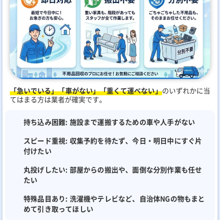
「急いでいる」「車がない」「重くて運べない」
のいずれかに当
てはまる方は業者が確実です。
持ち込み困難:
施設まで運搬するための車や人手がない
スピード重視:
収集予約を待たず、今日・明日中にすぐ片
付けたい
丸投げしたい:
部屋からの搬出や、面倒な分別作業も任せ
たい
特殊品目あり:
洗濯機やテレビなど、自治体NGの物もまと
めて引き取ってほしい