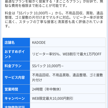
最適なプランを細かく提案する「まごころプラン」が好評で、無
駄な費用を極限まで削ることが可能です。
料金は「SSパック 10,000円～」から。不用品回収、買取、遺品
整理、ゴミ屋敷の片付けまでマルチに対応。リピーター率が非常
に高く、スタッフの丁寧な接客と清潔感も高く評価されていま
す。
店舗名
KADODE
おすすめポイ
リピーター率95%、WEB割引で最大1万円OFF
ント
料金プラン
SSパック 10,000円～
不用品回収、不用品買取、遺品整理、ゴミ屋敷
サービス内容
片付け
営業時間
24時間（年中無休）
キャンペーン
WEB限定最大10,000円割引
古物商許可証