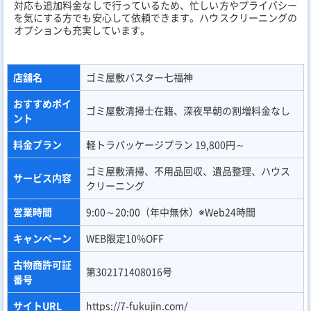
対応も追加料金なしで行っているため、忙しい方やプライバシー
を気にする方でも安心して依頼できます。ハウスクリーニングの
オプションも充実しています。
店舗名
ゴミ屋敷バスター七福神
おすすめポイ
ゴミ屋敷清掃士在籍、深夜早朝の割増料金なし
ント
料金プラン
軽トラパッケージプラン 19,800円～
ゴミ屋敷清掃、不用品回収、遺品整理、ハウス
サービス内容
クリーニング
営業時間
9:00～20:00（年中無休）※Web24時間
キャンペーン
WEB限定10%OFF
古物商許可証
第302171408016号
番号
サイトURL
https://7-fukujin.com/