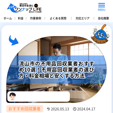
MENU
ホーム
料金
作業事例
よくある質問
対応エリア
会社概要
流山市の不用品回収業者おすす
め10選！不用品回収業者の選び
方・料金相場と安くする方法
おすすめ回収業者
2026.05.13
2024.04.17