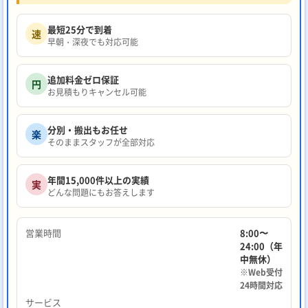
最短25分で到着
速
早朝・深夜でも対応可能
追加料金ゼロ保証
円
お見積もりキャンセル可能
分別・搬出もお任せ
楽
そのままスタッフが全部対応
年間15,000件以上の実績
実
どんな問題にもお答えします
営業時間
8:00〜
24:00（年
中無休）
※Web受付
24時間対応
サービス