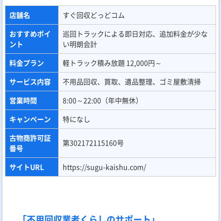
店舗名
すぐ回収どっどコム
おすすめポイ
巡回トラックによる即日対応、追加料金が少な
ント
い明朗会計
料金プラン
軽トラック積み放題 12,000円～
サービス内容
不用品回収、買取、遺品整理、ゴミ屋敷清掃
営業時間
8:00～22:00（年中無休）
キャンペーン
特になし
古物商許可証
第302172115160号
番号
サイトURL
https://sugu-kaishu.com/
「不用回収業者くらしのサポート」