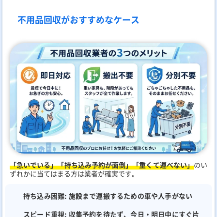
不用品回収がおすすめなケース
「急いでいる」「持ち込み予約が面倒」「重くて運べない」
のい
ずれかに当てはまる方は業者が確実です。
持ち込み困難:
施設まで運搬するための車や人手がない
スピード重視:
収集予約を待たず、今日・明日中にすぐ片