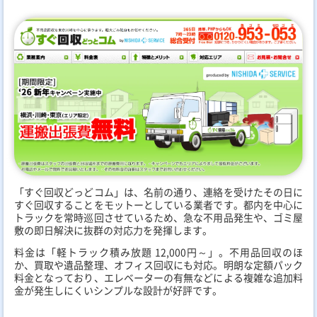
「すぐ回収どっどコム」は、名前の通り、連絡を受けたその日に
すぐ回収することをモットーとしている業者です。都内を中心に
トラックを常時巡回させているため、急な不用品発生や、ゴミ屋
敷の即日解決に抜群の対応力を発揮します。
料金は「軽トラック積み放題 12,000円～」。不用品回収のほ
か、買取や遺品整理、オフィス回収にも対応。明朗な定額パック
料金となっており、エレベーターの有無などによる複雑な追加料
金が発生しにくいシンプルな設計が好評です。