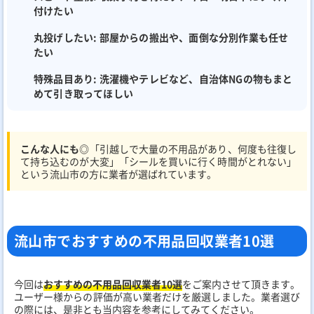
付けたい
丸投げしたい:
部屋からの搬出や、面倒な分別作業も任せ
たい
特殊品目あり:
洗濯機やテレビなど、自治体NGの物もまと
めて引き取ってほしい
こんな人にも◎
「引越しで大量の不用品があり、何度も往復し
て持ち込むのが大変」「シールを買いに行く時間がとれない」
という流山市の方に業者が選ばれています。
流山市でおすすめの不用品回収業者10選
今回は
おすすめの不用品回収業者10選
をご案内させて頂きます。
ユーザー様からの評価が高い業者だけを厳選しました。業者選び
の際には、是非とも当内容を参考にしてみてください。