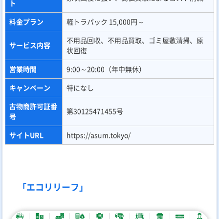
ト
料金プラン
軽トラパック 15,000円～
不用品回収、不用品買取、ゴミ屋敷清掃、原
サービス内容
状回復
営業時間
9:00～20:00（年中無休）
キャンペーン
特になし
古物商許可証番
第30125471455号
号
サイトURL
https://asum.tokyo/
「エコリリーフ」