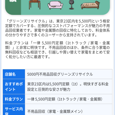
「グリーンズリサイクル」は、東京23区内を5,500円という格安
定額でカバーする、圧倒的なコストパフォーマンスが魅力の不用
品回収業者です。家電や金属類の回収に特化しており、料金体系
の分かりやすさで多くのユーザーから支持されています。
料金プランは「一律 5,500円定額（1tトラック / 家電・金属
類）」と非常に明快です。不用品回収のほか、条件に合う家電の
無料回収なども相談でき、引越しや買い替えで家電をまとめて安
く処分したい方に最適です。
店舗名
5000円不用品回収グリーンズリサイクル
おすすめポ
東京23区内は5,500円定額（1t）。明快すぎる料金
イント
設定と圧倒的な安さが魅力
料金プラン
一律 5,500円定額（1tトラック / 家電・金属類）
サービス内
不用品回収（家電・金属類メイン）
容