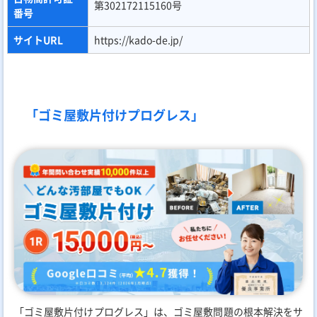
第302172115160号
番号
サイトURL
https://kado-de.jp/
「ゴミ屋敷片付けプログレス」
「ゴミ屋敷片付けプログレス」は、ゴミ屋敷問題の根本解決をサ