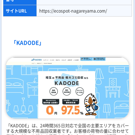
サイトURL
https://ecospot-nagareyama.com/
「KADODE」
「KADODE」は、24時間365日対応で全国の主要エリアをカバー
する大規模な不用品回収業者です。お客様の荷物の量に合わせて