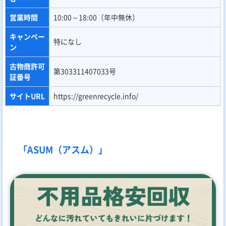
営業時間
10:00～18:00（年中無休）
キャンペー
特になし
ン
古物商許可
第303311407033号
証番号
サイトURL
https://greenrecycle.info/
「ASUM（アスム）」