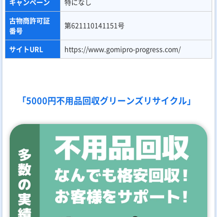
キャンペーン
特になし
古物商許可証
第621110141151号
番号
サイトURL
https://www.gomipro-progress.com/
「5000円不用品回収グリーンズリサイクル」