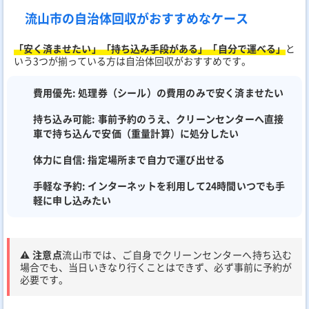
流山市の自治体回収がおすすめなケース
「安く済ませたい」「持ち込み手段がある」「自分で運べる」
と
いう3つが揃っている方は自治体回収がおすすめです。
費用優先:
処理券（シール）の費用のみで安く済ませたい
持ち込み可能:
事前予約のうえ、クリーンセンターへ直接
車で持ち込んで安価（重量計算）に処分したい
体力に自信:
指定場所まで自力で運び出せる
手軽な予約:
インターネットを利用して24時間いつでも手
軽に申し込みたい
⚠️ 注意点
流山市では、ご自身でクリーンセンターへ持ち込む
場合でも、当日いきなり行くことはできず、必ず事前に予約が
必要です。