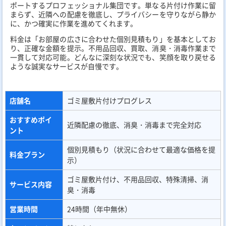
ポートするプロフェッショナル集団です。単なる片付け作業に留
まらず、近隣への配慮を徹底し、プライバシーを守りながら静か
に、かつ確実に作業を進めてくれます。
料金は「お部屋の広さに合わせた個別見積もり」を基本としてお
り、正確な金額を提示。不用品回収、買取、消臭・消毒作業まで
一貫して対応可能。どんなに深刻な状況でも、笑顔を取り戻せる
ような誠実なサービスが自慢です。
店舗名
ゴミ屋敷片付けプログレス
おすすめポイ
近隣配慮の徹底、消臭・消毒まで完全対応
ント
個別見積もり（状況に合わせて最適な価格を提
料金プラン
示）
ゴミ屋敷片付け、不用品回収、特殊清掃、消
サービス内容
臭・消毒
営業時間
24時間（年中無休）