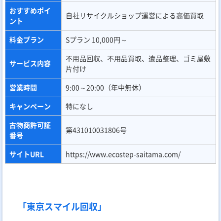
おすすめポイ
自社リサイクルショップ運営による高価買取
ント
料金プラン
Sプラン 10,000円～
不用品回収、不用品買取、遺品整理、ゴミ屋敷
サービス内容
片付け
営業時間
9:00～20:00（年中無休）
キャンペーン
特になし
古物商許可証
第431010031806号
番号
サイトURL
https://www.ecostep-saitama.com/
「東京スマイル回収」