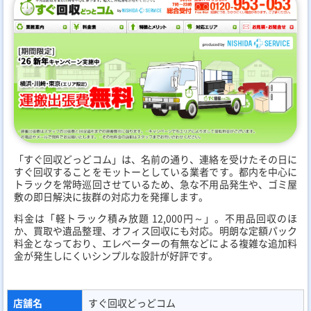
「すぐ回収どっどコム」は、名前の通り、連絡を受けたその日に
すぐ回収することをモットーとしている業者です。都内を中心に
トラックを常時巡回させているため、急な不用品発生や、ゴミ屋
敷の即日解決に抜群の対応力を発揮します。
料金は「軽トラック積み放題 12,000円～」。不用品回収のほ
か、買取や遺品整理、オフィス回収にも対応。明朗な定額パック
料金となっており、エレベーターの有無などによる複雑な追加料
金が発生しにくいシンプルな設計が好評です。
店舗名
すぐ回収どっどコム