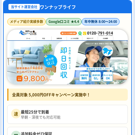
ワンナップライフ
当サイト運営会社
メディア紹介実績多数
Google口コミ ★4.4
年中無休 8:00〜24:00
全員対象 5,000円OFFキャンペーン実施中！
最短25分で到着
速
早朝・深夜でも対応可能
追加料金ゼロ保証