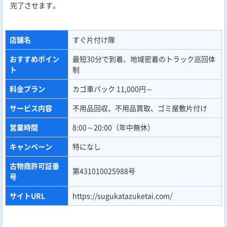
完了させます。
店舗名
すぐ片付け隊
おすすめポイン
最短30分で到着、地域密着のトラック巡回体
ト
制
料金プラン
カゴ車パック 11,000円～
サービス内容
不用品回収、不用品買取、ゴミ屋敷片付け
営業時間
8:00～20:00（年中無休）
キャンペーン
特になし
古物商許可証番
第431010025988号
号
サイトURL
https://sugukatazuketai.com/