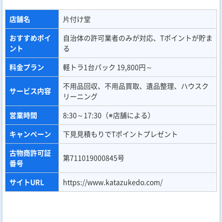
店舗名
片付け堂
おすすめポイ
自治体の許可業者のみが対応、Tポイントが貯ま
ント
る
料金プラン
軽トラ1台パック 19,800円～
不用品回収、不用品買取、遺品整理、ハウスク
サービス内容
リーニング
営業時間
8:30～17:30（※店舗による）
キャンペーン
下見見積もりでTポイントプレゼント
古物商許可証
第711019000845号
番号
サイトURL
https://www.katazukedo.com/