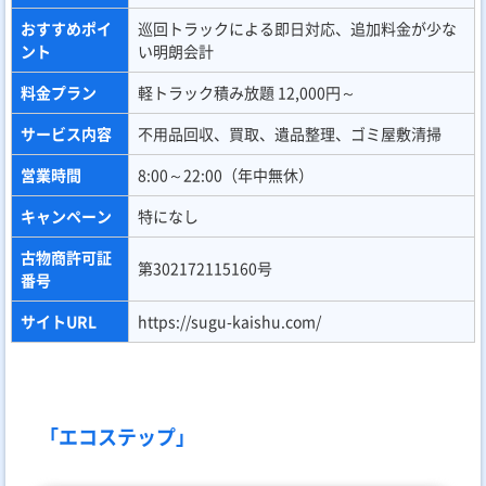
おすすめポイ
巡回トラックによる即日対応、追加料金が少な
ント
い明朗会計
料金プラン
軽トラック積み放題 12,000円～
サービス内容
不用品回収、買取、遺品整理、ゴミ屋敷清掃
営業時間
8:00～22:00（年中無休）
キャンペーン
特になし
古物商許可証
第302172115160号
番号
サイトURL
https://sugu-kaishu.com/
「エコステップ」