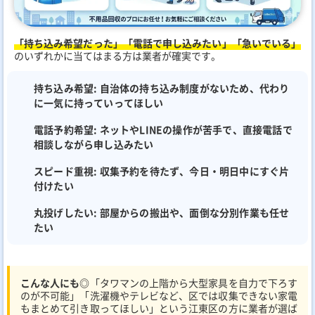
「持ち込み希望だった」「電話で申し込みたい」「急いでいる」
のいずれかに当てはまる方は業者が確実です。
持ち込み希望:
自治体の持ち込み制度がないため、代わり
に一気に持っていってほしい
電話予約希望:
ネットやLINEの操作が苦手で、直接電話で
相談しながら申し込みたい
スピード重視:
収集予約を待たず、今日・明日中にすぐ片
付けたい
丸投げしたい:
部屋からの搬出や、面倒な分別作業も任せ
たい
こんな人にも◎
「タワマンの上階から大型家具を自力で下ろす
のが不可能」「洗濯機やテレビなど、区では収集できない家電
もまとめて引き取ってほしい」という江東区の方に業者が選ば