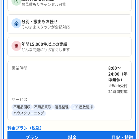
円
お見積もりキャンセル可能
分別・搬出もお任せ
楽
そのままスタッフが全部対応
年間15,000件以上の実績
実
どんな問題にもお答えします
営業時間
8:00〜
24:00（年
中無休）
※Web受付
24時間対応
サービス
不用品回収
不用品買取
遺品整理
ゴミ屋敷清掃
ハウスクリーニング
料金プラン（税込）
プラン
料金
目安・特徴