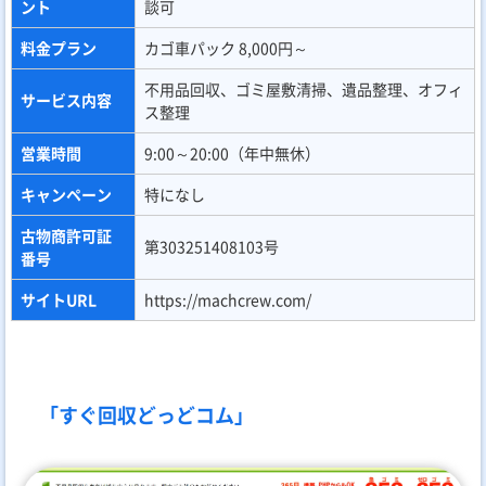
ント
談可
料金プラン
カゴ車パック 8,000円～
不用品回収、ゴミ屋敷清掃、遺品整理、オフィ
サービス内容
ス整理
営業時間
9:00～20:00（年中無休）
キャンペーン
特になし
古物商許可証
第303251408103号
番号
サイトURL
https://machcrew.com/
「すぐ回収どっどコム」