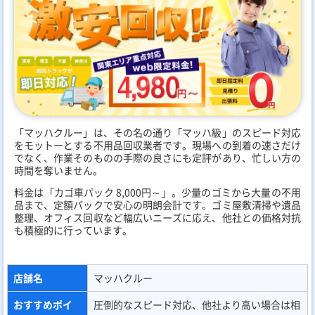
「マッハクルー」は、その名の通り「マッハ級」のスピード対応
をモットーとする不用品回収業者です。現場への到着の速さだけ
でなく、作業そのものの手際の良さにも定評があり、忙しい方の
時間を奪いません。
料金は「カゴ車パック 8,000円～」。少量のゴミから大量の不用
品まで、定額パックで安心の明朗会計です。ゴミ屋敷清掃や遺品
整理、オフィス回収など幅広いニーズに応え、他社との価格対抗
も積極的に行っています。
店舗名
マッハクルー
おすすめポイ
圧倒的なスピード対応、他社より高い場合は相