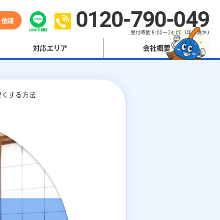
0120-790-049
り依頼
受付時間 8:00〜24:00（年中無休）
対応エリア
会社概要
安くする方法