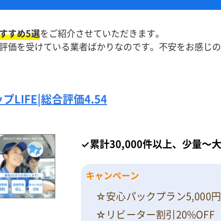
すすめ5選
をご紹介させていただきます。
評価を受けている業者ばかりなのです。不安をお感じの
LIFE|
総合評価
4.54
✓累計30,000件以上、少量
キャンペーン
☆安心パックプラン5,000
☆リビーター割引20%OFF