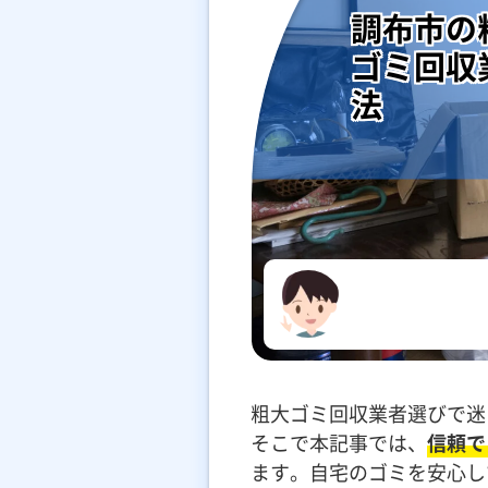
調布市の
ゴミ回収
法
粗大ゴミ回収業者選びで迷
そこで本記事では、
信頼で
ます。自宅のゴミを安心し