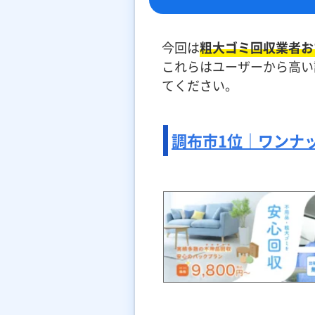
今回は
粗大ゴミ回収業者お
これらはユーザーから高い
てください。
調布市1位｜ワンナップ