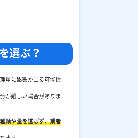
を選ぶ？
理量に影響が出る可能性
分が難しい場合がありま
種類や量を選ばず、業者
れます。