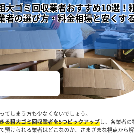
粗大ゴミ回収業者おすすめ10選！
業者の選び方・料金相場と安くす
ってしまう方も少なくないでしょう。
きる粗大ゴミ回収業者を5つピックアップ
し、各業者の
て預けられる業者はどこなのか、さまざまな視点から解