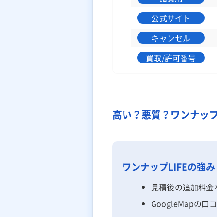
公式サイト
キャンセル
買取/許可番号
高い？悪質？ワンナップL
ワンナップLIFEの強み
見積後の追加料金
GoogleMapの口コ