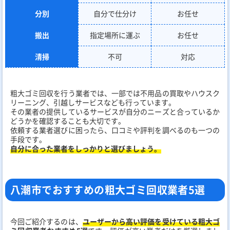
分別
自分で仕分け
お任せ
搬出
指定場所に運ぶ
お任せ
清掃
不可
対応
粗大ゴミ回収を行う業者では、一部では不用品の買取やハウスク
リーニング、引越しサービスなども行っています。
その業者の提供しているサービスが自分のニーズと合っているか
どうかを確認することも大切です。
依頼する業者選びに困ったら、口コミや評判を調べるのも一つの
手段です。
自分に合った業者をしっかりと選びましょう。
八潮市でおすすめの粗大ゴミ回収業者5選
今回ご紹介するのは、
ユーザーから高い評価を受けている粗大ゴ