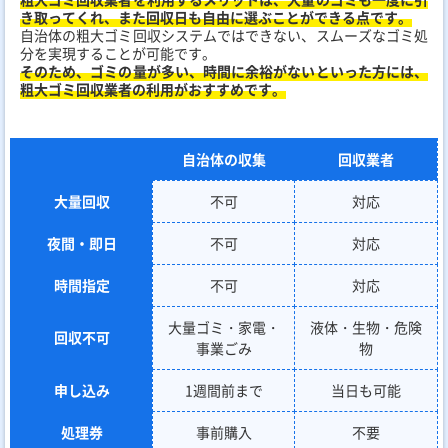
き取ってくれ、また回収日も自由に選ぶことができる点です。
自治体の粗大ゴミ回収システムではできない、スムーズなゴミ処
分を実現することが可能です。
そのため、ゴミの量が多い、時間に余裕がないといった方には、
粗大ゴミ回収業者の利用がおすすめです。
自治体の収集
回収業者
大量回収
不可
対応
夜間・即日
不可
対応
時間指定
不可
対応
大量ゴミ・家電・
液体・生物・危険
回収不可
事業ごみ
物
申し込み
1週間前まで
当日も可能
処理券
事前購入
不要