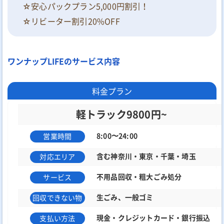
☆安心パックプラン5,000円割引！
☆リビーター割引20%OFF
ワンナップLIFEのサービス内容
料金プラン
軽トラック9800円~
8:00〜24:00
営業時間
含む神奈川・東京・千葉・埼玉
対応エリア
不用品回収・粗大ごみ処分
サービス
生ごみ、一般ゴミ
回収できない物
現金・クレジットカード・銀行振込
支払い方法