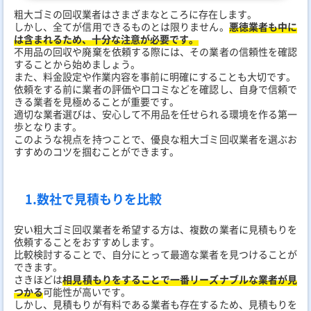
粗大ゴミの回収業者はさまざまなところに存在します。
しかし、全てが信用できるものとは限りません。
悪徳業者も中に
は含まれるため、十分な注意が必要です。
不用品の回収や廃棄を依頼する際には、その業者の信頼性を確認
することから始めましょう。
また、料金設定や作業内容を事前に明確にすることも大切です。
依頼をする前に業者の評価や口コミなどを確認し、自身で信頼で
きる業者を見極めることが重要です。
適切な業者選びは、安心して不用品を任せられる環境を作る第一
歩となります。
このような視点を持つことで、優良な粗大ゴミ回収業者を選ぶお
すすめのコツを掴むことができます。
1.数社で見積もりを比較
安い粗大ゴミ回収業者を希望する方は、複数の業者に見積もりを
依頼することをおすすめします。
比較検討することで、自分にとって最適な業者を見つけることが
できます。
さきほどは
相見積もりをすることで一番リーズナブルな業者が見
つかる
可能性が高いです。
しかし、見積もりが有料である業者も存在するため、見積もりを