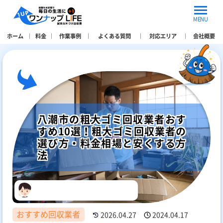
MENU
ホーム
料金
作業事例
よくある質問
対応エリア
会社概要
八潮市の粗大ゴミ回収業者おす
すめ10選！粗大ゴミ回収業者の
選び方・料金相場と安くする方
法
おすすめ回収業者
2026.04.27
2024.04.17