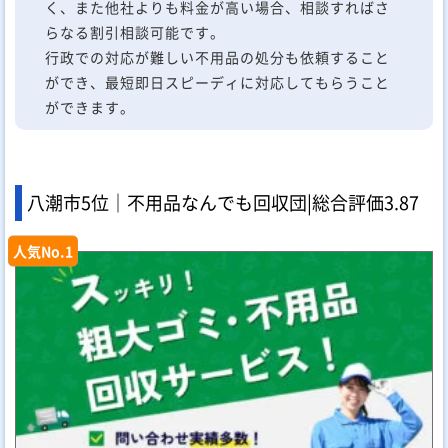
く、また他社よりも料金が高い場合、相談すればさ
らなる割引相談可能です。
行政での対応が難しい不用品の処分も依頼すること
ができ、最短即日スピーディに対応してもらうこと
ができます。
八潮市5位｜不用品なんでも回収団|
総合評価
3.87
人気No.1