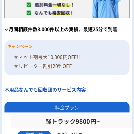
✓月間相談件数3,000件以上の実績、最短25分で到着
キャンペーン
☆ネット割最大10,000円OFF!!
☆リビーター割引20%OFF
不用品なんでも回収団のサービス内容
料金プラン
軽トラック9800円~