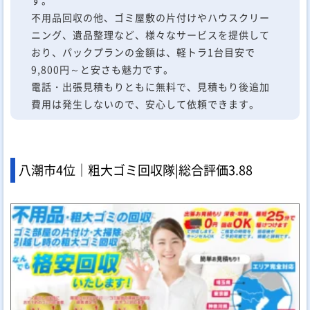
不用品回収の他、ゴミ屋敷の片付けやハウスクリー
ニング、遺品整理など、様々なサービスを提供して
おり、パックプランの金額は、軽トラ1台目安で
9,800円～と安さも魅力です。
電話・出張見積もりともに無料で、見積もり後追加
費用は発生しないので、安心して依頼できます。
八潮市4位｜粗大ゴミ回収隊|
総合評価
3.88