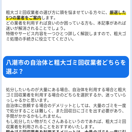
粗大ゴミ回収業者の選び方に頭を悩ませている方々に、
厳選した
5つの業者をご案内
します。
どの業者を利用すれば良いのか困っている方も、本記事があれば
迷いが解消されることでしょう。
特徴やサービス内容を一つひとつ詳しく解説しますので、粗大ゴ
ミ処理の手続きに役立ててください。
八潮市の自治体と粗大ゴミ回収業者どちらを
選ぶ？
処分したいものが大量にある場合、自治体を利用する場合と粗大
ゴミ回収業者を利用する場合のどちらを選択するか、迷っていら
っしゃるかと思います。
自治体に依頼する場合のデメリットとしては、大量のゴミを一度
で処分することは難しく、また回収日にゴミを出す必要があり、
手間がかかるかもしれません。
もし処分したい物がたくさんあるというのであれば、粗大ゴミ回
収業者を利用されることをおすすめいたします。
粗大ゴミ回収業者を利用するメリットは、大量のゴミも一度に引