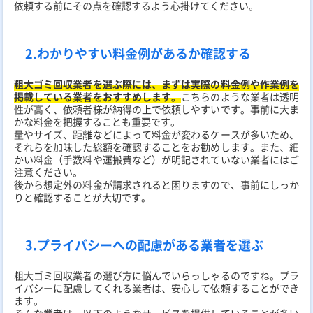
依頼する前にその点を確認するよう心掛けてください。
2.わかりやすい料金例があるか確認する
粗大ゴミ回収業者を選ぶ際には、まずは実際の料金例や作業例を
掲載している業者をおすすめします。
こちらのような業者は透明
性が高く、依頼者様が納得の上で依頼しやすいです。事前に大ま
かな料金を把握することも重要です。
量やサイズ、距離などによって料金が変わるケースが多いため、
それらを加味した総額を確認することをお勧めします。また、細
かい料金（手数料や運搬費など）が明記されていない業者にはご
注意ください。
後から想定外の料金が請求されると困りますので、事前にしっか
りと確認することが大切です。
3.プライバシーへの配慮がある業者を選ぶ
粗大ゴミ回収業者の選び方に悩んでいらっしゃるのですね。プラ
イバシーに配慮してくれる業者は、安心して依頼することができ
ます。
そんな業者は、以下のようなサービスを提供していることが多い