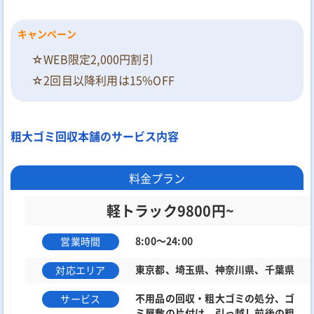
キャンペーン
☆WEB限定2,000円割引
☆2回目以降利用は15%OFF
粗大ゴミ回収本舗のサービス内容
料金プラン
軽トラック9800円~
8:00～24:00
営業時間
東京都、埼玉県、神奈川県、千葉県
対応エリア
不用品の回収・粗大ゴミの処分、ゴ
サービス
ミ屋敷の片付け、引っ越し前後の粗