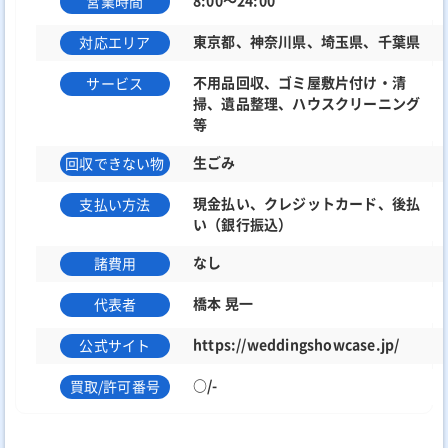
8:00～24:00
営業時間
東京都、神奈川県、埼玉県、千葉県
対応エリア
不用品回収、ゴミ屋敷片付け・清
サービス
掃、遺品整理、ハウスクリーニング
等
生ごみ
回収できない物
現金払い、クレジットカード、後払
支払い方法
い（銀行振込）
なし
諸費用
橋本 晃一
代表者
https://weddingshowcase.jp/
公式サイト
○/-
買取/許可番号