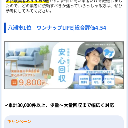
ミ回収業者おすすめ5選
です。評価が高い業者だけを厳選しまし
たので、どの業者に依頼すべきか迷っていらっしゃる方は、ぜひ
参考にしてみてください。
八潮市1位｜ワンナップLIFE|
総合評価
4.54
✓累計30,000件以上、少量～大量回収まで幅広く対応
キャンペーン