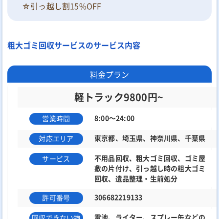
☆引っ越し割15%OFF
粗大ゴミ回収サービスのサービス内容
料金プラン
軽トラック9800円~
8:00～24:00
営業時間
東京都、埼玉県、神奈川県、千葉県
対応エリア
不用品回収、粗大ゴミ回収、ゴミ屋
サービス
敷の片付け、引っ越し時の粗大ゴミ
回収、遺品整理・生前処分
306682219133
許可番号
電池、ライター、スプレー缶などの
回収できない物