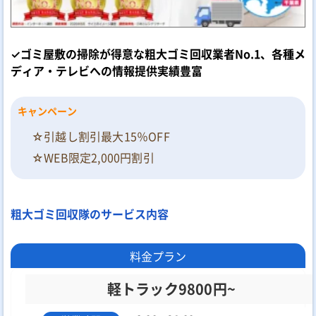
✓ゴミ屋敷の掃除が得意な粗大ゴミ回収業者No.1、各種メ
ディア・テレビへの情報提供実績豊富
キャンペーン
☆引越し割引最大15％OFF
☆WEB限定2,000円割引
粗大ゴミ回収隊のサービス内容
料金プラン
軽トラック9800円~