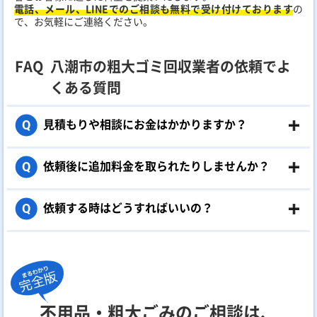
電話、メール、LINEでのご相談も無料で受け付けております
の
で、お気軽にご連絡ください。
FAQ
八潮市の粗大ゴミ回収業者の依頼でよ
くある質問
見積もりや相談にお金はかかりますか？
Q
依頼後に追加料金を取られたりしませんか？
Q
依頼する時はどうすればいいの？
Q
不用品・粗大ごみのご相談は、