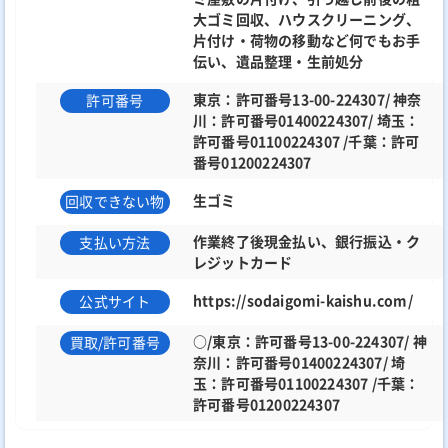
大ゴミ回収、ハウスクリーニング、
片付け・荷物の移動など何でもお手
伝い、遺品整理・生前処分
東京：許可番号13-00-224307/ 神奈
許可番号
川：許可番号01400224307/ 埼玉：
許可番号01100224307 /千葉：許可
番号01200224307
生ゴミ
回収できない物
作業終了後現金払い、銀行振込・ク
支払い方法
レジットカード
https://sodaigomi-kaishu.com/
公式サイト
○/東京：許可番号13-00-224307/ 神
買取/許可番号
奈川：許可番号01400224307/ 埼
玉：許可番号01100224307 /千葉：
許可番号01200224307