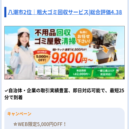
八潮市2位｜粗大ゴミ回収サービス|
総合評価
4.38
✓自治体・企業の取引実績豊富、即日対応可能で、最短25
分で到着
キャンペーン
☆WEB限定5,000円OFF！