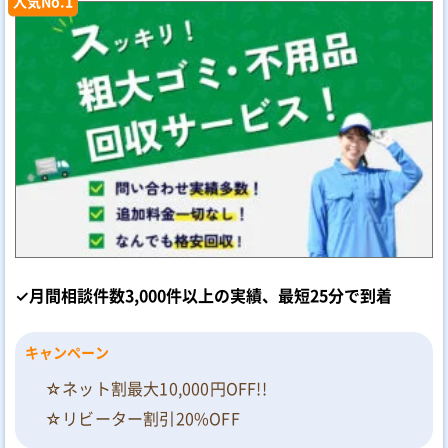
人気No.1
✓月間相談件数3,000件以上の実績、最短25分で到着
キャンペーン
☆ネット割最大10,000円OFF!!
☆リビーター割引20%OFF