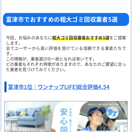
富津市でおすすめの粗大ゴミ回収業者5選
今回、お悩みのあなたに
粗大ゴミ回収業者おすすめ5選
をご提案
します。
全てユーザーから高い評価を受けている信頼できる業者たちで
す。
この情報が、業者選びの一助となれば幸いです。
どの業者もそれぞれ特徴がありますので、あなたのご要望に合っ
た業者を見つけてみてください。
富津市1位｜ワンナップLIFE|
総合評価
4.54