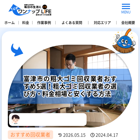
MENU
ホーム
料金
作業事例
よくある質問
対応エリア
会社概要
富津市の粗大ゴミ回収業者おす
すめ5選！粗大ゴミ回収業者の選
び方・料金相場と安くする方法
おすすめ回収業者
2026.05.15
2024.04.17