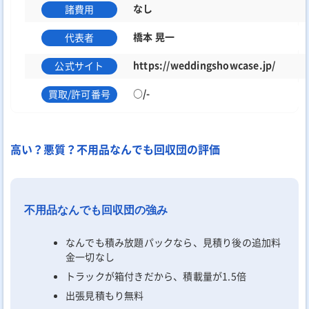
なし
諸費用
橋本 晃一
代表者
https://weddingshowcase.jp/
公式サイト
○/-
買取/許可番号
高い？悪質？不用品なんでも回収団の評価
不用品なんでも回収団の強み
なんでも積み放題パックなら、見積り後の追加料
金一切なし
トラックが箱付きだから、積載量が1.5倍
出張見積もり無料