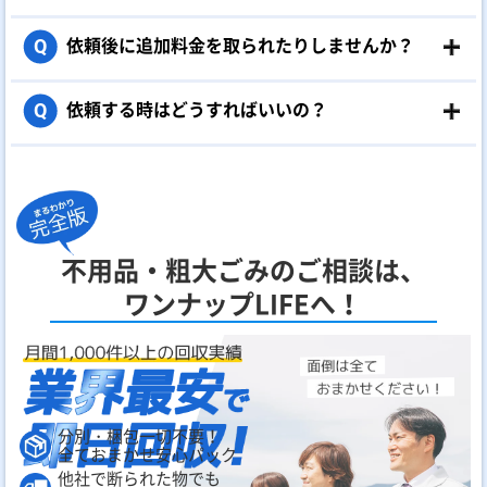
依頼後に追加料金を取られたりしませんか？
Q
依頼する時はどうすればいいの？
Q
不用品・粗大ごみのご相談は、
ワンナップLIFEへ！
分別・梱包一切不要！
全ておまかせ安心パック
他社で断られた物でも