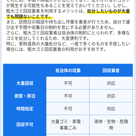
が発生する可能性もあることを覚えておいてください。しかし、
粗大ゴミ回収業者を利用するメリットは、
処分したいものが大量
でも問題ないことです。
また、訪問日の相談や持ち出し作業を業者が行うため、自分で運
び出す手間や収集日の制約を気にする必要がありません。
さらに、粗大ゴミ回収業者は自治体の制約にとらわれず、多様な
ゴミを処分してくれるため、大変便利です。
特に、家財道具の大量処分など、一度で多くのものを手放したい
場合には、粗大ゴミ回収業者の利用がおすすめです。
自治体の収集
回収業者
大量回収
不可
対応
夜間・即日
不可
対応
時間指定
不可
対応
大量ゴミ・家電・
液体・生物・危険
回収不可
事業ごみ
物