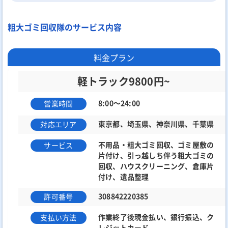
粗大ゴミ回収隊のサービス内容
料金プラン
軽トラック9800円~
8:00～24:00
営業時間
東京都、埼玉県、神奈川県、千葉県
対応エリア
不用品・粗大ゴミ回収、ゴミ屋敷の
サービス
片付け、引っ越しち伴う粗大ゴミの
回収、ハウスクリーニング、倉庫片
付け、遺品整理
308842220385
許可番号
作業終了後現金払い、銀行振込、ク
支払い方法
レジットカード