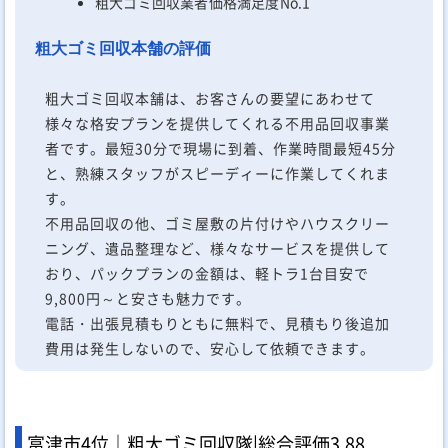
粗大ゴミ回収業者価格満足度No.1
粗大ゴミ回収本舗の評価
粗大ゴミ回収本舗は、お客さんの要望にあわせて
様々な格安プランを提供してくれる不用品回収事業
者です。最短30分で現場に到着、作業時間最短45分
と、熟練スタッフがスピーディーに作業してくれま
す。
不用品回収の他、ゴミ屋敷の片付けやハウスクリー
ニング、遺品整理など、様々なサービスを提供して
おり、パックプランの金額は、軽トラ1台目安で
9,800円～と安さも魅力です。
電話・出張見積もりともに無料で、見積もり後追加
費用は発生しないので、安心して依頼できます。
富津市4位｜粗大ゴミ回収隊|
総合評価
3.88