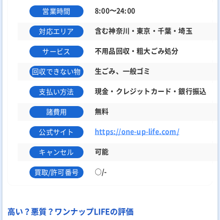
8:00〜24:00
営業時間
含む神奈川・東京・千葉・埼玉
対応エリア
不用品回収・粗大ごみ処分
サービス
生ごみ、一般ゴミ
回収できない物
現金・クレジットカード・銀行振込
支払い方法
無料
諸費用
https://one-up-life.com/
公式サイト
可能
キャンセル
○/-
買取/許可番号
高い？悪質？ワンナップLIFEの評価