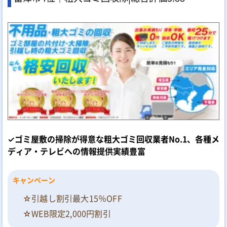
✓ゴミ屋敷の掃除が得意な粗大ゴミ回収業者No.1、各種メ
ディア・テレビへの情報提供実績豊富
キャンペーン
☆引越し割引最大15％OFF
☆WEB限定2,000円割引