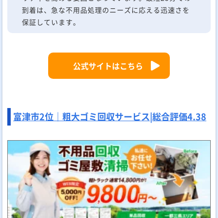
到着は、急な不用品処理のニーズに応える迅速さを
保証しています。
公式サイトはこちら
富津市2位｜粗大ゴミ回収サービス|
総合評価
4.38