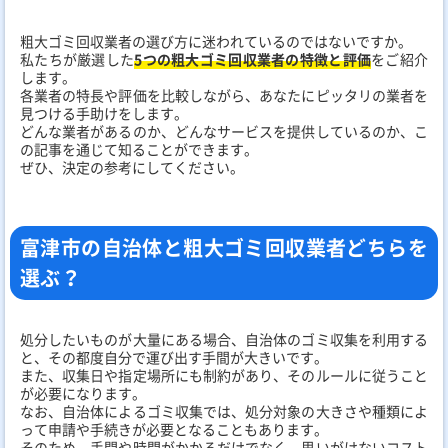
粗大ゴミ回収業者の選び方に迷われているのではないですか。
私たちが厳選した
5つの粗大ゴミ回収業者の特徴と評価
をご紹介
します。
各業者の特長や評価を比較しながら、あなたにピッタリの業者を
見つける手助けをします。
どんな業者があるのか、どんなサービスを提供しているのか、こ
の記事を通じて知ることができます。
ぜひ、決定の参考にしてください。
富津市の自治体と粗大ゴミ回収業者どちらを
選ぶ？
処分したいものが大量にある場合、自治体のゴミ収集を利用する
と、その都度自分で運び出す手間が大きいです。
また、収集日や指定場所にも制約があり、そのルールに従うこと
が必要になります。
なお、自治体によるゴミ収集では、処分対象の大きさや種類によ
って申請や手続きが必要となることもあります。
そのため、手間や時間がかかるだけでなく、思いがけないコスト