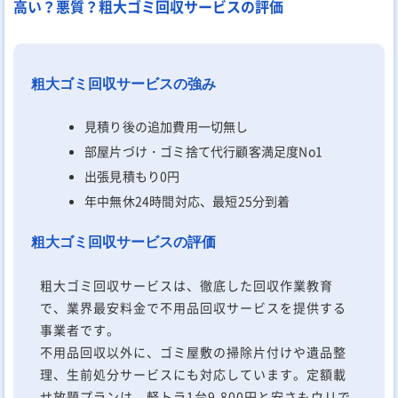
高い？悪質？粗大ゴミ回収サービスの評価
粗大ゴミ回収サービスの強み
見積り後の追加費用一切無し
部屋片づけ・ゴミ捨て代行顧客満足度No1
出張見積もり0円
年中無休24時間対応、最短25分到着
粗大ゴミ回収サービスの評価
粗大ゴミ回収サービスは、徹底した回収作業教育
で、業界最安料金で不用品回収サービスを提供する
事業者です。
不用品回収以外に、ゴミ屋敷の掃除片付けや遺品整
理、生前処分サービスにも対応しています。定額載
せ放題プランは、軽トラ1台9,800円と安さもウリで