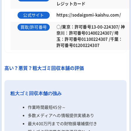
レジットカード
https://sodaigomi-kaishu.com/
公式サイト
○/東京：許可番号13-00-224307/ 神
買取/許可番号
奈川：許可番号01400224307/ 埼
玉：許可番号01100224307 /千葉：
許可番号01200224307
高い？悪質？粗大ゴミ回収本舗の評価
粗大ゴミ回収本舗の強み
作業時間最短45分～
多数メディアへの情報提供実績あり
最大400万円までの財物損壊補償付き