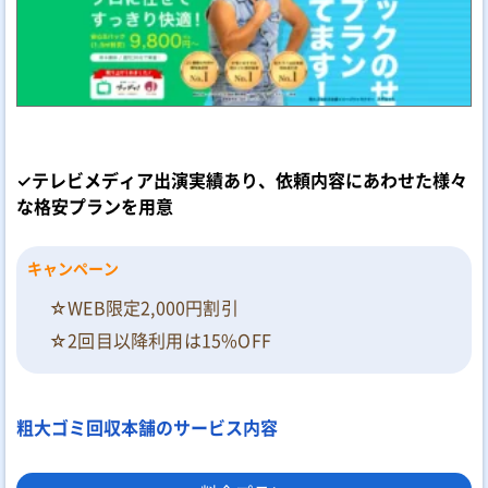
✓テレビメディア出演実績あり、依頼内容にあわせた様々
な格安プランを用意
キャンペーン
☆WEB限定2,000円割引
☆2回目以降利用は15%OFF
粗大ゴミ回収本舗のサービス内容