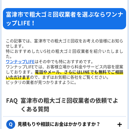
富津市で粗大ゴミ回収業者を選ぶならワンナ
ップLIFE！
この記事では、富津市での粗大ゴミ回収をお考えの皆様にお知ら
せします。
特におすすめしたい5社の粗大ゴミ回収業者を紹介いたしまし
た。
ワンナップLIFE
はその中でも特におすすめです。
ワンナップLIFEでは、お客様立場から料金やサービス内容を提案
しております。
電話やメール、さらにはLINEでも無料でご相談
いただけます
ので、まずはお気軽に各社をご覧ください。
ピッタリの業者が見つかりますように。
FAQ
富津市の粗大ゴミ回収業者の依頼でよ
くある質問
見積もりや相談にお金はかかりますか？
Q