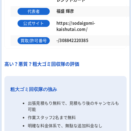
福盛 輝彦
代表者
https://sodaigomi-
公式サイト
kaishutai.com/
-/308842220385
買取/許可番号
高い？悪質？粗大ゴミ回収隊の評価
粗大ゴミ回収隊の強み
出張見積もり無料で、見積もり後のキャンセルも
可能
作業スタッフ2名まで無料
明確な料金体系で、無駄な追加料金なし