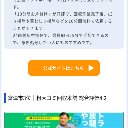
す。
「10分間お片付け」が好評で、回収作業完了後、拭
き掃除や草むしり掃除などを10分間無料で依頼する
ことができます。
24時間年中無休で、最短即日25分で手配できるの
で、急ぎ処分したい人にもおすすめです。
公式サイトはこちら
富津市3位｜粗大ゴミ回収本舗|
総合評価
4.2